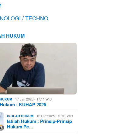
M
NOLOGI / TECHNO
LAH HUKUM
17 Jan 2026 - 17:11 WIB
H HUKUM
h Hukum : KUHAP 2025
12 Okt 2025 - 16:51 WIB
ISTILAH HUKUM
Istilah Hukum : Prinsip-Prinsip
Hukum Pe…