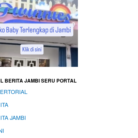
L BERITA JAMBI SERU PORTAL
ERTORIAL
ITA
ITA JAMBI
NI