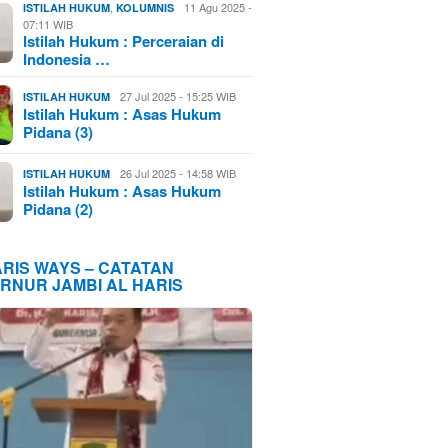
,
11 Agu 2025 -
ISTILAH HUKUM
KOLUMNIS
07:11 WIB
Istilah Hukum : Perceraian di
Indonesia …
27 Jul 2025 - 15:25 WIB
ISTILAH HUKUM
Istilah Hukum : Asas Hukum
Pidana (3)
26 Jul 2025 - 14:58 WIB
ISTILAH HUKUM
Istilah Hukum : Asas Hukum
Pidana (2)
ARIS WAYS – CATATAN
RNUR JAMBI AL HARIS