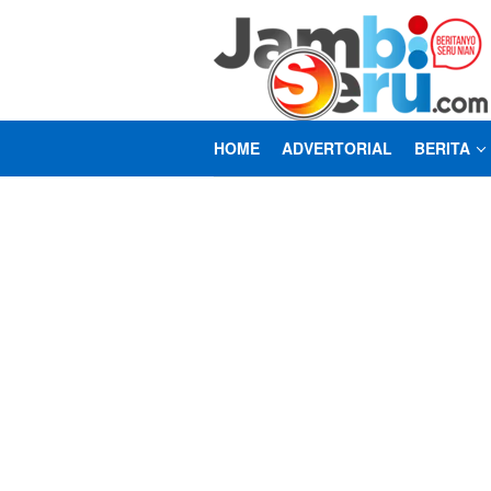
Loncat
ke
konten
HOME
ADVERTORIAL
BERITA