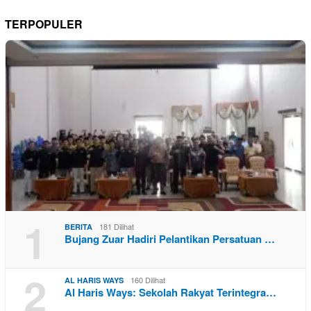
TERPOPULER
1
181 Dilihat
BERITA
Bujang Zuar Hadiri Pelantikan Persatuan …
2
160 Dilihat
AL HARIS WAYS
Al Haris Ways: Sekolah Rakyat Terintegra…