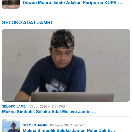
Dewan Muaro Jambi Adakan Paripurna KUPA …
SELOKO ADAT JAMBI
05 Jun 2026 - 16:51 WIB
SELOKO JAMBI
Makna Simbolik Seloko Adat Melayu Jambi …
02 Jun 2026 - 13:47 WIB
SELOKO JAMBI
Makna Simbolik Seloko Jambi: Petai Dak B…