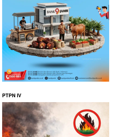
PTPN IV