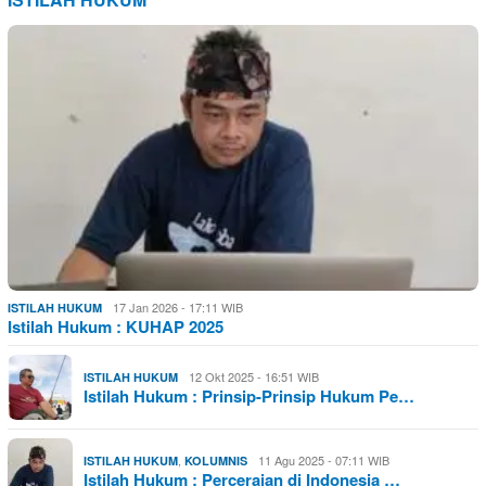
17 Jan 2026 - 17:11 WIB
ISTILAH HUKUM
Istilah Hukum : KUHAP 2025
12 Okt 2025 - 16:51 WIB
ISTILAH HUKUM
Istilah Hukum : Prinsip-Prinsip Hukum Pe…
,
11 Agu 2025 - 07:11 WIB
ISTILAH HUKUM
KOLUMNIS
Istilah Hukum : Perceraian di Indonesia …