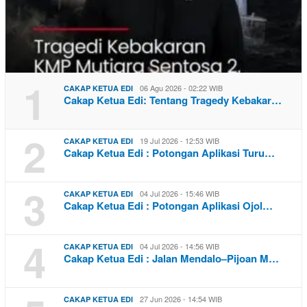
1
06 Agu 2026 - 02:22 WIB
CAKAP KETUA EDI
Cakap Ketua Edi: Tentang Tragedy Kebakar…
2
19 Jul 2026 - 12:53 WIB
CAKAP KETUA EDI
Cakap Ketua Edi : Potongan Aplikasi Turu…
3
04 Jul 2026 - 15:46 WIB
CAKAP KETUA EDI
Cakap Ketua Edi : Potongan Aplikasi Ojol…
4
04 Jul 2026 - 14:56 WIB
CAKAP KETUA EDI
Cakap Ketua Edi : Jalan Mendalo–Pijoan M…
27 Jun 2026 - 14:54 WIB
CAKAP KETUA EDI