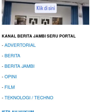
KANAL BERITA JAMBI SERU PORTAL
-
ADVERTORIAL
-
BERITA
-
BERITA JAMBI
-
OPINI
-
FILM
-
TEKNOLOGI / TECHNO
ISTILAH HUKUM