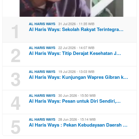
1
31 Jul 2026 - 11:35 WIB
AL HARIS WAYS
Al Haris Ways: Sekolah Rakyat Terintegra…
2
22 Jul 2026 - 14:07 WIB
AL HARIS WAYS
Al Haris Ways: Titip Derajat Kesehatan J…
3
19 Jul 2026 - 13:03 WIB
AL HARIS WAYS
Al Haris Ways: Kunjungan Wapres Gibran k…
4
30 Jun 2026 - 15:50 WIB
AL HARIS WAYS
Al Haris Ways: Pesan untuk Diri Sendiri,…
5
28 Jun 2026 - 15:14 WIB
AL HARIS WAYS
Al Haris Ways : Pekan Kebudayaan Daerah …