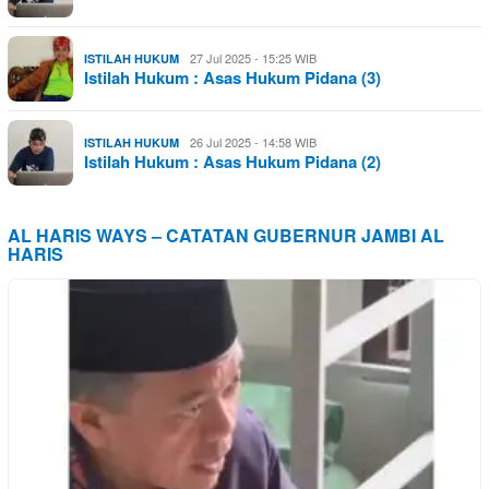
27 Jul 2025 - 15:25 WIB
ISTILAH HUKUM
Istilah Hukum : Asas Hukum Pidana (3)
26 Jul 2025 - 14:58 WIB
ISTILAH HUKUM
Istilah Hukum : Asas Hukum Pidana (2)
AL HARIS WAYS – CATATAN GUBERNUR JAMBI AL
HARIS