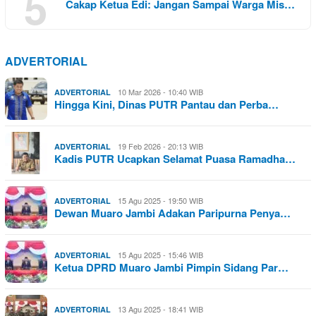
5
Cakap Ketua Edi: Jangan Sampai Warga Mis…
ADVERTORIAL
10 Mar 2026 - 10:40 WIB
ADVERTORIAL
Hingga Kini, Dinas PUTR Pantau dan Perba…
19 Feb 2026 - 20:13 WIB
ADVERTORIAL
Kadis PUTR Ucapkan Selamat Puasa Ramadha…
15 Agu 2025 - 19:50 WIB
ADVERTORIAL
Dewan Muaro Jambi Adakan Paripurna Penya…
15 Agu 2025 - 15:46 WIB
ADVERTORIAL
Ketua DPRD Muaro Jambi Pimpin Sidang Par…
13 Agu 2025 - 18:41 WIB
ADVERTORIAL