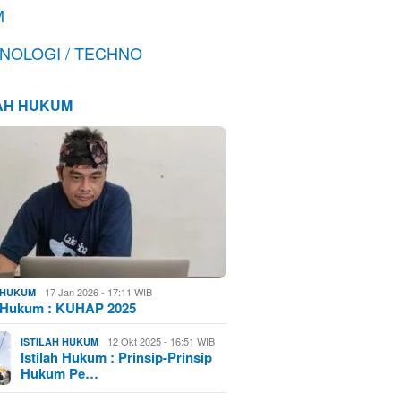
M
NOLOGI / TECHNO
LAH HUKUM
17 Jan 2026 - 17:11 WIB
H HUKUM
h Hukum : KUHAP 2025
12 Okt 2025 - 16:51 WIB
ISTILAH HUKUM
Istilah Hukum : Prinsip-Prinsip
Hukum Pe…