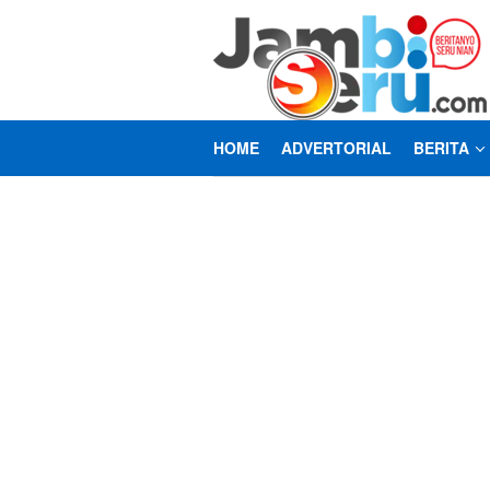
Loncat
ke
konten
HOME
ADVERTORIAL
BERITA