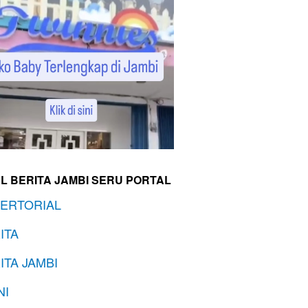
L BERITA JAMBI SERU PORTAL
ERTORIAL
ITA
ITA JAMBI
NI