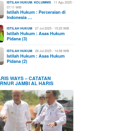
,
11 Agu 2025 -
ISTILAH HUKUM
KOLUMNIS
07:11 WIB
Istilah Hukum : Perceraian di
Indonesia …
27 Jul 2025 - 15:25 WIB
ISTILAH HUKUM
Istilah Hukum : Asas Hukum
Pidana (3)
26 Jul 2025 - 14:58 WIB
ISTILAH HUKUM
Istilah Hukum : Asas Hukum
Pidana (2)
ARIS WAYS – CATATAN
RNUR JAMBI AL HARIS