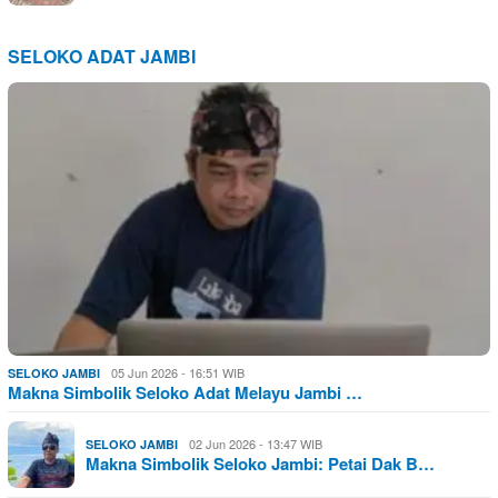
SELOKO ADAT JAMBI
05 Jun 2026 - 16:51 WIB
SELOKO JAMBI
Makna Simbolik Seloko Adat Melayu Jambi …
02 Jun 2026 - 13:47 WIB
SELOKO JAMBI
Makna Simbolik Seloko Jambi: Petai Dak B…