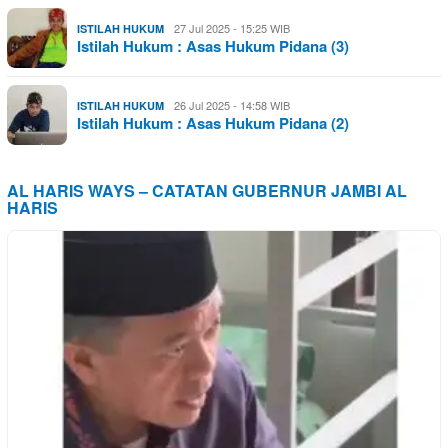
27 Jul 2025 - 15:25 WIB
ISTILAH HUKUM
Istilah Hukum : Asas Hukum Pidana (3)
26 Jul 2025 - 14:58 WIB
ISTILAH HUKUM
Istilah Hukum : Asas Hukum Pidana (2)
AL HARIS WAYS – CATATAN GUBERNUR JAMBI AL
HARIS