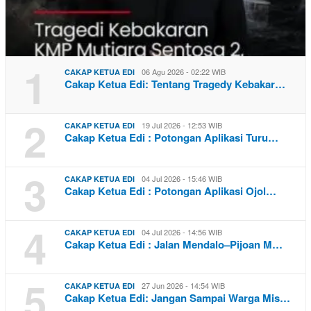
1
06 Agu 2026 - 02:22 WIB
CAKAP KETUA EDI
Cakap Ketua Edi: Tentang Tragedy Kebakar…
2
19 Jul 2026 - 12:53 WIB
CAKAP KETUA EDI
Cakap Ketua Edi : Potongan Aplikasi Turu…
3
04 Jul 2026 - 15:46 WIB
CAKAP KETUA EDI
Cakap Ketua Edi : Potongan Aplikasi Ojol…
4
04 Jul 2026 - 14:56 WIB
CAKAP KETUA EDI
Cakap Ketua Edi : Jalan Mendalo–Pijoan M…
5
27 Jun 2026 - 14:54 WIB
CAKAP KETUA EDI
Cakap Ketua Edi: Jangan Sampai Warga Mis…