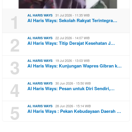
1
31 Jul 2026 - 11:35 WIB
AL HARIS WAYS
Al Haris Ways: Sekolah Rakyat Terintegra…
2
22 Jul 2026 - 14:07 WIB
AL HARIS WAYS
Al Haris Ways: Titip Derajat Kesehatan J…
3
19 Jul 2026 - 13:03 WIB
AL HARIS WAYS
Al Haris Ways: Kunjungan Wapres Gibran k…
4
30 Jun 2026 - 15:50 WIB
AL HARIS WAYS
Al Haris Ways: Pesan untuk Diri Sendiri,…
5
28 Jun 2026 - 15:14 WIB
AL HARIS WAYS
Al Haris Ways : Pekan Kebudayaan Daerah …