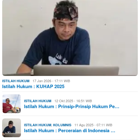
17 Jan 2026 - 17:11 WIB
ISTILAH HUKUM
Istilah Hukum : KUHAP 2025
12 Okt 2025 - 16:51 WIB
ISTILAH HUKUM
Istilah Hukum : Prinsip-Prinsip Hukum Pe…
,
11 Agu 2025 - 07:11 WIB
ISTILAH HUKUM
KOLUMNIS
Istilah Hukum : Perceraian di Indonesia …