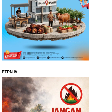
PTPN IV