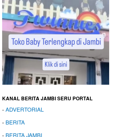
KANAL BERITA JAMBI SERU PORTAL
-
ADVERTORIAL
-
BERITA
-
BERITA JAMBI