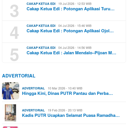
3
19 Jul 2026 - 12:53 WIB
CAKAP KETUA EDI
Cakap Ketua Edi : Potongan Aplikasi Turu…
4
04 Jul 2026 - 15:46 WIB
CAKAP KETUA EDI
Cakap Ketua Edi : Potongan Aplikasi Ojol…
5
04 Jul 2026 - 14:56 WIB
CAKAP KETUA EDI
Cakap Ketua Edi : Jalan Mendalo–Pijoan M…
ADVERTORIAL
10 Mar 2026 - 10:40 WIB
ADVERTORIAL
Hingga Kini, Dinas PUTR Pantau dan Perba…
19 Feb 2026 - 20:13 WIB
ADVERTORIAL
Kadis PUTR Ucapkan Selamat Puasa Ramadha…