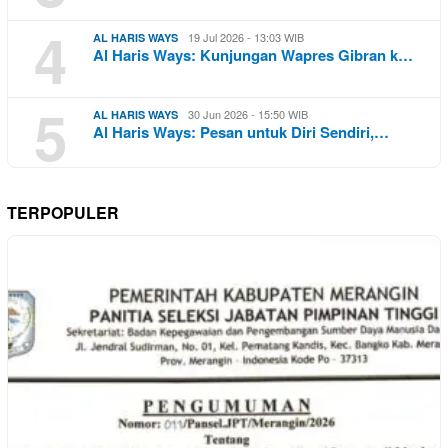
4
19 Jul 2026 - 13:03 WIB
AL HARIS WAYS
Al Haris Ways: Kunjungan Wapres Gibran k…
5
30 Jun 2026 - 15:50 WIB
AL HARIS WAYS
Al Haris Ways: Pesan untuk Diri Sendiri,…
TERPOPULER