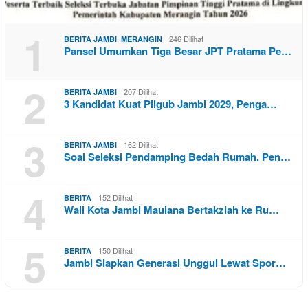
1
,
246 Dilihat
BERITA JAMBI
MERANGIN
Pansel Umumkan Tiga Besar JPT Pratama Pe…
2
207 Dilihat
BERITA JAMBI
3 Kandidat Kuat Pilgub Jambi 2029, Penga…
3
162 Dilihat
BERITA JAMBI
Soal Seleksi Pendamping Bedah Rumah. Pen…
4
152 Dilihat
BERITA
Wali Kota Jambi Maulana Bertakziah ke Ru…
5
150 Dilihat
BERITA
Jambi Siapkan Generasi Unggul Lewat Spor…