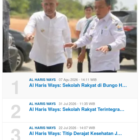
1
07 Agu 2026 - 14:11 WIB
AL HARIS WAYS
Al Haris Ways: Sekolah Rakyat di Bungo H…
2
31 Jul 2026 - 11:35 WIB
AL HARIS WAYS
Al Haris Ways: Sekolah Rakyat Terintegra…
3
22 Jul 2026 - 14:07 WIB
AL HARIS WAYS
Al Haris Ways: Titip Derajat Kesehatan J…