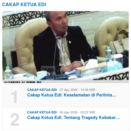
CAKAP KETUA EDI
1
07 Agu 2026 - 14:09 WIB
CAKAP KETUA EDI
Cakap Ketua Edi: Keselamatan di Perlinta…
2
06 Agu 2026 - 02:22 WIB
CAKAP KETUA EDI
Cakap Ketua Edi: Tentang Tragedy Kebakar…