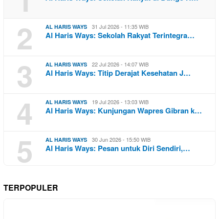
2
31 Jul 2026 - 11:35 WIB
AL HARIS WAYS
Al Haris Ways: Sekolah Rakyat Terintegra…
3
22 Jul 2026 - 14:07 WIB
AL HARIS WAYS
Al Haris Ways: Titip Derajat Kesehatan J…
4
19 Jul 2026 - 13:03 WIB
AL HARIS WAYS
Al Haris Ways: Kunjungan Wapres Gibran k…
5
30 Jun 2026 - 15:50 WIB
AL HARIS WAYS
Al Haris Ways: Pesan untuk Diri Sendiri,…
TERPOPULER