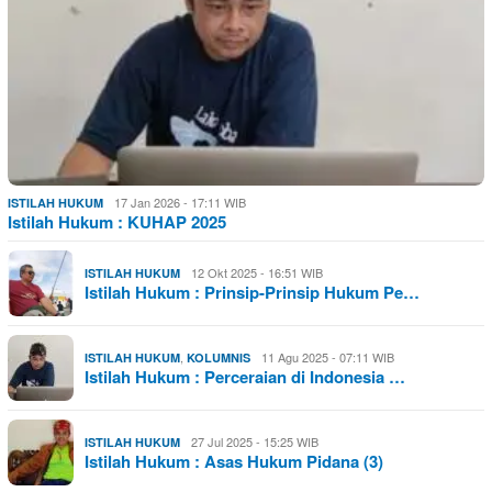
17 Jan 2026 - 17:11 WIB
ISTILAH HUKUM
Istilah Hukum : KUHAP 2025
12 Okt 2025 - 16:51 WIB
ISTILAH HUKUM
Istilah Hukum : Prinsip-Prinsip Hukum Pe…
,
11 Agu 2025 - 07:11 WIB
ISTILAH HUKUM
KOLUMNIS
Istilah Hukum : Perceraian di Indonesia …
27 Jul 2025 - 15:25 WIB
ISTILAH HUKUM
Istilah Hukum : Asas Hukum Pidana (3)