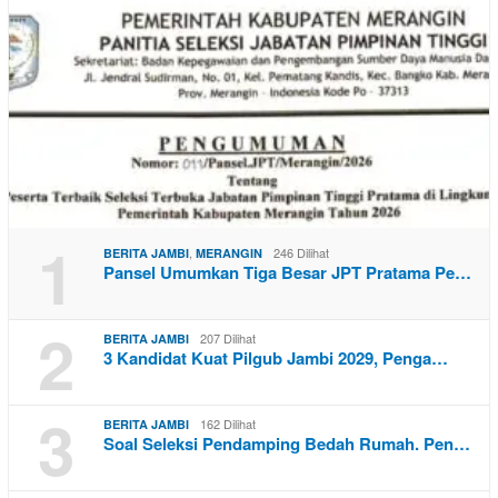
1
,
246 Dilihat
BERITA JAMBI
MERANGIN
Pansel Umumkan Tiga Besar JPT Pratama Pe…
2
207 Dilihat
BERITA JAMBI
3 Kandidat Kuat Pilgub Jambi 2029, Penga…
3
162 Dilihat
BERITA JAMBI
Soal Seleksi Pendamping Bedah Rumah. Pen…