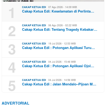
1
07 Agu 2026 - 14:09 WIB
CAKAP KETUA EDI
Cakap Ketua Edi: Keselamatan di Perlinta…
2
06 Agu 2026 - 02:22 WIB
CAKAP KETUA EDI
Cakap Ketua Edi: Tentang Tragedy Kebakar…
3
19 Jul 2026 - 12:53 WIB
CAKAP KETUA EDI
Cakap Ketua Edi : Potongan Aplikasi Turu…
4
04 Jul 2026 - 15:46 WIB
CAKAP KETUA EDI
Cakap Ketua Edi : Potongan Aplikasi Ojol…
5
04 Jul 2026 - 14:56 WIB
CAKAP KETUA EDI
Cakap Ketua Edi : Jalan Mendalo–Pijoan M…
ADVERTORIAL