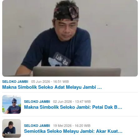
05 Jun 2026 - 16:51 WIB
SELOKO JAMBI
Makna Simbolik Seloko Adat Melayu Jambi …
02 Jun 2026 - 13:47 WIB
SELOKO JAMBI
Makna Simbolik Seloko Jambi: Petai Dak B…
19 Mei 2026 - 16:20 WIB
SELOKO JAMBI
Semiotika Seloko Melayu Jambi: Akar Kuat…