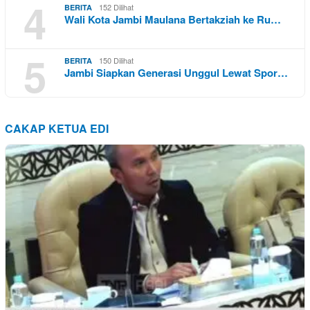
4
152 Dilihat
BERITA
Wali Kota Jambi Maulana Bertakziah ke Ru…
5
150 Dilihat
BERITA
Jambi Siapkan Generasi Unggul Lewat Spor…
CAKAP KETUA EDI