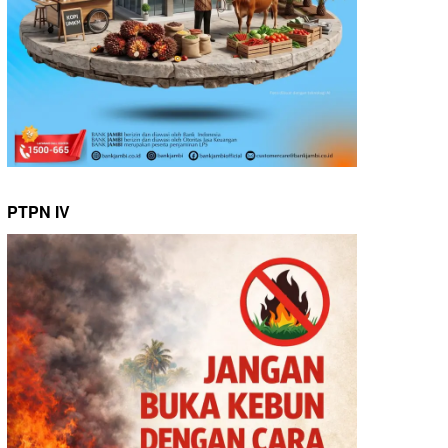
PTPN IV