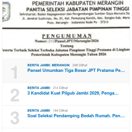
1
,
248 Dilihat
BERITA JAMBI
MERANGIN
Pansel Umumkan Tiga Besar JPT Pratama Pe…
2
214 Dilihat
BERITA JAMBI
3 Kandidat Kuat Pilgub Jambi 2029, Penga…
3
164 Dilihat
BERITA JAMBI
Soal Seleksi Pendamping Bedah Rumah. Pen…