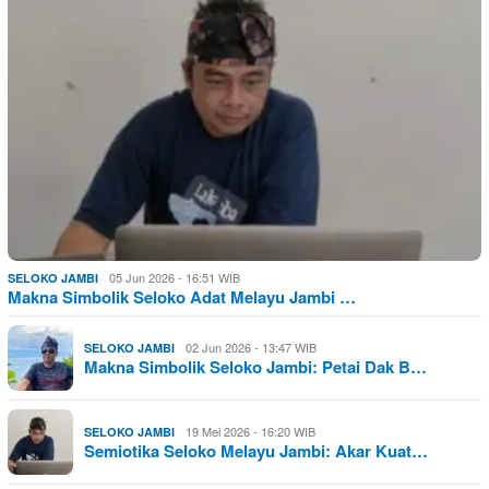
05 Jun 2026 - 16:51 WIB
SELOKO JAMBI
Makna Simbolik Seloko Adat Melayu Jambi …
02 Jun 2026 - 13:47 WIB
SELOKO JAMBI
Makna Simbolik Seloko Jambi: Petai Dak B…
19 Mei 2026 - 16:20 WIB
SELOKO JAMBI
Semiotika Seloko Melayu Jambi: Akar Kuat…