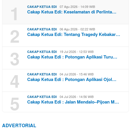
1
07 Agu 2026 - 14:09 WIB
CAKAP KETUA EDI
Cakap Ketua Edi: Keselamatan di Perlinta…
2
06 Agu 2026 - 02:22 WIB
CAKAP KETUA EDI
Cakap Ketua Edi: Tentang Tragedy Kebakar…
3
19 Jul 2026 - 12:53 WIB
CAKAP KETUA EDI
Cakap Ketua Edi : Potongan Aplikasi Turu…
4
04 Jul 2026 - 15:46 WIB
CAKAP KETUA EDI
Cakap Ketua Edi : Potongan Aplikasi Ojol…
5
04 Jul 2026 - 14:56 WIB
CAKAP KETUA EDI
Cakap Ketua Edi : Jalan Mendalo–Pijoan M…
ADVERTORIAL