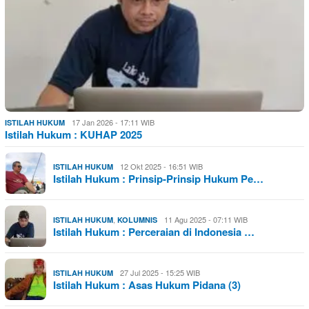
17 Jan 2026 - 17:11 WIB
ISTILAH HUKUM
Istilah Hukum : KUHAP 2025
12 Okt 2025 - 16:51 WIB
ISTILAH HUKUM
Istilah Hukum : Prinsip-Prinsip Hukum Pe…
,
11 Agu 2025 - 07:11 WIB
ISTILAH HUKUM
KOLUMNIS
Istilah Hukum : Perceraian di Indonesia …
27 Jul 2025 - 15:25 WIB
ISTILAH HUKUM
Istilah Hukum : Asas Hukum Pidana (3)