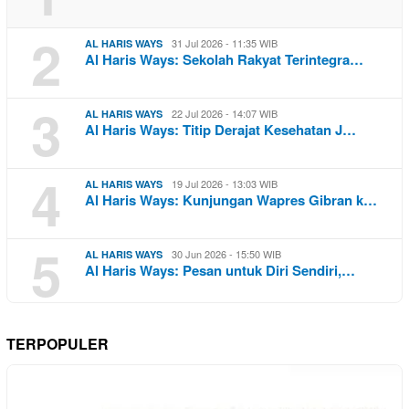
2
31 Jul 2026 - 11:35 WIB
AL HARIS WAYS
Al Haris Ways: Sekolah Rakyat Terintegra…
3
22 Jul 2026 - 14:07 WIB
AL HARIS WAYS
Al Haris Ways: Titip Derajat Kesehatan J…
4
19 Jul 2026 - 13:03 WIB
AL HARIS WAYS
Al Haris Ways: Kunjungan Wapres Gibran k…
5
30 Jun 2026 - 15:50 WIB
AL HARIS WAYS
Al Haris Ways: Pesan untuk Diri Sendiri,…
TERPOPULER