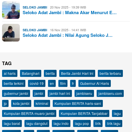
20 Nov 2025 - 19:39 WIB
SELOKO JAMBI
Seloko Adat Jambi : Makna Akar Menurut E…
16 Nov 2025 - 14:41 WIB
SELOKO JAMBI
Seloko Adat Jambi : Nilai Agung Seloko J…
TAG
al haris
Batanghari
berita
Berita Jambi Hari Ini
berita terbaru
berita terkini
covid-19
en
film
fr
Gubernur Al Haris
gubernur jambi
jambi
jambi hari ini
jambiseru
jambiseru.com
jp
kota jambi
kriminal
Kumpulan BERITA haris-sani
Kumpulan BERITA muaro jambi
Kumpulan BERITA Tanjabbar
lagu
lagu barat
lagu dangdut
lagu indo
lagu pop
lirik
lirik lagu