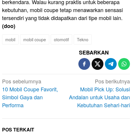
berkendara. Walau kurang praktis untuk beberapa
kebutuhan, mobil coupe tetap menawarkan sensasi
tersendiri yang tidak didapatkan dari tipe mobil lain.
(doo)
mobil
mobil coupe
otomotif
Tekno
SEBARKAN
Navigasi
Pos sebelumnya
Pos berikutnya
pos
10 Mobil Coupe Favorit,
Mobil Pick Up: Solusi
Simbol Gaya dan
Andalan untuk Usaha dan
Performa
Kebutuhan Sehari-hari
POS TERKAIT