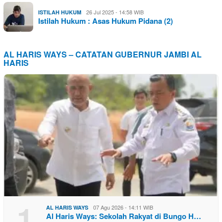
26 Jul 2025 - 14:58 WIB
ISTILAH HUKUM
Istilah Hukum : Asas Hukum Pidana (2)
AL HARIS WAYS – CATATAN GUBERNUR JAMBI AL
HARIS
1
07 Agu 2026 - 14:11 WIB
AL HARIS WAYS
Al Haris Ways: Sekolah Rakyat di Bungo H…