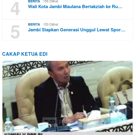
4
155 Dilihat
BERITA
Wali Kota Jambi Maulana Bertakziah ke Ru…
5
153 Dilihat
BERITA
Jambi Siapkan Generasi Unggul Lewat Spor…
CAKAP KETUA EDI