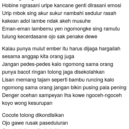
Hobine ngrasani uripe kancane genti dirasani emosi
Urip mbok sing akur sukur nambahi sedulur rasah
kakean adol lambe ndak akeh musuhe
Eman-eman lambemu yen ngomongke sing ramutu
tulung kecerdasane ojo sak penake dewe
Kalau punya mulut ember itu harus dijaga hargailah
sesama anggap kita orang juga
Jangan pedes-pedes kalo ngomong sama orang
punya bacot ringan tolong jaga disekolahkan
Lisan memang tajam seperti bambu runcing kalo
ngomong sama orang jangan bikin pusing pala pening
Denger ocehan sampeyan lha kowe ngoceh-ngoceh
koyo wong kesurupan
Cocote tolong dikondisikan
Ojo gawe rusak paseduluran