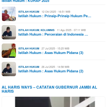
Istilah Hukum : KUHAP 2025
12 Okt 2025 - 16:51 WIB
ISTILAH HUKUM
Istilah Hukum : Prinsip-Prinsip Hukum Pe…
,
11 Agu 2025 - 07:11 WIB
ISTILAH HUKUM
KOLUMNIS
Istilah Hukum : Perceraian di Indonesia …
27 Jul 2025 - 15:25 WIB
ISTILAH HUKUM
Istilah Hukum : Asas Hukum Pidana (3)
26 Jul 2025 - 14:58 WIB
ISTILAH HUKUM
Istilah Hukum : Asas Hukum Pidana (2)
AL HARIS WAYS – CATATAN GUBERNUR JAMBI AL
HARIS