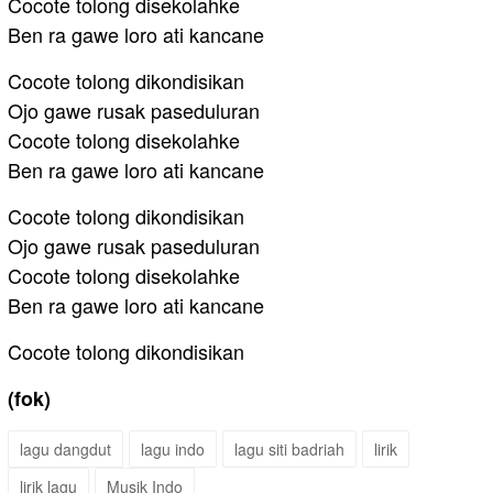
Cocote tolong disekolahke
Ben ra gawe loro ati kancane
Cocote tolong dikondisikan
Ojo gawe rusak paseduluran
Cocote tolong disekolahke
Ben ra gawe loro ati kancane
Cocote tolong dikondisikan
Ojo gawe rusak paseduluran
Cocote tolong disekolahke
Ben ra gawe loro ati kancane
Cocote tolong dikondisikan
(fok)
lagu dangdut
lagu indo
lagu siti badriah
lirik
lirik lagu
Musik Indo