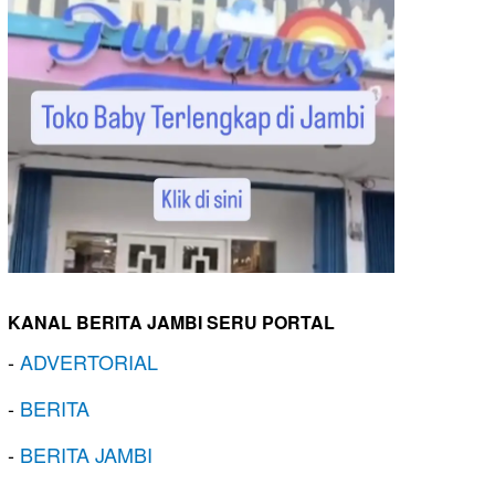
KANAL BERITA JAMBI SERU PORTAL
-
ADVERTORIAL
-
BERITA
-
BERITA JAMBI