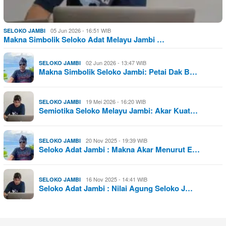
05 Jun 2026 - 16:51 WIB
SELOKO JAMBI
Makna Simbolik Seloko Adat Melayu Jambi …
02 Jun 2026 - 13:47 WIB
SELOKO JAMBI
Makna Simbolik Seloko Jambi: Petai Dak B…
19 Mei 2026 - 16:20 WIB
SELOKO JAMBI
Semiotika Seloko Melayu Jambi: Akar Kuat…
20 Nov 2025 - 19:39 WIB
SELOKO JAMBI
Seloko Adat Jambi : Makna Akar Menurut E…
16 Nov 2025 - 14:41 WIB
SELOKO JAMBI
Seloko Adat Jambi : Nilai Agung Seloko J…