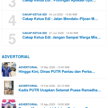
3
Cakap Ketua Edi : Potongan Aplikasi Ojol…
4
04 Jul 2026 - 14:56 WIB
CAKAP KETUA EDI
Cakap Ketua Edi : Jalan Mendalo–Pijoan M…
5
27 Jun 2026 - 14:54 WIB
CAKAP KETUA EDI
Cakap Ketua Edi: Jangan Sampai Warga Mis…
ADVERTORIAL
10 Mar 2026 - 10:40 WIB
ADVERTORIAL
Hingga Kini, Dinas PUTR Pantau dan Perba…
19 Feb 2026 - 20:13 WIB
ADVERTORIAL
Kadis PUTR Ucapkan Selamat Puasa Ramadha…
15 Agu 2025 - 19:50 WIB
ADVERTORIAL