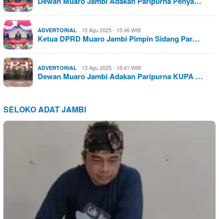
Dewan Muaro Jambi Adakan Paripurna Penya…
15 Agu 2025 - 15:46 WIB
ADVERTORIAL
Ketua DPRD Muaro Jambi Pimpin Sidang Par…
13 Agu 2025 - 18:41 WIB
ADVERTORIAL
Dewan Muaro Jambi Adakan Paripurna KUPA …
SELOKO ADAT JAMBI