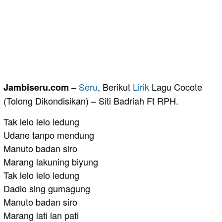
–
Seru
, Berikut
Lirik
Lagu Cocote
Jambiseru.com
(Tolong Dikondisikan) – Siti Badriah Ft RPH.
Tak lelo lelo ledung
Udane tanpo mendung
Manuto badan siro
Marang lakuning biyung
Tak lelo lelo ledung
Dadio sing gumagung
Manuto badan siro
Marang lati lan pati