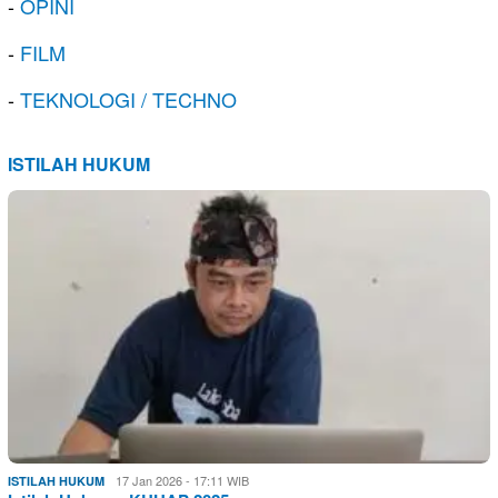
-
OPINI
-
FILM
-
TEKNOLOGI / TECHNO
ISTILAH HUKUM
17 Jan 2026 - 17:11 WIB
ISTILAH HUKUM