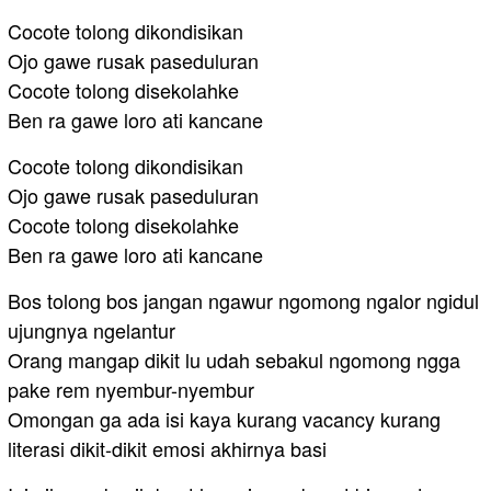
Cocote tolong dikondisikan
Ojo gawe rusak paseduluran
Cocote tolong disekolahke
Ben ra gawe loro ati kancane
Cocote tolong dikondisikan
Ojo gawe rusak paseduluran
Cocote tolong disekolahke
Ben ra gawe loro ati kancane
Bos tolong bos jangan ngawur ngomong ngalor ngidul
ujungnya ngelantur
Orang mangap dikit lu udah sebakul ngomong ngga
pake rem nyembur-nyembur
Omongan ga ada isi kaya kurang vacancy kurang
literasi dikit-dikit emosi akhirnya basi