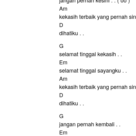
Am
kekasih terbaik yang pernah si
D
dihatiku . .
G
selamat tinggal kekasih . .
Em
selamat tinggal sayangku . .
Am
kekasih terbaik yang pernah si
D
dihatiku . .
G
jangan pernah kembali . .
Em