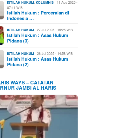
,
11 Agu 2025 -
ISTILAH HUKUM
KOLUMNIS
07:11 WIB
Istilah Hukum : Perceraian di
Indonesia …
27 Jul 2025 - 15:25 WIB
ISTILAH HUKUM
Istilah Hukum : Asas Hukum
Pidana (3)
26 Jul 2025 - 14:58 WIB
ISTILAH HUKUM
Istilah Hukum : Asas Hukum
Pidana (2)
ARIS WAYS – CATATAN
RNUR JAMBI AL HARIS