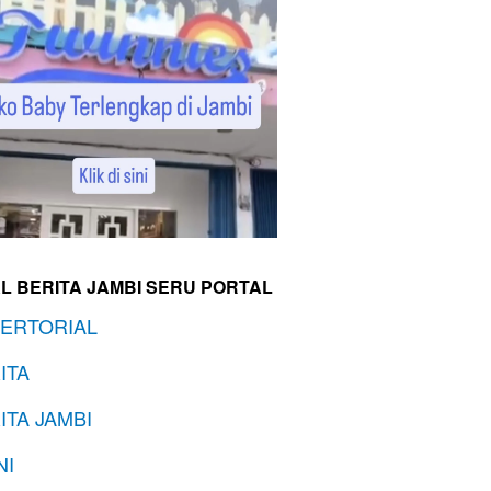
L BERITA JAMBI SERU PORTAL
ERTORIAL
ITA
ITA JAMBI
NI