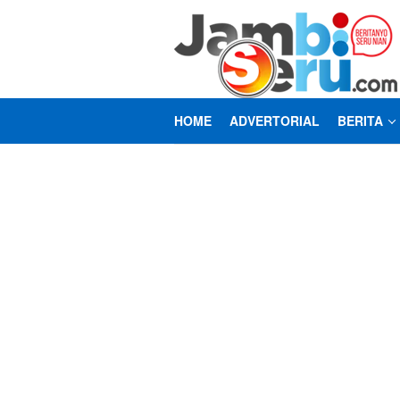
Loncat
ke
konten
HOME
ADVERTORIAL
BERITA