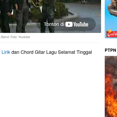
s Band. Foto: Youtube
PTPN 
t
Lirik
dan Chord Gitar Lagu Selamat Tinggal