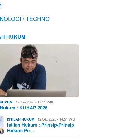
M
NOLOGI / TECHNO
LAH HUKUM
17 Jan 2026 - 17:11 WIB
H HUKUM
h Hukum : KUHAP 2025
12 Okt 2025 - 16:51 WIB
ISTILAH HUKUM
Istilah Hukum : Prinsip-Prinsip
Hukum Pe…