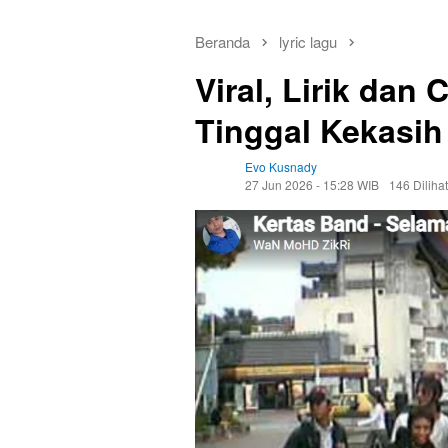
Beranda
lyric lagu
Viral, Lirik dan
Tinggal Kekasih
Evo Kusnady
27 Jun 2026 - 15:28 WIB
146 Dilihat