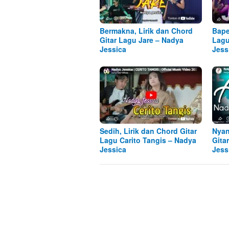
Bermakna, Lirik dan Chord
Bape
Gitar Lagu Jare – Nadya
Lagu
Jessica
Jess
Sedih, Lirik dan Chord Gitar
Nyan
Lagu Carito Tangis – Nadya
Gita
Jessica
Jess