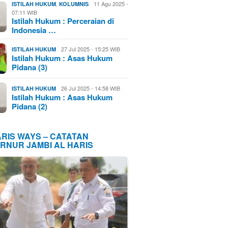
,
11 Agu 2025 -
ISTILAH HUKUM
KOLUMNIS
07:11 WIB
Istilah Hukum : Perceraian di
Indonesia …
27 Jul 2025 - 15:25 WIB
ISTILAH HUKUM
Istilah Hukum : Asas Hukum
Pidana (3)
26 Jul 2025 - 14:58 WIB
ISTILAH HUKUM
Istilah Hukum : Asas Hukum
Pidana (2)
ARIS WAYS – CATATAN
RNUR JAMBI AL HARIS