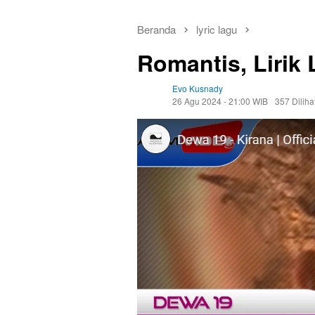
Beranda
lyric lagu
Romantis, Lirik
Evo Kusnady
26 Agu 2024 - 21:00 WIB
357 Diliha