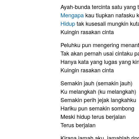
Ayah-bunda tercinta satu yang t
Mengapa
kau tiupkan nafasku 
Hidup
tak kusesali mungkin kut
Kuingin rasakan cinta
Peluhku pun mengering menan
Tak akan pernah usai cintaku 
Hanya kata yang lugas yang kini
Kuingin rasakan cinta
Semakin jauh (semakin jauh)
Ku melangkah (ku melangkah)
Semakin perih jejak langkahku
Hariku pun semakin sombong
Meski hidup terus berjalan
Terus berjalan
Kirana jamah aku, jamahlah ri