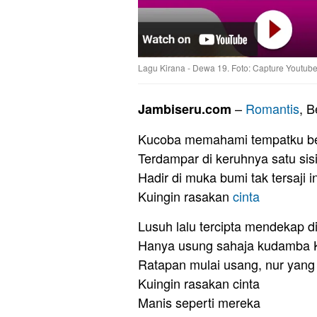
Lagu Kirana - Dewa 19. Foto: Capture Youtub
–
Romantis
, B
Jambiseru.com
Kucoba memahami tempatku be
Terdampar di keruhnya satu sis
Hadir di muka bumi tak tersaji 
Kuingin rasakan
cinta
Lusuh lalu tercipta mendekap di
Hanya usung sahaja kudamba 
Ratapan mulai usang, nur yan
Kuingin rasakan cinta
Manis seperti mereka