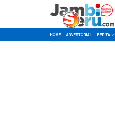
Loncat
ke
konten
HOME
ADVERTORIAL
BERITA