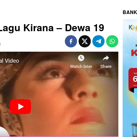
BANK
 Lagu Kirana – Dewa 19
t