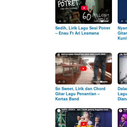
Sedih, Lirik Lagu Sesi Potret
Nyan
– Enau Ft Ari Lesmana
Gita
Kuni
So Sweet, Lirik dan Chord
Dala
Gitar Lagu Penantian –
Lagu
Kertas Band
Dian