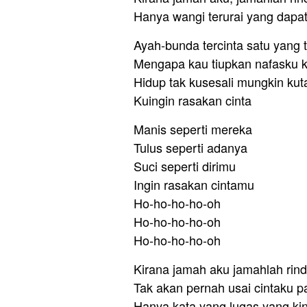
Hanya wangi terurai yang dap
Ayah-bunda tercinta satu yang t
Mengapa kau tiupkan nafasku 
Hidup tak kusesali mungkin kut
Kuingin rasakan cinta
Manis seperti mereka
Tulus seperti adanya
Suci seperti dirimu
Ingin rasakan cintamu
Ho-ho-ho-ho-oh
Ho-ho-ho-ho-oh
Ho-ho-ho-ho-oh
Kirana jamah aku jamahlah rin
Tak akan pernah usai cintaku 
Hanya kata yang lugas yang kin