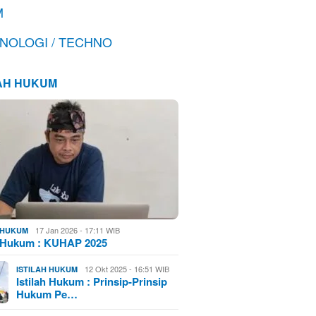
M
NOLOGI / TECHNO
LAH HUKUM
17 Jan 2026 - 17:11 WIB
H HUKUM
h Hukum : KUHAP 2025
12 Okt 2025 - 16:51 WIB
ISTILAH HUKUM
Istilah Hukum : Prinsip-Prinsip
Hukum Pe…