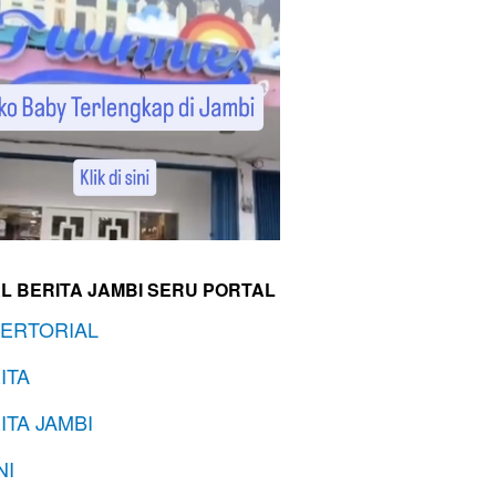
L BERITA JAMBI SERU PORTAL
ERTORIAL
ITA
ITA JAMBI
NI