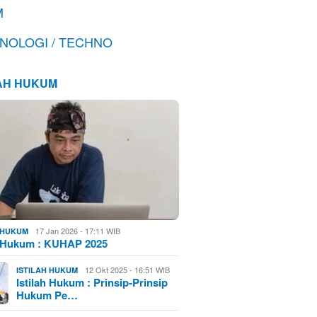
M
NOLOGI / TECHNO
LAH HUKUM
17 Jan 2026 - 17:11 WIB
H HUKUM
h Hukum : KUHAP 2025
12 Okt 2025 - 16:51 WIB
ISTILAH HUKUM
Istilah Hukum : Prinsip-Prinsip
Hukum Pe…