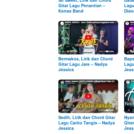
Gitar Lagu Penantian –
Lagu
Kertas Band
Dian
Bermakna, Lirik dan Chord
Bape
Gitar Lagu Jare – Nadya
Lagu
Jessica
Jess
Sedih, Lirik dan Chord Gitar
Nyan
Lagu Carito Tangis – Nadya
Gita
Jessica
Jess