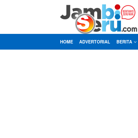
Loncat
ke
konten
HOME
ADVERTORIAL
BERITA