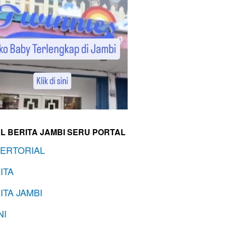
L BERITA JAMBI SERU PORTAL
ERTORIAL
ITA
ITA JAMBI
NI