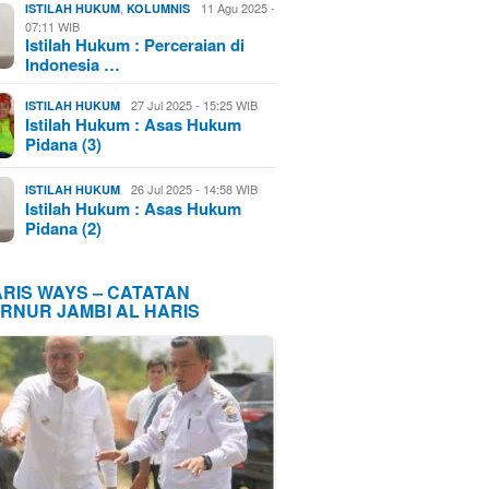
,
11 Agu 2025 -
ISTILAH HUKUM
KOLUMNIS
07:11 WIB
Istilah Hukum : Perceraian di
Indonesia …
27 Jul 2025 - 15:25 WIB
ISTILAH HUKUM
Istilah Hukum : Asas Hukum
Pidana (3)
26 Jul 2025 - 14:58 WIB
ISTILAH HUKUM
Istilah Hukum : Asas Hukum
Pidana (2)
ARIS WAYS – CATATAN
RNUR JAMBI AL HARIS