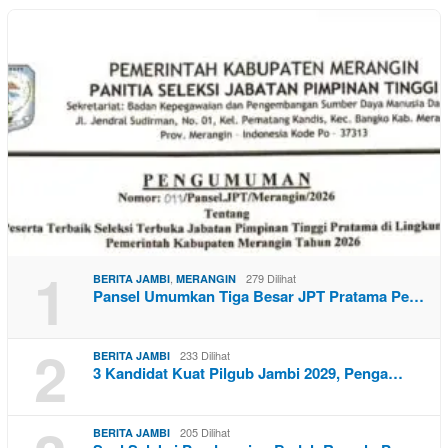
1
,
279 Dilihat
BERITA JAMBI
MERANGIN
Pansel Umumkan Tiga Besar JPT Pratama Pe…
2
233 Dilihat
BERITA JAMBI
3 Kandidat Kuat Pilgub Jambi 2029, Penga…
205 Dilihat
BERITA JAMBI