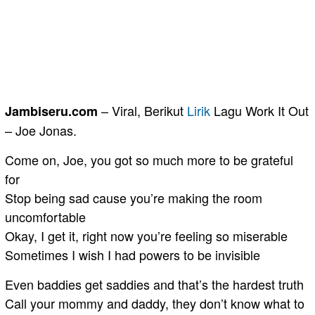
– Viral, Berikut
Lirik
Lagu Work It Out
Jambiseru.com
– Joe Jonas.
Come on, Joe, you got so much more to be grateful
for
Stop being sad cause you’re making the room
uncomfortable
Okay, I get it, right now you’re feeling so miserable
Sometimes I wish I had powers to be invisible
Even baddies get saddies and that’s the hardest truth
Call your mommy and daddy, they don’t know what to