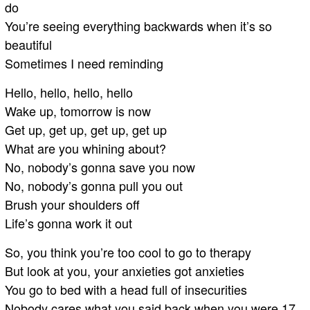
do
You’re seeing everything backwards when it’s so
beautiful
Sometimes I need reminding
Hello, hello, hello, hello
Wake up, tomorrow is now
Get up, get up, get up, get up
What are you whining about?
No, nobody’s gonna save you now
No, nobody’s gonna pull you out
Brush your shoulders off
Life’s gonna work it out
So, you think you’re too cool to go to therapy
But look at you, your anxieties got anxieties
You go to bed with a head full of insecurities
Nobody cares what you said back when you were 17