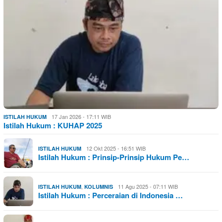
17 Jan 2026 - 17:11 WIB
ISTILAH HUKUM
Istilah Hukum : KUHAP 2025
12 Okt 2025 - 16:51 WIB
ISTILAH HUKUM
Istilah Hukum : Prinsip-Prinsip Hukum Pe…
,
11 Agu 2025 - 07:11 WIB
ISTILAH HUKUM
KOLUMNIS
Istilah Hukum : Perceraian di Indonesia …