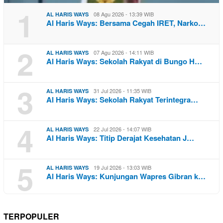
1
08 Agu 2026 - 13:39 WIB
AL HARIS WAYS
Al Haris Ways: Bersama Cegah IRET, Narko…
2
07 Agu 2026 - 14:11 WIB
AL HARIS WAYS
Al Haris Ways: Sekolah Rakyat di Bungo H…
3
31 Jul 2026 - 11:35 WIB
AL HARIS WAYS
Al Haris Ways: Sekolah Rakyat Terintegra…
4
22 Jul 2026 - 14:07 WIB
AL HARIS WAYS
Al Haris Ways: Titip Derajat Kesehatan J…
5
19 Jul 2026 - 13:03 WIB
AL HARIS WAYS
Al Haris Ways: Kunjungan Wapres Gibran k…
TERPOPULER