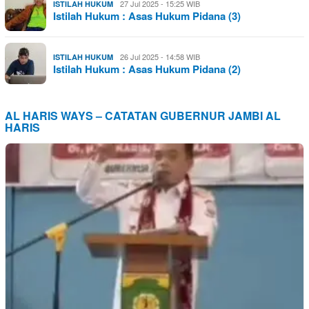
27 Jul 2025 - 15:25 WIB
ISTILAH HUKUM
Istilah Hukum : Asas Hukum Pidana (3)
26 Jul 2025 - 14:58 WIB
ISTILAH HUKUM
Istilah Hukum : Asas Hukum Pidana (2)
AL HARIS WAYS – CATATAN GUBERNUR JAMBI AL
HARIS