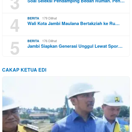
3
Soal Seleksi Pendamping Bedah Rumah. Pen…
4
179 Dilihat
BERITA
Wali Kota Jambi Maulana Bertakziah ke Ru…
5
176 Dilihat
BERITA
Jambi Siapkan Generasi Unggul Lewat Spor…
CAKAP KETUA EDI