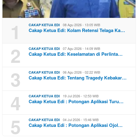
1
08 Agu 2026 - 13:05 WIB
CAKAP KETUA EDI
Cakap Ketua Edi: Kolam Retensi Telaga Ka…
2
07 Agu 2026 - 14:09 WIB
CAKAP KETUA EDI
Cakap Ketua Edi: Keselamatan di Perlinta…
3
06 Agu 2026 - 02:22 WIB
CAKAP KETUA EDI
Cakap Ketua Edi: Tentang Tragedy Kebakar…
4
19 Jul 2026 - 12:53 WIB
CAKAP KETUA EDI
Cakap Ketua Edi : Potongan Aplikasi Turu…
5
04 Jul 2026 - 15:46 WIB
CAKAP KETUA EDI
Cakap Ketua Edi : Potongan Aplikasi Ojol…