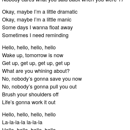
Okay, maybe I’m a little dramatic
Okay, maybe I’m a little manic
Some days I wanna float away
Sometimes I need reminding
Hello, hello, hello, hello
Wake up, tomorrow is now
Get up, get up, get up, get up
What are you whining about?
No, nobody’s gonna save you now
No, nobody’s gonna pull you out
Brush your shoulders off
Life’s gonna work it out
Hello, hello, hello, hello
La-la-la-la la-la-la
Hello, hello, hello, hello