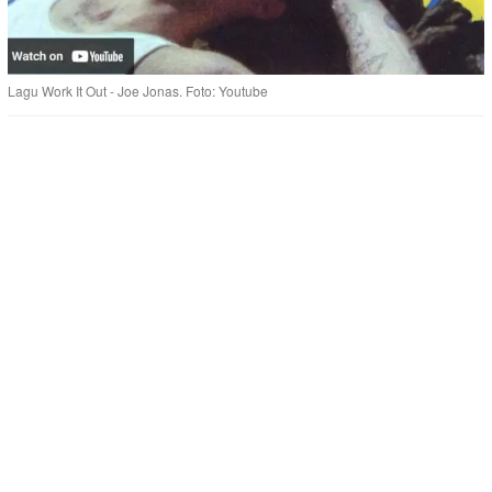
Lagu Work It Out - Joe Jonas. Foto: Youtube