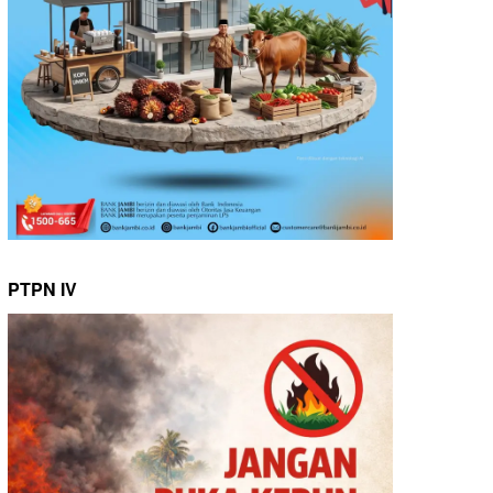
PTPN IV