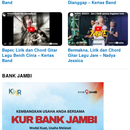
Band
Dianggap – Kertas Band
Baper, Lirik dan Chord Gitar
Bermakna, Lirik dan Chord
Lagu Benih Cinta – Kertas
Gitar Lagu Jare – Nadya
Band
Jessica
BANK JAMBI