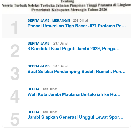
1
,
282 Dilihat
BERITA JAMBI
MERANGIN
Pansel Umumkan Tiga Besar JPT Pratama Pe…
2
237 Dilihat
BERITA JAMBI
3 Kandidat Kuat Pilgub Jambi 2029, Penga…
3
207 Dilihat
BERITA JAMBI
Soal Seleksi Pendamping Bedah Rumah. Pen…
4
183 Dilihat
BERITA
Wali Kota Jambi Maulana Bertakziah ke Ru…
5
180 Dilihat
BERITA
Jambi Siapkan Generasi Unggul Lewat Spor…