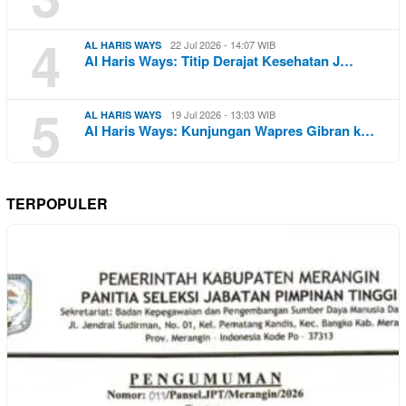
4
22 Jul 2026 - 14:07 WIB
AL HARIS WAYS
Al Haris Ways: Titip Derajat Kesehatan J…
5
19 Jul 2026 - 13:03 WIB
AL HARIS WAYS
Al Haris Ways: Kunjungan Wapres Gibran k…
TERPOPULER