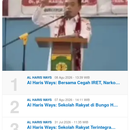
1
08 Agu 2026 - 13:39 WIB
AL HARIS WAYS
Al Haris Ways: Bersama Cegah IRET, Narko…
2
07 Agu 2026 - 14:11 WIB
AL HARIS WAYS
Al Haris Ways: Sekolah Rakyat di Bungo H…
3
31 Jul 2026 - 11:35 WIB
AL HARIS WAYS
Al Haris Ways: Sekolah Rakyat Terintegra…