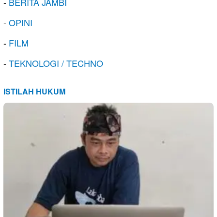
-
BERITA JAMBI
-
OPINI
-
FILM
-
TEKNOLOGI / TECHNO
ISTILAH HUKUM