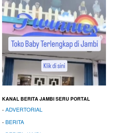
KANAL BERITA JAMBI SERU PORTAL
-
ADVERTORIAL
-
BERITA