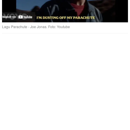
Lagu Parachute - Joe Jonas. Foto: Youtube