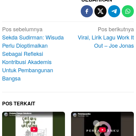
Navigasi
Pos sebelumnya
Pos berikutnya
pos
Sekda Sudirman: Wisuda
Viral, Lirik Lagu Work It
Perlu Dioptimalkan
Out – Joe Jonas
Sebagai Refleksi
Kontribusi Akademis
Untuk Pembangunan
Bangsa
POS TERKAIT