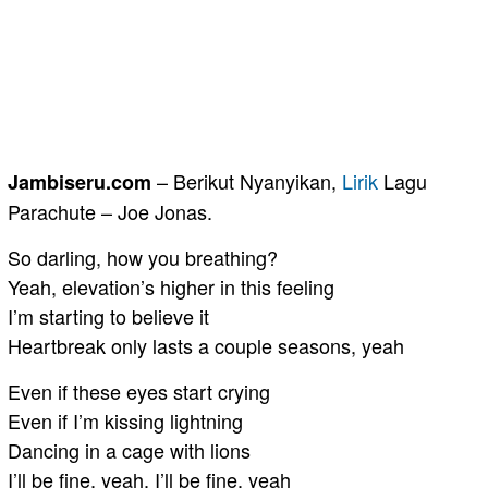
– Berikut Nyanyikan,
Lirik
Lagu
Jambiseru.com
Parachute – Joe Jonas.
So darling, how you breathing?
Yeah, elevation’s higher in this feeling
I’m starting to believe it
Heartbreak only lasts a couple seasons, yeah
Even if these eyes start crying
Even if I’m kissing lightning
Dancing in a cage with lions
I’ll be fine, yeah, I’ll be fine, yeah