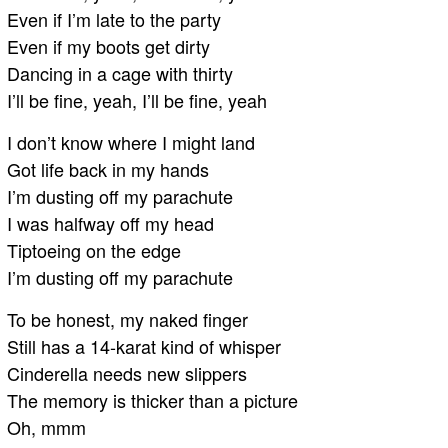
Even if I’m late to the party
Even if my boots get dirty
Dancing in a cage with thirty
I’ll be fine, yeah, I’ll be fine, yeah
I don’t know where I might land
Got life back in my hands
I’m dusting off my parachute
I was halfway off my head
Tiptoeing on the edge
I’m dusting off my parachute
To be honest, my naked finger
Still has a 14-karat kind of whisper
Cinderella needs new slippers
The memory is thicker than a picture
Oh, mmm