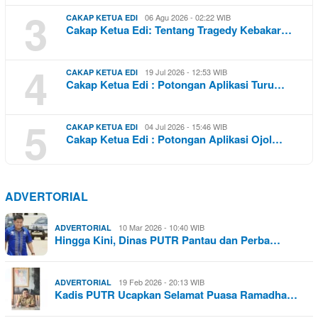
3
06 Agu 2026 - 02:22 WIB
CAKAP KETUA EDI
Cakap Ketua Edi: Tentang Tragedy Kebakar…
4
19 Jul 2026 - 12:53 WIB
CAKAP KETUA EDI
Cakap Ketua Edi : Potongan Aplikasi Turu…
5
04 Jul 2026 - 15:46 WIB
CAKAP KETUA EDI
Cakap Ketua Edi : Potongan Aplikasi Ojol…
ADVERTORIAL
10 Mar 2026 - 10:40 WIB
ADVERTORIAL
Hingga Kini, Dinas PUTR Pantau dan Perba…
19 Feb 2026 - 20:13 WIB
ADVERTORIAL
Kadis PUTR Ucapkan Selamat Puasa Ramadha…