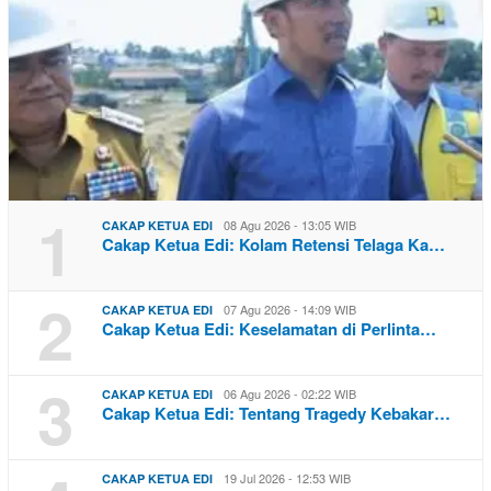
1
08 Agu 2026 - 13:05 WIB
CAKAP KETUA EDI
Cakap Ketua Edi: Kolam Retensi Telaga Ka…
2
07 Agu 2026 - 14:09 WIB
CAKAP KETUA EDI
Cakap Ketua Edi: Keselamatan di Perlinta…
3
06 Agu 2026 - 02:22 WIB
CAKAP KETUA EDI
Cakap Ketua Edi: Tentang Tragedy Kebakar…
19 Jul 2026 - 12:53 WIB
CAKAP KETUA EDI