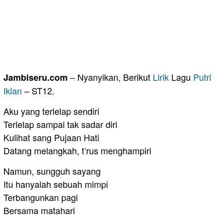
– Nyanyikan, Berikut
Lirik
Lagu
Putri
Jambiseru.com
Iklan
– ST12.
Aku yang terlelap sendiri
Terlelap sampai tak sadar diri
Kulihat sang Pujaan Hati
Datang melangkah, t’rus menghampiri
Namun, sungguh sayang
Itu hanyalah sebuah mimpi
Terbangunkan pagi
Bersama matahari