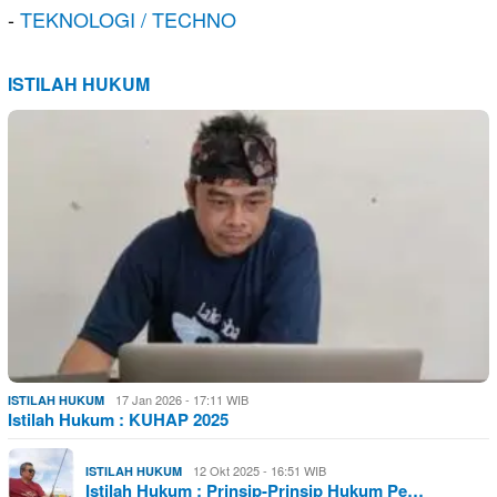
-
TEKNOLOGI / TECHNO
ISTILAH HUKUM
17 Jan 2026 - 17:11 WIB
ISTILAH HUKUM
Istilah Hukum : KUHAP 2025
12 Okt 2025 - 16:51 WIB
ISTILAH HUKUM
Istilah Hukum : Prinsip-Prinsip Hukum Pe…