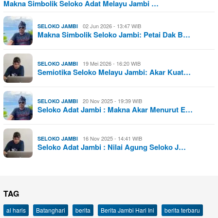
Makna Simbolik Seloko Adat Melayu Jambi …
02 Jun 2026 - 13:47 WIB
SELOKO JAMBI
Makna Simbolik Seloko Jambi: Petai Dak B…
19 Mei 2026 - 16:20 WIB
SELOKO JAMBI
Semiotika Seloko Melayu Jambi: Akar Kuat…
20 Nov 2025 - 19:39 WIB
SELOKO JAMBI
Seloko Adat Jambi : Makna Akar Menurut E…
16 Nov 2025 - 14:41 WIB
SELOKO JAMBI
Seloko Adat Jambi : Nilai Agung Seloko J…
TAG
al haris
Batanghari
berita
Berita Jambi Hari Ini
berita terbaru