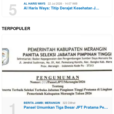
5
22 Jul 2026 - 14:07 WIB
AL HARIS WAYS
Al Haris Ways: Titip Derajat Kesehatan J…
TERPOPULER
1
,
323 Dilihat
BERITA JAMBI
MERANGIN
Pansel Umumkan Tiga Besar JPT Pratama Pe…