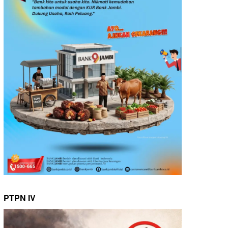
PTPN IV