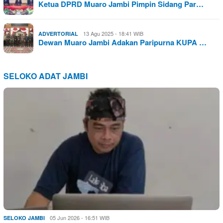
Ketua DPRD Muaro Jambi Pimpin Sidang Par…
13 Agu 2025 - 18:41 WIB
ADVERTORIAL
Dewan Muaro Jambi Adakan Paripurna KUPA …
SELOKO ADAT JAMBI
05 Jun 2026 - 16:51 WIB
SELOKO JAMBI