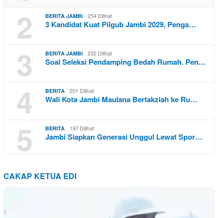
2
254 Dilihat
BERITA JAMBI
3 Kandidat Kuat Pilgub Jambi 2029, Penga…
3
232 Dilihat
BERITA JAMBI
Soal Seleksi Pendamping Bedah Rumah. Pen…
4
201 Dilihat
BERITA
Wali Kota Jambi Maulana Bertakziah ke Ru…
5
197 Dilihat
BERITA
Jambi Siapkan Generasi Unggul Lewat Spor…
CAKAP KETUA EDI