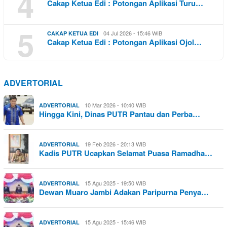
4
Cakap Ketua Edi : Potongan Aplikasi Turu…
5
04 Jul 2026 - 15:46 WIB
CAKAP KETUA EDI
Cakap Ketua Edi : Potongan Aplikasi Ojol…
ADVERTORIAL
10 Mar 2026 - 10:40 WIB
ADVERTORIAL
Hingga Kini, Dinas PUTR Pantau dan Perba…
19 Feb 2026 - 20:13 WIB
ADVERTORIAL
Kadis PUTR Ucapkan Selamat Puasa Ramadha…
15 Agu 2025 - 19:50 WIB
ADVERTORIAL
Dewan Muaro Jambi Adakan Paripurna Penya…
15 Agu 2025 - 15:46 WIB
ADVERTORIAL