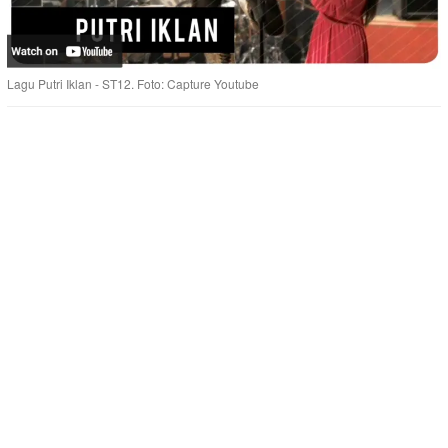
Lagu Putri Iklan - ST12. Foto: Capture Youtube