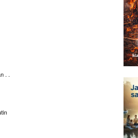
 . .
tin