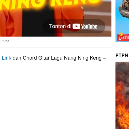
outube
PTPN 
t
Lirik
dan Chord Gitar Lagu Nang Ning Keng –