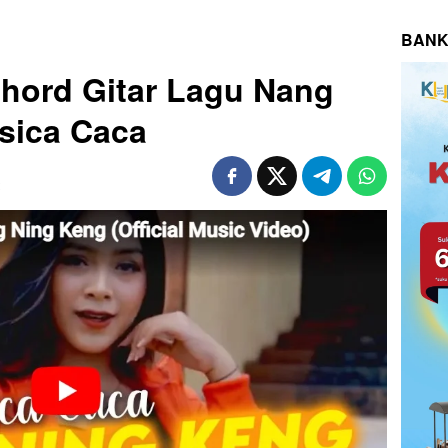
BANK
 Chord Gitar Lagu Nang
sica Caca