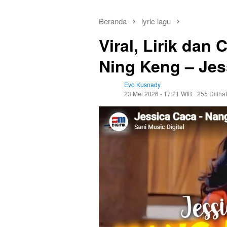
Beranda
lyric lagu
Viral, Lirik dan
Ning Keng – Jes
Evo Kusnady
23 Mei 2026 - 17:21 WIB
255 Dilihat