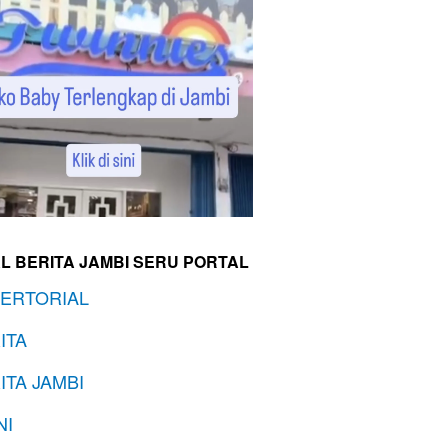
L BERITA JAMBI SERU PORTAL
ERTORIAL
ITA
ITA JAMBI
NI