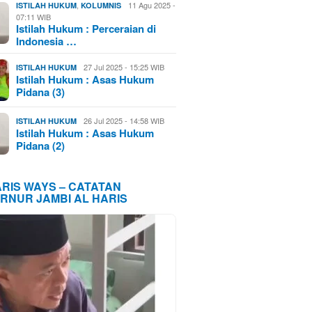
,
11 Agu 2025 -
ISTILAH HUKUM
KOLUMNIS
07:11 WIB
Istilah Hukum : Perceraian di
Indonesia …
27 Jul 2025 - 15:25 WIB
ISTILAH HUKUM
Istilah Hukum : Asas Hukum
Pidana (3)
26 Jul 2025 - 14:58 WIB
ISTILAH HUKUM
Istilah Hukum : Asas Hukum
Pidana (2)
ARIS WAYS – CATATAN
RNUR JAMBI AL HARIS