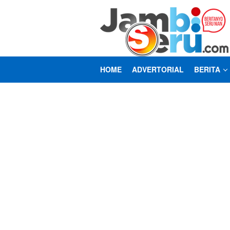
Loncat
ke
konten
HOME
ADVERTORIAL
BERITA