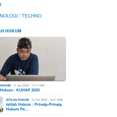
M
NOLOGI / TECHNO
LAH HUKUM
17 Jan 2026 - 17:11 WIB
H HUKUM
h Hukum : KUHAP 2025
12 Okt 2025 - 16:51 WIB
ISTILAH HUKUM
Istilah Hukum : Prinsip-Prinsip
Hukum Pe…