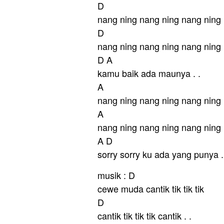
D
nang ning nang ning nang ning
D
nang ning nang ning nang ning
D A
kamu baik ada maunya . .
A
nang ning nang ning nang ning
A
nang ning nang ning nang ning
A D
sorry sorry ku ada yang punya .
musik : D
cewe muda cantik tik tik tik
D
cantik tik tik tik cantik . .