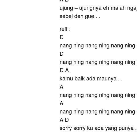
ujung – ujungnya eh malah ngaja
sebel deh gue . .
reff :
D
nang ning nang ning nang ning
D
nang ning nang ning nang ning
D A
kamu baik ada maunya . .
A
nang ning nang ning nang ning
A
nang ning nang ning nang ning
A D
sorry sorry ku ada yang punya .