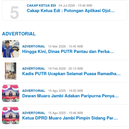
5
04 Jul 2026 - 15:46 WIB
CAKAP KETUA EDI
Cakap Ketua Edi : Potongan Aplikasi Ojol…
ADVERTORIAL
10 Mar 2026 - 10:40 WIB
ADVERTORIAL
Hingga Kini, Dinas PUTR Pantau dan Perba…
19 Feb 2026 - 20:13 WIB
ADVERTORIAL
Kadis PUTR Ucapkan Selamat Puasa Ramadha…
15 Agu 2025 - 19:50 WIB
ADVERTORIAL
Dewan Muaro Jambi Adakan Paripurna Penya…
15 Agu 2025 - 15:46 WIB
ADVERTORIAL
Ketua DPRD Muaro Jambi Pimpin Sidang Par…