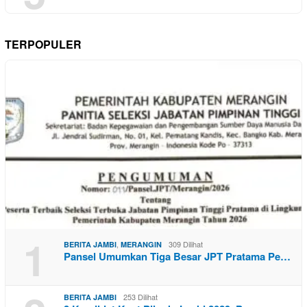
TERPOPULER
1
,
309 Dilihat
BERITA JAMBI
MERANGIN
Pansel Umumkan Tiga Besar JPT Pratama Pe…
253 Dilihat
BERITA JAMBI