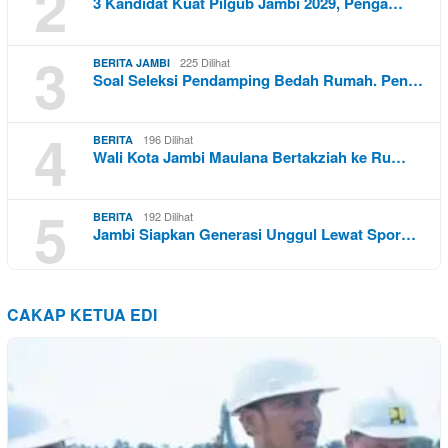
2
3 Kandidat Kuat Pilgub Jambi 2029, Penga…
3
225 Dilihat
BERITA JAMBI
Soal Seleksi Pendamping Bedah Rumah. Pen…
4
196 Dilihat
BERITA
Wali Kota Jambi Maulana Bertakziah ke Ru…
5
192 Dilihat
BERITA
Jambi Siapkan Generasi Unggul Lewat Spor…
CAKAP KETUA EDI