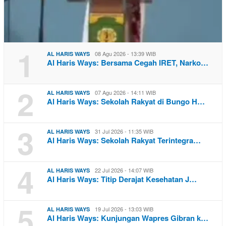
1
08 Agu 2026 - 13:39 WIB
AL HARIS WAYS
Al Haris Ways: Bersama Cegah IRET, Narko…
2
07 Agu 2026 - 14:11 WIB
AL HARIS WAYS
Al Haris Ways: Sekolah Rakyat di Bungo H…
3
31 Jul 2026 - 11:35 WIB
AL HARIS WAYS
Al Haris Ways: Sekolah Rakyat Terintegra…
4
22 Jul 2026 - 14:07 WIB
AL HARIS WAYS
Al Haris Ways: Titip Derajat Kesehatan J…
5
19 Jul 2026 - 13:03 WIB
AL HARIS WAYS
Al Haris Ways: Kunjungan Wapres Gibran k…