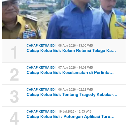
1
08 Agu 2026 - 13:05 WIB
CAKAP KETUA EDI
Cakap Ketua Edi: Kolam Retensi Telaga Ka…
2
07 Agu 2026 - 14:09 WIB
CAKAP KETUA EDI
Cakap Ketua Edi: Keselamatan di Perlinta…
3
06 Agu 2026 - 02:22 WIB
CAKAP KETUA EDI
Cakap Ketua Edi: Tentang Tragedy Kebakar…
4
19 Jul 2026 - 12:53 WIB
CAKAP KETUA EDI
Cakap Ketua Edi : Potongan Aplikasi Turu…