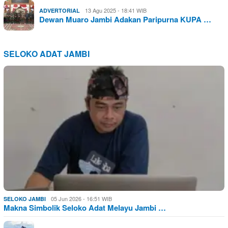
13 Agu 2025 - 18:41 WIB
ADVERTORIAL
Dewan Muaro Jambi Adakan Paripurna KUPA …
SELOKO ADAT JAMBI
05 Jun 2026 - 16:51 WIB
SELOKO JAMBI
Makna Simbolik Seloko Adat Melayu Jambi …