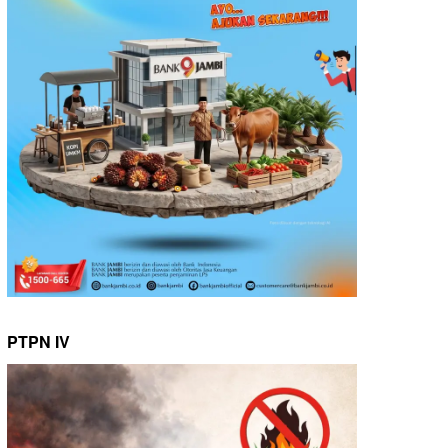
PTPN IV