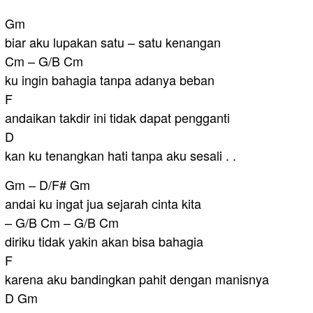
Gm
biar aku lupakan satu – satu kenangan
Cm – G/B Cm
ku ingin bahagia tanpa adanya beban
F
andaikan takdir ini tidak dapat pengganti
D
kan ku tenangkan hati tanpa aku sesali . .
Gm – D/F# Gm
andai ku ingat jua sejarah cinta kita
– G/B Cm – G/B Cm
diriku tidak yakin akan bisa bahagia
F
karena aku bandingkan pahit dengan manisnya
D Gm