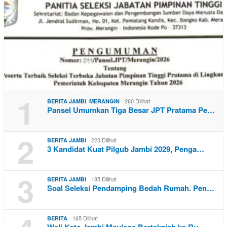
1
,
260 Dilihat
BERITA JAMBI
MERANGIN
Pansel Umumkan Tiga Besar JPT Pratama Pe…
2
223 Dilihat
BERITA JAMBI
3 Kandidat Kuat Pilgub Jambi 2029, Penga…
3
185 Dilihat
BERITA JAMBI
Soal Seleksi Pendamping Bedah Rumah. Pen…
165 Dilihat
BERITA