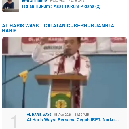
26 Jul 2025 - 14:58 WIB
ISTILAH HUKUM
Istilah Hukum : Asas Hukum Pidana (2)
AL HARIS WAYS – CATATAN GUBERNUR JAMBI AL
HARIS
1
08 Agu 2026 - 13:39 WIB
AL HARIS WAYS
Al Haris Ways: Bersama Cegah IRET, Narko…