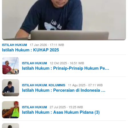
17 Jan 2026 - 17:11 WIB
ISTILAH HUKUM
Istilah Hukum : KUHAP 2025
12 Okt 2025 - 16:51 WIB
ISTILAH HUKUM
Istilah Hukum : Prinsip-Prinsip Hukum Pe…
,
11 Agu 2025 - 07:11 WIB
ISTILAH HUKUM
KOLUMNIS
Istilah Hukum : Perceraian di Indonesia …
27 Jul 2025 - 15:25 WIB
ISTILAH HUKUM
Istilah Hukum : Asas Hukum Pidana (3)