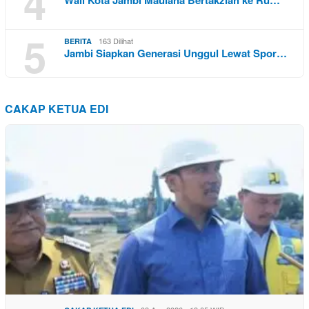
4
Wali Kota Jambi Maulana Bertakziah ke Ru…
5
163 Dilihat
BERITA
Jambi Siapkan Generasi Unggul Lewat Spor…
CAKAP KETUA EDI