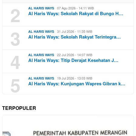
2
07 Agu 2026 - 14:11 WIB
AL HARIS WAYS
Al Haris Ways: Sekolah Rakyat di Bungo H…
3
31 Jul 2026 - 11:35 WIB
AL HARIS WAYS
Al Haris Ways: Sekolah Rakyat Terintegra…
4
22 Jul 2026 - 14:07 WIB
AL HARIS WAYS
Al Haris Ways: Titip Derajat Kesehatan J…
5
19 Jul 2026 - 13:03 WIB
AL HARIS WAYS
Al Haris Ways: Kunjungan Wapres Gibran k…
TERPOPULER