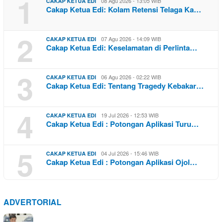
1
08 Agu 2026 - 13:05 WIB
CAKAP KETUA EDI
Cakap Ketua Edi: Kolam Retensi Telaga Ka…
2
07 Agu 2026 - 14:09 WIB
CAKAP KETUA EDI
Cakap Ketua Edi: Keselamatan di Perlinta…
3
06 Agu 2026 - 02:22 WIB
CAKAP KETUA EDI
Cakap Ketua Edi: Tentang Tragedy Kebakar…
4
19 Jul 2026 - 12:53 WIB
CAKAP KETUA EDI
Cakap Ketua Edi : Potongan Aplikasi Turu…
5
04 Jul 2026 - 15:46 WIB
CAKAP KETUA EDI
Cakap Ketua Edi : Potongan Aplikasi Ojol…
ADVERTORIAL