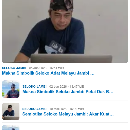
05 Jun 2026 - 16:51 WIB
SELOKO JAMBI
Makna Simbolik Seloko Adat Melayu Jambi …
02 Jun 2026 - 13:47 WIB
SELOKO JAMBI
Makna Simbolik Seloko Jambi: Petai Dak B…
19 Mei 2026 - 16:20 WIB
SELOKO JAMBI
Semiotika Seloko Melayu Jambi: Akar Kuat…