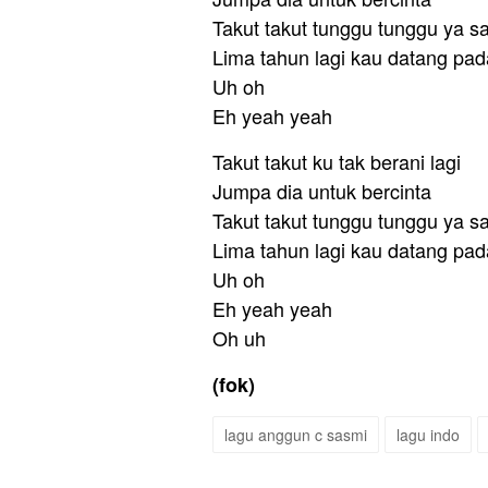
Takut takut tunggu tunggu ya s
Lima tahun lagi kau datang pa
Uh oh
Eh yeah yeah
Takut takut ku tak berani lagi
Jumpa dia untuk bercinta
Takut takut tunggu tunggu ya s
Lima tahun lagi kau datang pa
Uh oh
Eh yeah yeah
Oh uh
(fok)
lagu anggun c sasmi
lagu indo