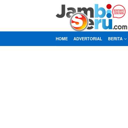
Loncat
ke
konten
HOME
ADVERTORIAL
BERITA