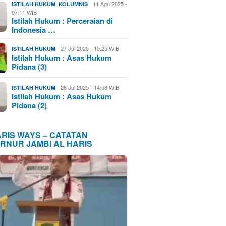
,
11 Agu 2025 -
ISTILAH HUKUM
KOLUMNIS
07:11 WIB
Istilah Hukum : Perceraian di
Indonesia …
27 Jul 2025 - 15:25 WIB
ISTILAH HUKUM
Istilah Hukum : Asas Hukum
Pidana (3)
26 Jul 2025 - 14:58 WIB
ISTILAH HUKUM
Istilah Hukum : Asas Hukum
Pidana (2)
ARIS WAYS – CATATAN
RNUR JAMBI AL HARIS