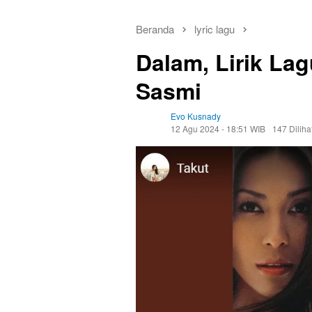
Beranda
lyric lagu
Dalam, Lirik La
Sasmi
Evo Kusnady
12 Agu 2024 - 18:51 WIB
147 Diliha