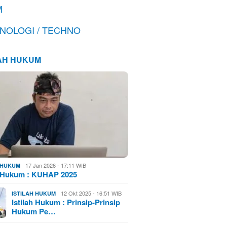
M
NOLOGI / TECHNO
LAH HUKUM
17 Jan 2026 - 17:11 WIB
H HUKUM
h Hukum : KUHAP 2025
12 Okt 2025 - 16:51 WIB
ISTILAH HUKUM
Istilah Hukum : Prinsip-Prinsip
Hukum Pe…