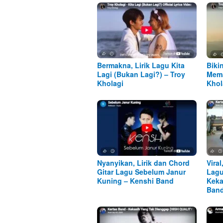
Bermakna, Lirik Lagu Kita
Biki
Lagi (Bukan Lagi?) – Troy
Mema
Kholagi
Khol
Nyanyikan, Lirik dan Chord
Viral
Gitar Lagu Sebelum Janur
Lagu
Kuning – Kenshi Band
Keka
Ban