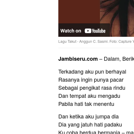
Lagu Takut - Anggun C. Sasmi. Foto: Capture 
– Dalam, Beri
Jambiseru.com
Terkadang aku pun berhayal
Rasanya ingin punya pacar
Sebagai pengikat rasa rindu
Dan tempat aku mengadu
Pabila hati tak menentu
Dan ketika aku jumpa dia
Dia yang jatuh hati padaku
Ku coba berdua bermanja – ma