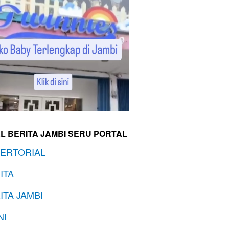
L BERITA JAMBI SERU PORTAL
ERTORIAL
ITA
ITA JAMBI
NI