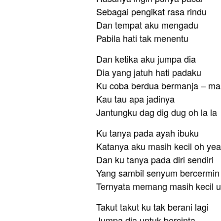
Sebagai pengikat rasa rindu
Dan tempat aku mengadu
Pabila hati tak menentu
Dan ketika aku jumpa dia
Dia yang jatuh hati padaku
Ku coba berdua bermanja – ma
Kau tau apa jadinya
Jantungku dag dig dug oh la la
Ku tanya pada ayah ibuku
Katanya aku masih kecil oh ye
Dan ku tanya pada diri sendiri
Yang sambil senyum bercermin
Ternyata memang masih kecil 
Takut takut ku tak berani lagi
Jumpa dia untuk bercinta