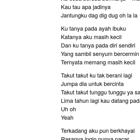
Kau tau apa jadinya
Jantungku dag dig dug oh la la
Ku tanya pada ayah ibuku
Katanya aku masih kecil
Dan ku tanya pada diri sendiri
Yang sambil senyum bercermin
Ternyata memang masih kecil
Takut takut ku tak berani lagi
Jumpa dia untuk bercinta
Takut takut tunggu tunggu ya s
Lima tahun lagi kau datang pa
Uh oh
Yeah
Terkadang aku pun berkhayal
Rasanya ingin punya pacar