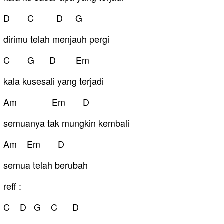
D C D G
dirimu telah menjauh pergi
C G D Em
kala kusesali yang terjadi
Am Em D
semuanya tak mungkin kembali
Am Em D
semua telah berubah
reff :
C D G C D