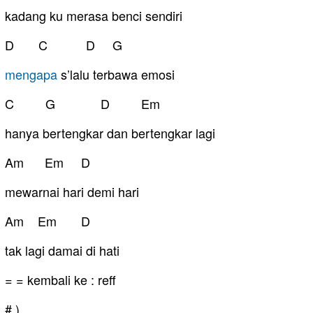
kadang ku merasa benci sendiri
D C D G
mengapa
s’lalu terbawa emosi
C G D Em
hanya bertengkar dan bertengkar lagi
Am Em D
mewarnai hari demi hari
Am Em D
tak lagi damai di hati
= = kembali ke : reff
# )