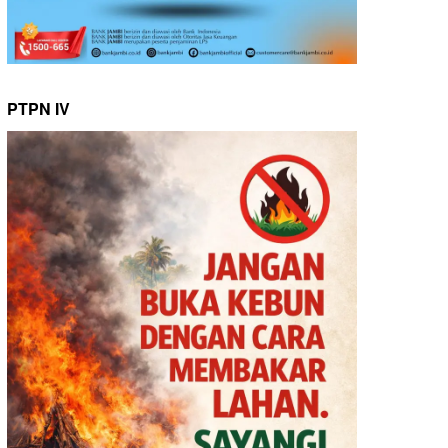
PTPN IV