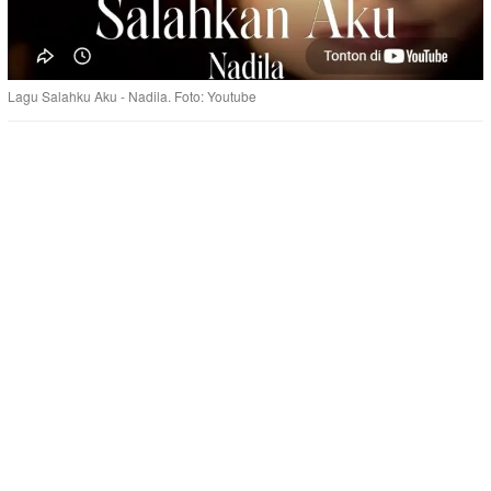
Lagu Salahku Aku - Nadila. Foto: Youtube