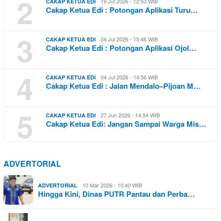
2
19 Jul 2026 - 12:53 WIB
CAKAP KETUA EDI
Cakap Ketua Edi : Potongan Aplikasi Turu…
3
04 Jul 2026 - 15:46 WIB
CAKAP KETUA EDI
Cakap Ketua Edi : Potongan Aplikasi Ojol…
4
04 Jul 2026 - 14:56 WIB
CAKAP KETUA EDI
Cakap Ketua Edi : Jalan Mendalo–Pijoan M…
5
27 Jun 2026 - 14:54 WIB
CAKAP KETUA EDI
Cakap Ketua Edi: Jangan Sampai Warga Mis…
ADVERTORIAL
10 Mar 2026 - 10:40 WIB
ADVERTORIAL
Hingga Kini, Dinas PUTR Pantau dan Perba…