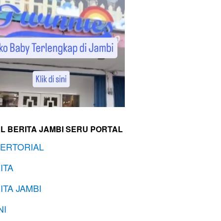
L BERITA JAMBI SERU PORTAL
ERTORIAL
ITA
ITA JAMBI
NI