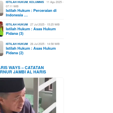
,
11 Agu 2025 -
ISTILAH HUKUM
KOLUMNIS
07:11 WIB
Istilah Hukum : Perceraian di
Indonesia …
27 Jul 2025 - 15:25 WIB
ISTILAH HUKUM
Istilah Hukum : Asas Hukum
Pidana (3)
26 Jul 2025 - 14:58 WIB
ISTILAH HUKUM
Istilah Hukum : Asas Hukum
Pidana (2)
ARIS WAYS – CATATAN
RNUR JAMBI AL HARIS