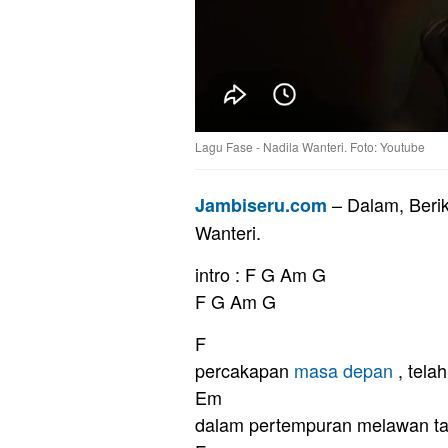
Lagu Fase - Nadila Wanteri. Foto: Youtube
– Dalam, Beri
Jambiseru.com
Wanteri.
intro : F G Am G
F G Am G
F
percakapan
masa depan
, tela
Em
dalam pertempuran melawan ta