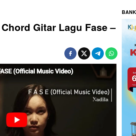
BANK
n Chord Gitar Lagu Fase –