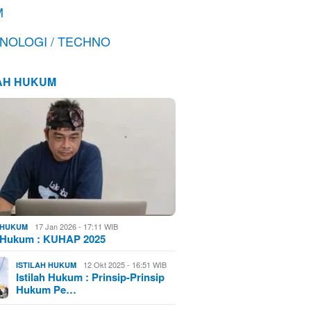
M
NOLOGI / TECHNO
LAH HUKUM
17 Jan 2026 - 17:11 WIB
H HUKUM
h Hukum : KUHAP 2025
12 Okt 2025 - 16:51 WIB
ISTILAH HUKUM
Istilah Hukum : Prinsip-Prinsip
Hukum Pe…