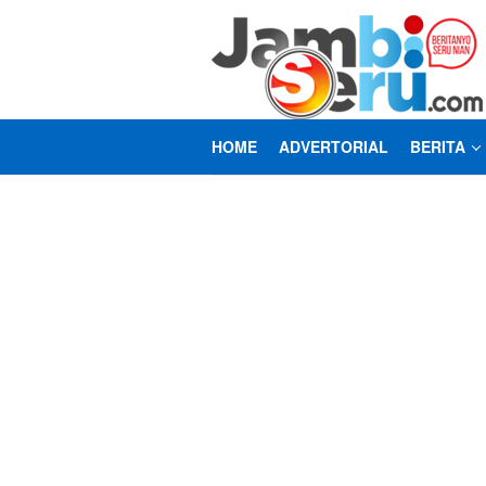
Loncat
ke
konten
HOME
ADVERTORIAL
BERITA