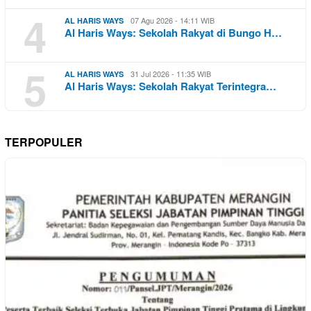
4
07 Agu 2026 - 14:11 WIB
AL HARIS WAYS
Al Haris Ways: Sekolah Rakyat di Bungo H…
5
31 Jul 2026 - 11:35 WIB
AL HARIS WAYS
Al Haris Ways: Sekolah Rakyat Terintegra…
TERPOPULER