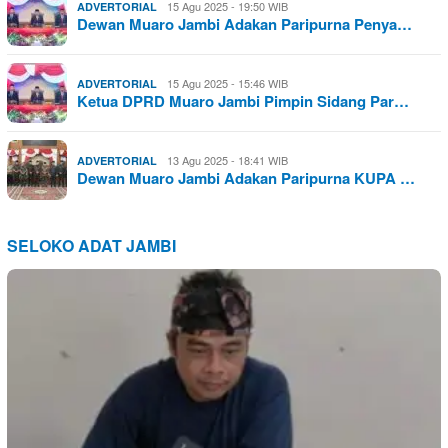
15 Agu 2025 - 19:50 WIB
ADVERTORIAL
Dewan Muaro Jambi Adakan Paripurna Penya…
15 Agu 2025 - 15:46 WIB
ADVERTORIAL
Ketua DPRD Muaro Jambi Pimpin Sidang Par…
13 Agu 2025 - 18:41 WIB
ADVERTORIAL
Dewan Muaro Jambi Adakan Paripurna KUPA …
SELOKO ADAT JAMBI