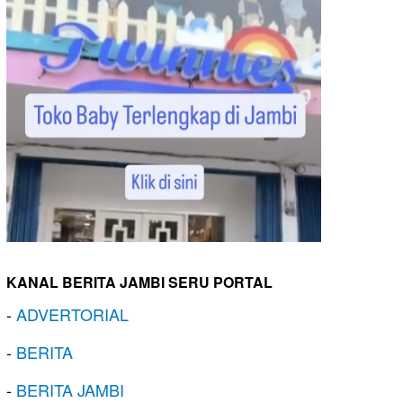
KANAL BERITA JAMBI SERU PORTAL
-
ADVERTORIAL
-
BERITA
-
BERITA JAMBI