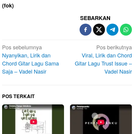
(fok)
SEBARKAN
Navigasi
Pos sebelumnya
Pos berikutnya
pos
Nyanyikan, Lirik dan
Viral, Lirik dan Chord
Chord Gitar Lagu Sama
Gitar Lagu Trust Issue –
Saja – Vadel Nasir
Vadel Nasir
POS TERKAIT