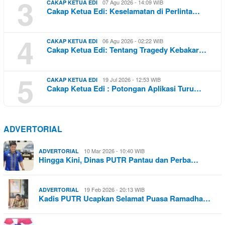
3
07 Agu 2026 - 14:09 WIB
CAKAP KETUA EDI
Cakap Ketua Edi: Keselamatan di Perlinta…
4
06 Agu 2026 - 02:22 WIB
CAKAP KETUA EDI
Cakap Ketua Edi: Tentang Tragedy Kebakar…
5
19 Jul 2026 - 12:53 WIB
CAKAP KETUA EDI
Cakap Ketua Edi : Potongan Aplikasi Turu…
ADVERTORIAL
10 Mar 2026 - 10:40 WIB
ADVERTORIAL
Hingga Kini, Dinas PUTR Pantau dan Perba…
19 Feb 2026 - 20:13 WIB
ADVERTORIAL
Kadis PUTR Ucapkan Selamat Puasa Ramadha…