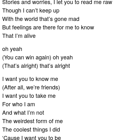
Stories and worries, I let you to read me raw
Though I can’t keep up
With the world that’s gone mad
But feelings are there for me to know
That I’m alive
oh yeah
(You can win again) oh yeah
(That’s alright) that’s alright
I want you to know me
(After all, we’re friends)
I want you to take me
For who I am
And what I’m not
The weirdest form of me
The coolest things I did
‘Cause I want you to be