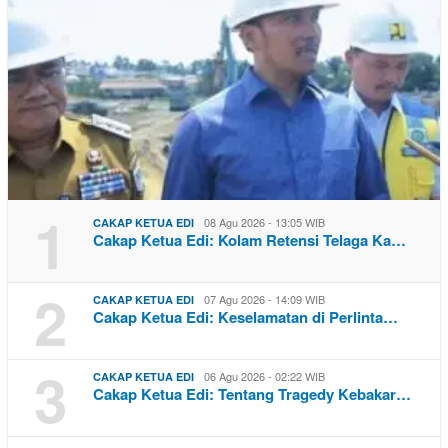
1
08 Agu 2026 - 13:05 WIB
CAKAP KETUA EDI
Cakap Ketua Edi: Kolam Retensi Telaga Ka…
2
07 Agu 2026 - 14:09 WIB
CAKAP KETUA EDI
Cakap Ketua Edi: Keselamatan di Perlinta…
3
06 Agu 2026 - 02:22 WIB
CAKAP KETUA EDI
Cakap Ketua Edi: Tentang Tragedy Kebakar…