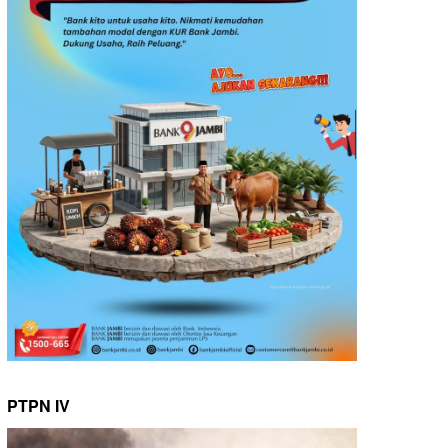
PTPN IV