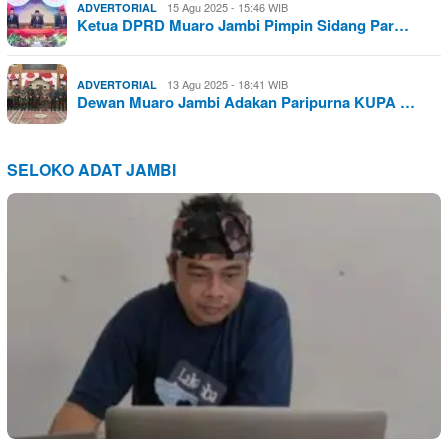
15 Agu 2025 - 15:46 WIB
ADVERTORIAL
Ketua DPRD Muaro Jambi Pimpin Sidang Par…
13 Agu 2025 - 18:41 WIB
ADVERTORIAL
Dewan Muaro Jambi Adakan Paripurna KUPA …
SELOKO ADAT JAMBI