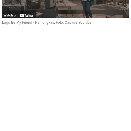
Lagu Be My Friend - Pamungkas. Foto: Capture Youtube