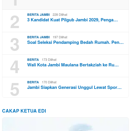
2
228 Dilihat
BERITA JAMBI
3 Kandidat Kuat Pilgub Jambi 2029, Penga…
3
197 Dilihat
BERITA JAMBI
Soal Seleksi Pendamping Bedah Rumah. Pen…
4
173 Dilihat
BERITA
Wali Kota Jambi Maulana Bertakziah ke Ru…
5
170 Dilihat
BERITA
Jambi Siapkan Generasi Unggul Lewat Spor…
CAKAP KETUA EDI