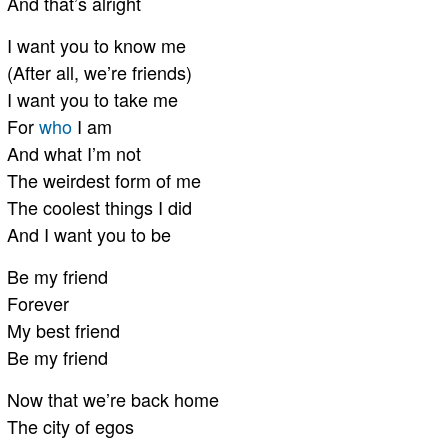
And that’s alright
I want you to know me
(After all, we’re friends)
I want you to take me
For
who
I am
And what I’m not
The weirdest form of me
The coolest things I did
And I want you to be
Be my friend
Forever
My best friend
Be my friend
Now that we’re back home
The city of egos