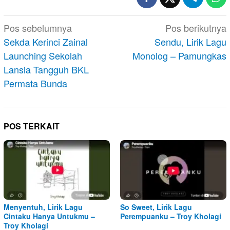
Navigasi
Pos sebelumnya
Pos berikutnya
pos
Sekda Kerinci Zainal
Sendu, Lirik Lagu
Launching Sekolah
Monolog – Pamungkas
Lansia Tangguh BKL
Permata Bunda
POS TERKAIT
Menyentuh, Lirik Lagu
So Sweet, Lirik Lagu
Cintaku Hanya Untukmu –
Perempuanku – Troy Kholagi
Troy Kholagi