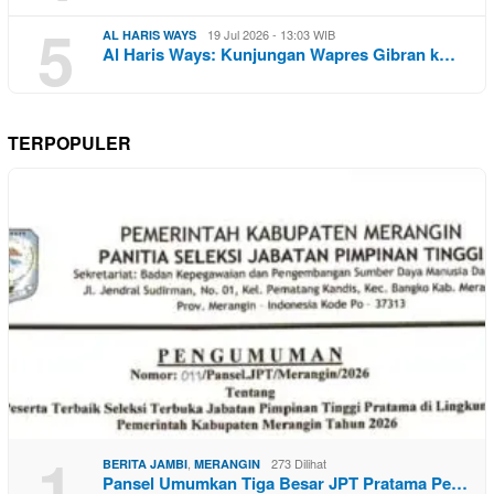
5
19 Jul 2026 - 13:03 WIB
AL HARIS WAYS
Al Haris Ways: Kunjungan Wapres Gibran k…
TERPOPULER
1
,
273 Dilihat
BERITA JAMBI
MERANGIN
Pansel Umumkan Tiga Besar JPT Pratama Pe…