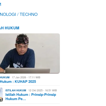
M
NOLOGI / TECHNO
LAH HUKUM
17 Jan 2026 - 17:11 WIB
H HUKUM
h Hukum : KUHAP 2025
12 Okt 2025 - 16:51 WIB
ISTILAH HUKUM
Istilah Hukum : Prinsip-Prinsip
Hukum Pe…