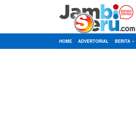
Loncat
ke
konten
HOME
ADVERTORIAL
BERITA