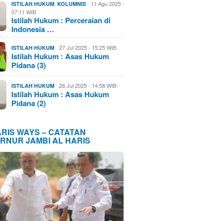
,
11 Agu 2025 -
ISTILAH HUKUM
KOLUMNIS
07:11 WIB
Istilah Hukum : Perceraian di
Indonesia …
27 Jul 2025 - 15:25 WIB
ISTILAH HUKUM
Istilah Hukum : Asas Hukum
Pidana (3)
26 Jul 2025 - 14:58 WIB
ISTILAH HUKUM
Istilah Hukum : Asas Hukum
Pidana (2)
ARIS WAYS – CATATAN
RNUR JAMBI AL HARIS