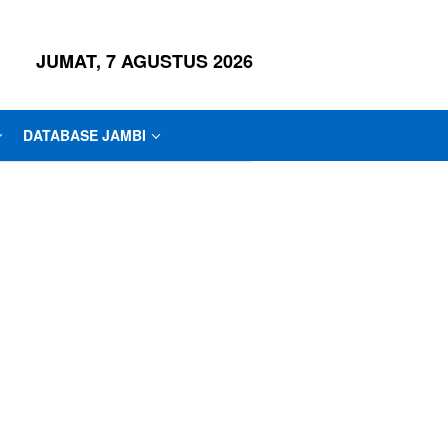
JUMAT, 7 AGUSTUS 2026
DATABASE JAMBI