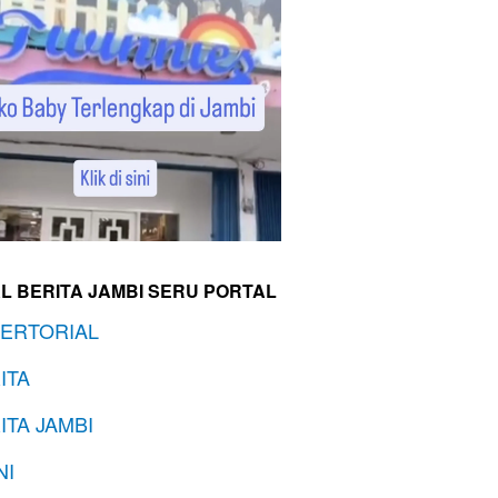
L BERITA JAMBI SERU PORTAL
ERTORIAL
ITA
ITA JAMBI
NI