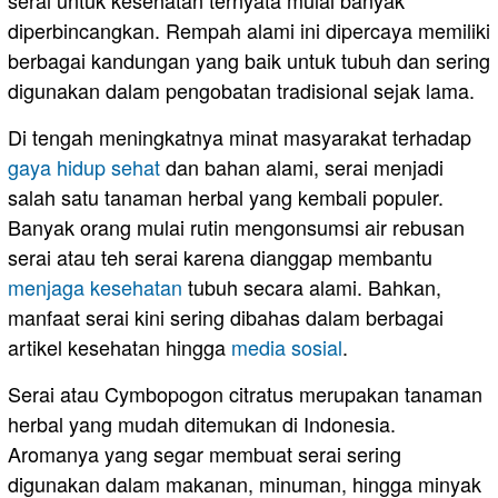
serai untuk kesehatan ternyata mulai banyak
diperbincangkan. Rempah alami ini dipercaya memiliki
berbagai kandungan yang baik untuk tubuh dan sering
digunakan dalam pengobatan tradisional sejak lama.
Di tengah meningkatnya minat masyarakat terhadap
gaya hidup sehat
dan bahan alami, serai menjadi
salah satu tanaman herbal yang kembali populer.
Banyak orang mulai rutin mengonsumsi air rebusan
serai atau teh serai karena dianggap membantu
menjaga kesehatan
tubuh secara alami. Bahkan,
manfaat serai kini sering dibahas dalam berbagai
artikel kesehatan hingga
media sosial
.
Serai atau Cymbopogon citratus merupakan tanaman
herbal yang mudah ditemukan di Indonesia.
Aromanya yang segar membuat serai sering
digunakan dalam makanan, minuman, hingga minyak