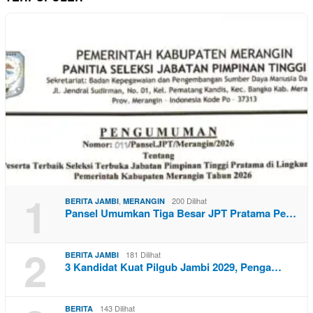
1
,
200 Dilihat
BERITA JAMBI
MERANGIN
Pansel Umumkan Tiga Besar JPT Pratama Pe…
2
181 Dilihat
BERITA JAMBI
3 Kandidat Kuat Pilgub Jambi 2029, Penga…
143 Dilihat
BERITA