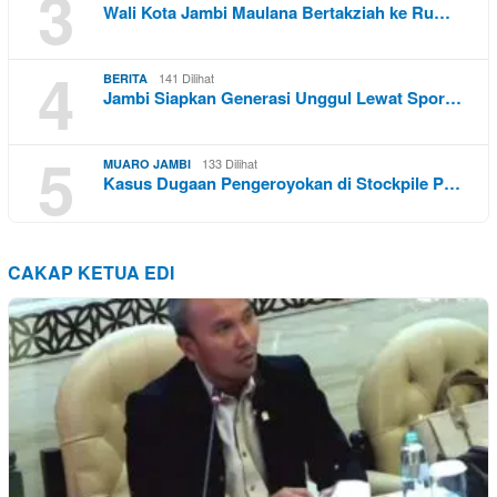
3
Wali Kota Jambi Maulana Bertakziah ke Ru…
4
141 Dilihat
BERITA
Jambi Siapkan Generasi Unggul Lewat Spor…
5
133 Dilihat
MUARO JAMBI
Kasus Dugaan Pengeroyokan di Stockpile P…
CAKAP KETUA EDI