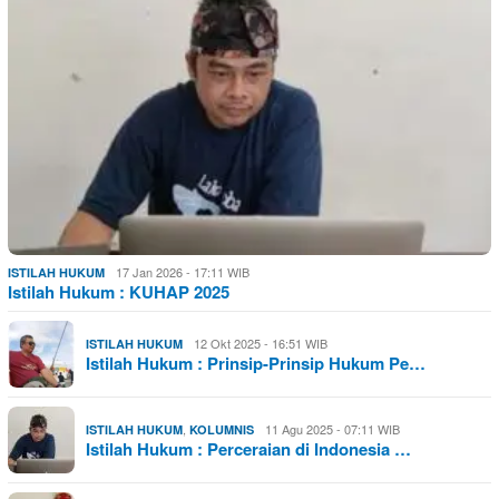
17 Jan 2026 - 17:11 WIB
ISTILAH HUKUM
Istilah Hukum : KUHAP 2025
12 Okt 2025 - 16:51 WIB
ISTILAH HUKUM
Istilah Hukum : Prinsip-Prinsip Hukum Pe…
,
11 Agu 2025 - 07:11 WIB
ISTILAH HUKUM
KOLUMNIS
Istilah Hukum : Perceraian di Indonesia …