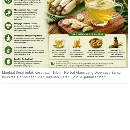
Manfaat Serai untuk Kesehatan Tubuh: Herbal Alami yang Dipercaya Bantu
Imunitas, Pencernaan, dan Tekanan Darah. Foto: AI/jambiserucom