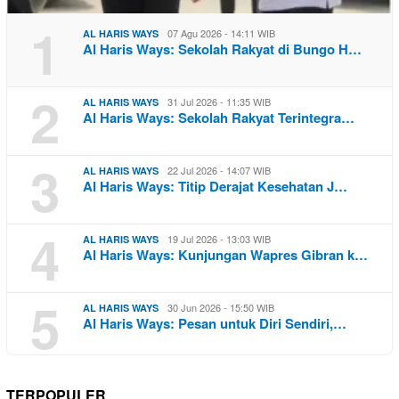
1
07 Agu 2026 - 14:11 WIB
AL HARIS WAYS
Al Haris Ways: Sekolah Rakyat di Bungo H…
2
31 Jul 2026 - 11:35 WIB
AL HARIS WAYS
Al Haris Ways: Sekolah Rakyat Terintegra…
3
22 Jul 2026 - 14:07 WIB
AL HARIS WAYS
Al Haris Ways: Titip Derajat Kesehatan J…
4
19 Jul 2026 - 13:03 WIB
AL HARIS WAYS
Al Haris Ways: Kunjungan Wapres Gibran k…
5
30 Jun 2026 - 15:50 WIB
AL HARIS WAYS
Al Haris Ways: Pesan untuk Diri Sendiri,…
TERPOPULER