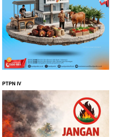
PTPN IV