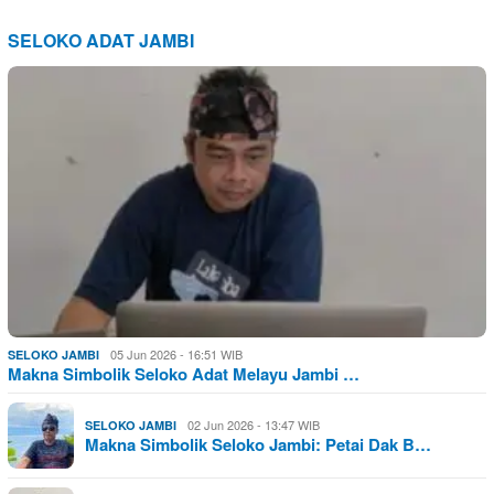
SELOKO ADAT JAMBI
05 Jun 2026 - 16:51 WIB
SELOKO JAMBI
Makna Simbolik Seloko Adat Melayu Jambi …
02 Jun 2026 - 13:47 WIB
SELOKO JAMBI
Makna Simbolik Seloko Jambi: Petai Dak B…