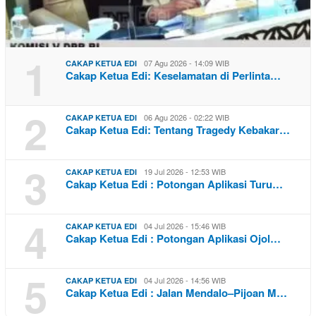
1
07 Agu 2026 - 14:09 WIB
CAKAP KETUA EDI
Cakap Ketua Edi: Keselamatan di Perlinta…
2
06 Agu 2026 - 02:22 WIB
CAKAP KETUA EDI
Cakap Ketua Edi: Tentang Tragedy Kebakar…
3
19 Jul 2026 - 12:53 WIB
CAKAP KETUA EDI
Cakap Ketua Edi : Potongan Aplikasi Turu…
4
04 Jul 2026 - 15:46 WIB
CAKAP KETUA EDI
Cakap Ketua Edi : Potongan Aplikasi Ojol…
5
04 Jul 2026 - 14:56 WIB
CAKAP KETUA EDI
Cakap Ketua Edi : Jalan Mendalo–Pijoan M…