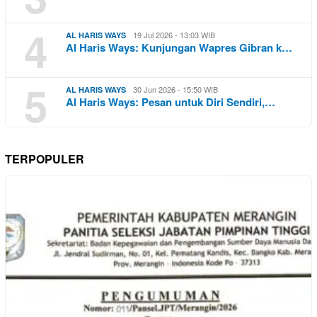
4
19 Jul 2026 - 13:03 WIB
AL HARIS WAYS
Al Haris Ways: Kunjungan Wapres Gibran k…
5
30 Jun 2026 - 15:50 WIB
AL HARIS WAYS
Al Haris Ways: Pesan untuk Diri Sendiri,…
TERPOPULER