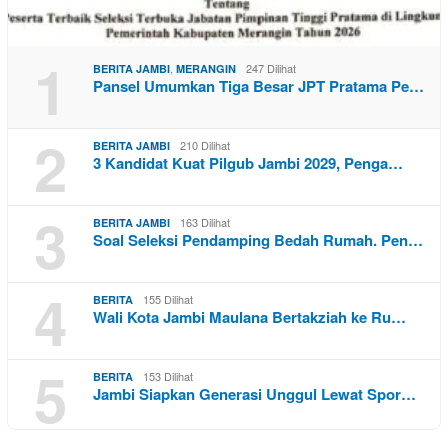
1
,
247 Dilihat
BERITA JAMBI
MERANGIN
Pansel Umumkan Tiga Besar JPT Pratama Pe…
2
210 Dilihat
BERITA JAMBI
3 Kandidat Kuat Pilgub Jambi 2029, Penga…
3
163 Dilihat
BERITA JAMBI
Soal Seleksi Pendamping Bedah Rumah. Pen…
4
155 Dilihat
BERITA
Wali Kota Jambi Maulana Bertakziah ke Ru…
5
153 Dilihat
BERITA
Jambi Siapkan Generasi Unggul Lewat Spor…