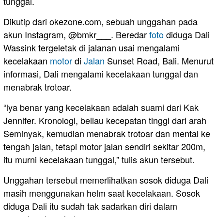
tunggal.
Dikutip dari okezone.com, sebuah unggahan pada
akun Instagram, @bmkr___. Beredar
foto
diduga Dali
Wassink tergeletak di jalanan usai mengalami
kecelakaan
motor
di
Jalan
Sunset Road, Bali. Menurut
informasi, Dali mengalami kecelakaan tunggal dan
menabrak trotoar.
“lya benar yang kecelakaan adalah suami dari Kak
Jennifer. Kronologi, beliau kecepatan tinggi dari arah
Seminyak, kemudian menabrak trotoar dan mental ke
tengah jalan, tetapi motor jalan sendiri sekitar 200m,
itu murni kecelakaan tunggal,” tulis akun tersebut.
Unggahan tersebut memerlihatkan sosok diduga Dali
masih menggunakan helm saat kecelakaan. Sosok
diduga Dali itu sudah tak sadarkan diri dalam