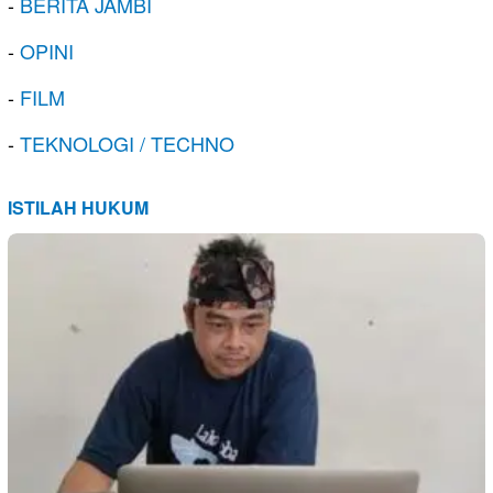
-
BERITA JAMBI
-
OPINI
-
FILM
-
TEKNOLOGI / TECHNO
ISTILAH HUKUM