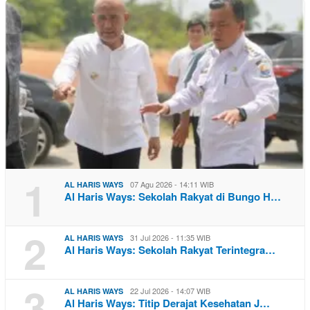
1
07 Agu 2026 - 14:11 WIB
AL HARIS WAYS
Al Haris Ways: Sekolah Rakyat di Bungo H…
2
31 Jul 2026 - 11:35 WIB
AL HARIS WAYS
Al Haris Ways: Sekolah Rakyat Terintegra…
3
22 Jul 2026 - 14:07 WIB
AL HARIS WAYS
Al Haris Ways: Titip Derajat Kesehatan J…