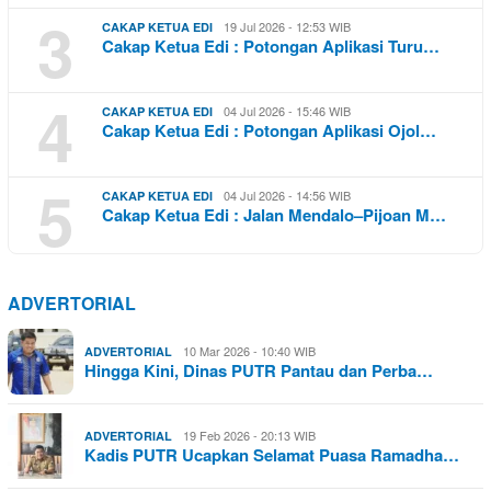
3
19 Jul 2026 - 12:53 WIB
CAKAP KETUA EDI
Cakap Ketua Edi : Potongan Aplikasi Turu…
4
04 Jul 2026 - 15:46 WIB
CAKAP KETUA EDI
Cakap Ketua Edi : Potongan Aplikasi Ojol…
5
04 Jul 2026 - 14:56 WIB
CAKAP KETUA EDI
Cakap Ketua Edi : Jalan Mendalo–Pijoan M…
ADVERTORIAL
10 Mar 2026 - 10:40 WIB
ADVERTORIAL
Hingga Kini, Dinas PUTR Pantau dan Perba…
19 Feb 2026 - 20:13 WIB
ADVERTORIAL
Kadis PUTR Ucapkan Selamat Puasa Ramadha…