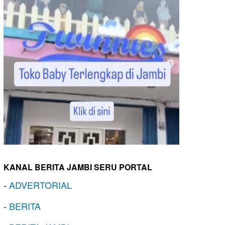
KANAL BERITA JAMBI SERU PORTAL
-
ADVERTORIAL
-
BERITA