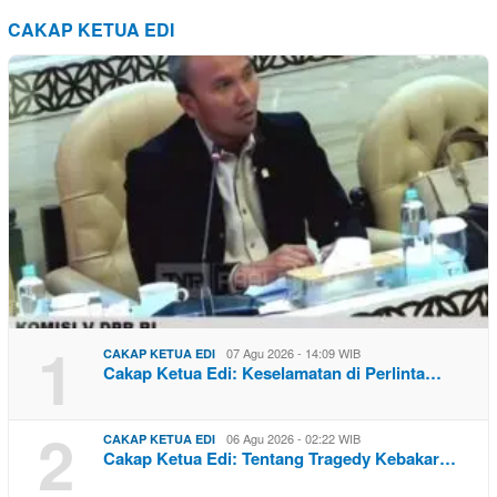
CAKAP KETUA EDI
1
07 Agu 2026 - 14:09 WIB
CAKAP KETUA EDI
Cakap Ketua Edi: Keselamatan di Perlinta…
2
06 Agu 2026 - 02:22 WIB
CAKAP KETUA EDI
Cakap Ketua Edi: Tentang Tragedy Kebakar…