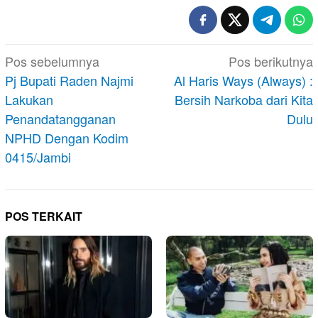
Navigasi
Pos sebelumnya
Pos berikutnya
pos
Pj Bupati Raden Najmi
Al Haris Ways (Always) :
Lakukan
Bersih Narkoba dari Kita
Penandatangganan
Dulu
NPHD Dengan Kodim
0415/Jambi
POS TERKAIT