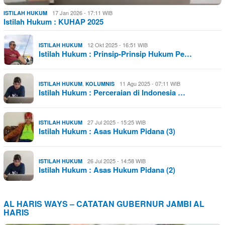
17 Jan 2026 - 17:11 WIB
ISTILAH HUKUM
Istilah Hukum : KUHAP 2025
12 Okt 2025 - 16:51 WIB
ISTILAH HUKUM
Istilah Hukum : Prinsip-Prinsip Hukum Pe…
,
11 Agu 2025 - 07:11 WIB
ISTILAH HUKUM
KOLUMNIS
Istilah Hukum : Perceraian di Indonesia …
27 Jul 2025 - 15:25 WIB
ISTILAH HUKUM
Istilah Hukum : Asas Hukum Pidana (3)
26 Jul 2025 - 14:58 WIB
ISTILAH HUKUM
Istilah Hukum : Asas Hukum Pidana (2)
AL HARIS WAYS – CATATAN GUBERNUR JAMBI AL
HARIS