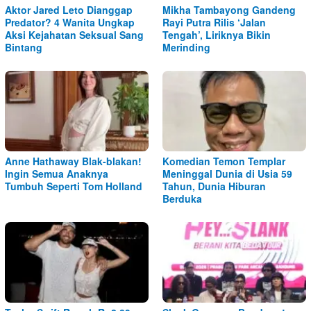
Aktor Jared Leto Dianggap
Mikha Tambayong Gandeng
Predator? 4 Wanita Ungkap
Rayi Putra Rilis ‘Jalan
Aksi Kejahatan Seksual Sang
Tengah’, Liriknya Bikin
Bintang
Merinding
Anne Hathaway Blak-blakan!
Komedian Temon Templar
Ingin Semua Anaknya
Meninggal Dunia di Usia 59
Tumbuh Seperti Tom Holland
Tahun, Dunia Hiburan
Berduka