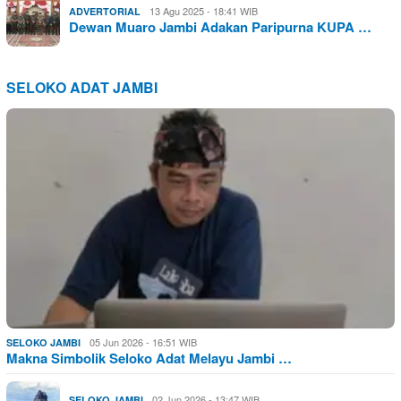
13 Agu 2025 - 18:41 WIB
ADVERTORIAL
Dewan Muaro Jambi Adakan Paripurna KUPA …
SELOKO ADAT JAMBI
05 Jun 2026 - 16:51 WIB
SELOKO JAMBI
Makna Simbolik Seloko Adat Melayu Jambi …
02 Jun 2026 - 13:47 WIB
SELOKO JAMBI