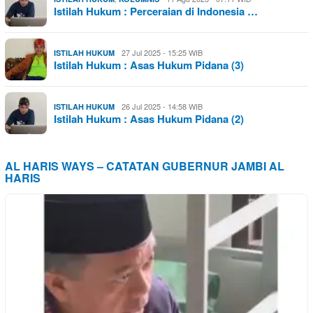
Istilah Hukum : Perceraian di Indonesia …
27 Jul 2025 - 15:25 WIB
ISTILAH HUKUM
Istilah Hukum : Asas Hukum Pidana (3)
26 Jul 2025 - 14:58 WIB
ISTILAH HUKUM
Istilah Hukum : Asas Hukum Pidana (2)
AL HARIS WAYS – CATATAN GUBERNUR JAMBI AL
HARIS