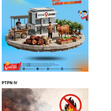
PTPN IV