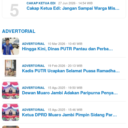
5
27 Jun 2026 - 14:54 WIB
CAKAP KETUA EDI
Cakap Ketua Edi: Jangan Sampai Warga Mis…
ADVERTORIAL
10 Mar 2026 - 10:40 WIB
ADVERTORIAL
Hingga Kini, Dinas PUTR Pantau dan Perba…
19 Feb 2026 - 20:13 WIB
ADVERTORIAL
Kadis PUTR Ucapkan Selamat Puasa Ramadha…
15 Agu 2025 - 19:50 WIB
ADVERTORIAL
Dewan Muaro Jambi Adakan Paripurna Penya…
15 Agu 2025 - 15:46 WIB
ADVERTORIAL
Ketua DPRD Muaro Jambi Pimpin Sidang Par…