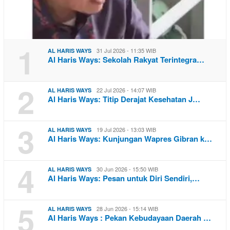
1
31 Jul 2026 - 11:35 WIB
AL HARIS WAYS
Al Haris Ways: Sekolah Rakyat Terintegra…
2
22 Jul 2026 - 14:07 WIB
AL HARIS WAYS
Al Haris Ways: Titip Derajat Kesehatan J…
3
19 Jul 2026 - 13:03 WIB
AL HARIS WAYS
Al Haris Ways: Kunjungan Wapres Gibran k…
4
30 Jun 2026 - 15:50 WIB
AL HARIS WAYS
Al Haris Ways: Pesan untuk Diri Sendiri,…
5
28 Jun 2026 - 15:14 WIB
AL HARIS WAYS
Al Haris Ways : Pekan Kebudayaan Daerah …