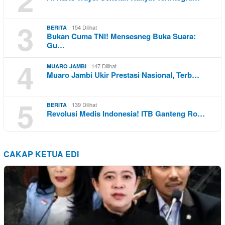
3
154 Dilihat
BERITA
Bukan Cuma TNI! Mensesneg Buka Suara:
Gu…
4
147 Dilihat
MUARO JAMBI
Muaro Jambi Ukir Prestasi Nasional, Terb…
5
139 Dilihat
BERITA
Revolusi Medis Indonesia! ITB Ganteng Ro…
CAKAP KETUA EDI