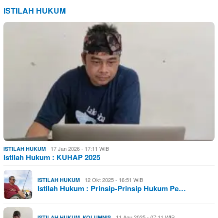
ISTILAH HUKUM
17 Jan 2026 - 17:11 WIB
ISTILAH HUKUM
Istilah Hukum : KUHAP 2025
12 Okt 2025 - 16:51 WIB
ISTILAH HUKUM
Istilah Hukum : Prinsip-Prinsip Hukum Pe…
,
11 Agu 2025 - 07:11 WIB
ISTILAH HUKUM
KOLUMNIS