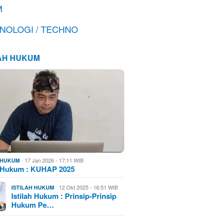
M
NOLOGI / TECHNO
LAH HUKUM
17 Jan 2026 - 17:11 WIB
H HUKUM
h Hukum : KUHAP 2025
12 Okt 2025 - 16:51 WIB
ISTILAH HUKUM
Istilah Hukum : Prinsip-Prinsip
Hukum Pe…