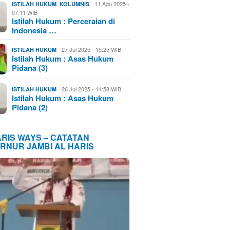
,
11 Agu 2025 -
ISTILAH HUKUM
KOLUMNIS
07:11 WIB
Istilah Hukum : Perceraian di
Indonesia …
27 Jul 2025 - 15:25 WIB
ISTILAH HUKUM
Istilah Hukum : Asas Hukum
Pidana (3)
26 Jul 2025 - 14:58 WIB
ISTILAH HUKUM
Istilah Hukum : Asas Hukum
Pidana (2)
ARIS WAYS – CATATAN
RNUR JAMBI AL HARIS