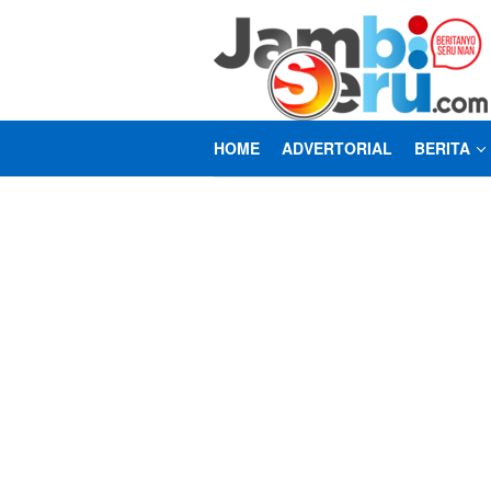
Loncat
ke
konten
HOME
ADVERTORIAL
BERITA