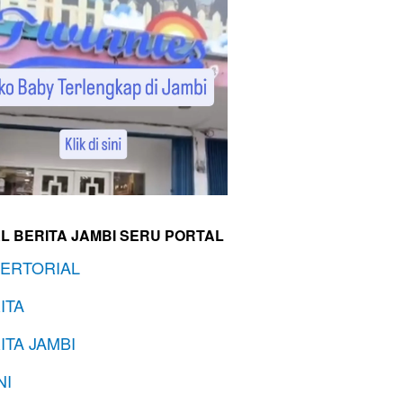
L BERITA JAMBI SERU PORTAL
ERTORIAL
ITA
ITA JAMBI
NI