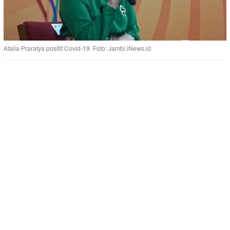
Atalia Praratya positif Covid-19. Foto: Jambi.iNews.id