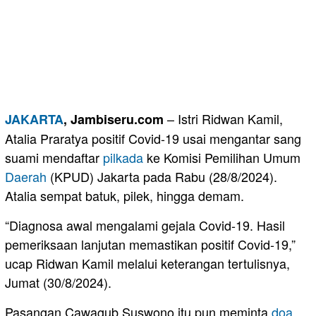
– Istri Ridwan Kamil,
JAKARTA
, Jambiseru.com
Atalia Praratya positif Covid-19 usai mengantar sang
suami mendaftar
pilkada
ke Komisi Pemilihan Umum
Daerah
(KPUD) Jakarta pada Rabu (28/8/2024).
Atalia sempat batuk, pilek, hingga demam.
“Diagnosa awal mengalami gejala Covid-19. Hasil
pemeriksaan lanjutan memastikan positif Covid-19,”
ucap Ridwan Kamil melalui keterangan tertulisnya,
Jumat (30/8/2024).
Pasangan Cawagub Suswono itu pun meminta
doa