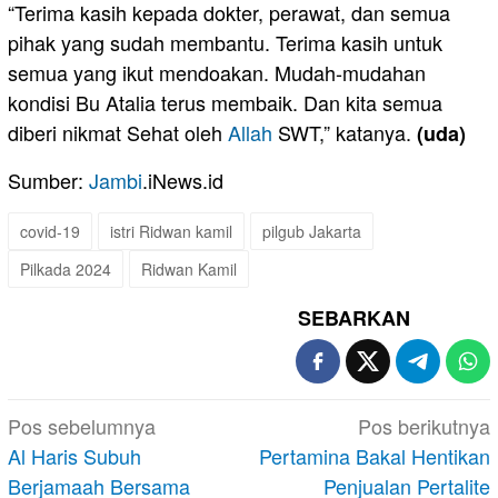
“Terima kasih kepada dokter, perawat, dan semua
pihak yang sudah membantu. Terima kasih untuk
semua yang ikut mendoakan. Mudah-mudahan
kondisi Bu Atalia terus membaik. Dan kita semua
diberi nikmat Sehat oleh
Allah
SWT,” katanya.
(uda)
Sumber:
Jambi
.iNews.id
covid-19
istri Ridwan kamil
pilgub Jakarta
Pilkada 2024
Ridwan Kamil
SEBARKAN
Navigasi
Pos sebelumnya
Pos berikutnya
pos
Al Haris Subuh
Pertamina Bakal Hentikan
Berjamaah Bersama
Penjualan Pertalite