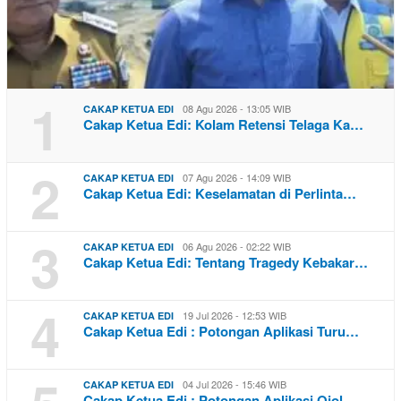
1
08 Agu 2026 - 13:05 WIB
CAKAP KETUA EDI
Cakap Ketua Edi: Kolam Retensi Telaga Ka…
2
07 Agu 2026 - 14:09 WIB
CAKAP KETUA EDI
Cakap Ketua Edi: Keselamatan di Perlinta…
3
06 Agu 2026 - 02:22 WIB
CAKAP KETUA EDI
Cakap Ketua Edi: Tentang Tragedy Kebakar…
4
19 Jul 2026 - 12:53 WIB
CAKAP KETUA EDI
Cakap Ketua Edi : Potongan Aplikasi Turu…
04 Jul 2026 - 15:46 WIB
CAKAP KETUA EDI
Cakap Ketua Edi : Potongan Aplikasi Ojol…