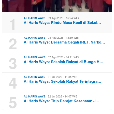
1
09 Agu 2026 - 15:24 WIB
AL HARIS WAYS
Al Haris Ways: Rindu Masa Kecil di Sekol…
2
08 Agu 2026 - 13:39 WIB
AL HARIS WAYS
Al Haris Ways: Bersama Cegah IRET, Narko…
3
07 Agu 2026 - 14:11 WIB
AL HARIS WAYS
Al Haris Ways: Sekolah Rakyat di Bungo H…
4
31 Jul 2026 - 11:35 WIB
AL HARIS WAYS
Al Haris Ways: Sekolah Rakyat Terintegra…
5
22 Jul 2026 - 14:07 WIB
AL HARIS WAYS
Al Haris Ways: Titip Derajat Kesehatan J…