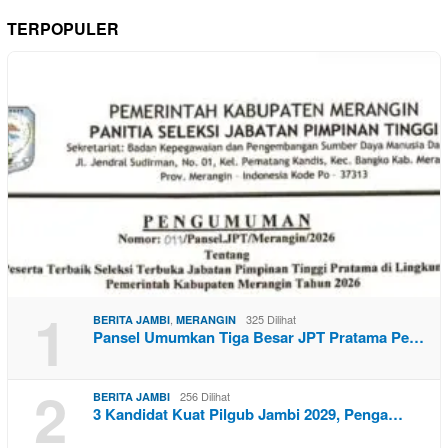
TERPOPULER
1
,
325 Dilihat
BERITA JAMBI
MERANGIN
Pansel Umumkan Tiga Besar JPT Pratama Pe…
2
256 Dilihat
BERITA JAMBI
3 Kandidat Kuat Pilgub Jambi 2029, Penga…