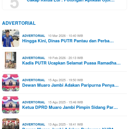
5
ADVERTORIAL
10 Mar 2026 - 10:40 WIB
ADVERTORIAL
Hingga Kini, Dinas PUTR Pantau dan Perba…
19 Feb 2026 - 20:13 WIB
ADVERTORIAL
Kadis PUTR Ucapkan Selamat Puasa Ramadha…
15 Agu 2025 - 19:50 WIB
ADVERTORIAL
Dewan Muaro Jambi Adakan Paripurna Penya…
15 Agu 2025 - 15:46 WIB
ADVERTORIAL
Ketua DPRD Muaro Jambi Pimpin Sidang Par…
13 Agu 2025 - 18:41 WIB
ADVERTORIAL