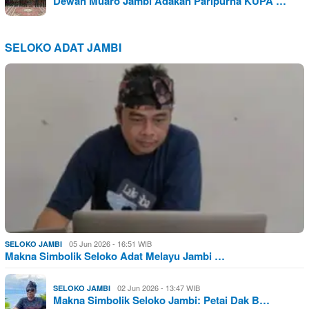
Dewan Muaro Jambi Adakan Paripurna KUPA …
SELOKO ADAT JAMBI
05 Jun 2026 - 16:51 WIB
SELOKO JAMBI
Makna Simbolik Seloko Adat Melayu Jambi …
02 Jun 2026 - 13:47 WIB
SELOKO JAMBI
Makna Simbolik Seloko Jambi: Petai Dak B…