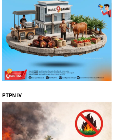
PTPN IV