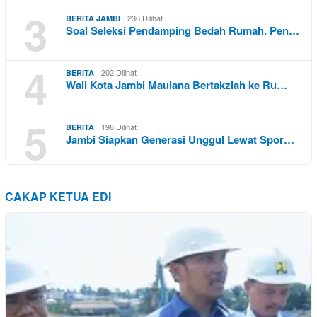
3
236 Dilihat
BERITA JAMBI
Soal Seleksi Pendamping Bedah Rumah. Pen…
4
202 Dilihat
BERITA
Wali Kota Jambi Maulana Bertakziah ke Ru…
5
198 Dilihat
BERITA
Jambi Siapkan Generasi Unggul Lewat Spor…
CAKAP KETUA EDI