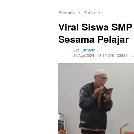
Beranda
Berita
Viral Siswa SMP
Sesama Pelajar
Evo Kusnady
29 Agu 2024 - 18:44 WIB
339 Diliha