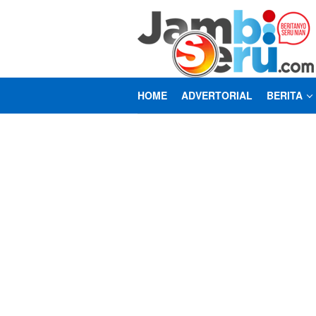
Loncat
ke
konten
HOME
ADVERTORIAL
BERITA