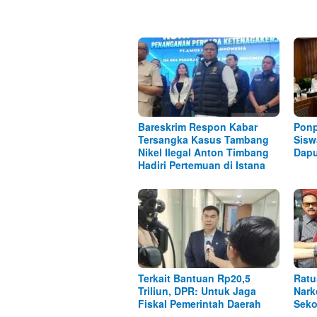
Bareskrim Respon Kabar
Ponp
Tersangka Kasus Tambang
Sisw
Nikel Ilegal Anton Timbang
Dap
Hadiri Pertemuan di Istana
Terkait Bantuan Rp20,5
Ratu
Triliun, DPR: Untuk Jaga
Nark
Fiskal Pemerintah Daerah
Seko