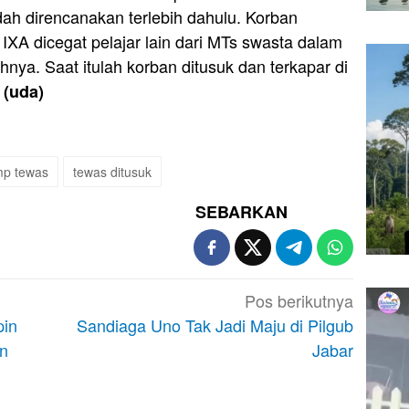
ah direncanakan terlebih dahulu. Korban
 IXA dicegat pelajar lain dari MTs swasta dalam
nya. Saat itulah korban ditusuk dan terkapar di
(uda)
mp tewas
tewas ditusuk
SEBARKAN
Pos berikutnya
pin
Sandiaga Uno Tak Jadi Maju di Pilgub
n
Jabar