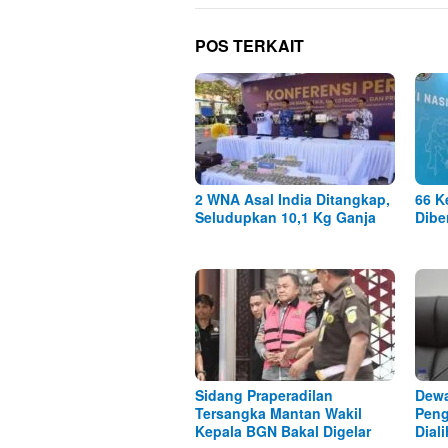
POS TERKAIT
2 WNA Asal India Ditangkap,
66 K
Seludupkan 10,1 Kg Ganja
Dibe
Sidang Praperadilan
Dewa
Tersangka Mantan Wakil
Peng
Kepala BGN Bakal Digelar
Dial