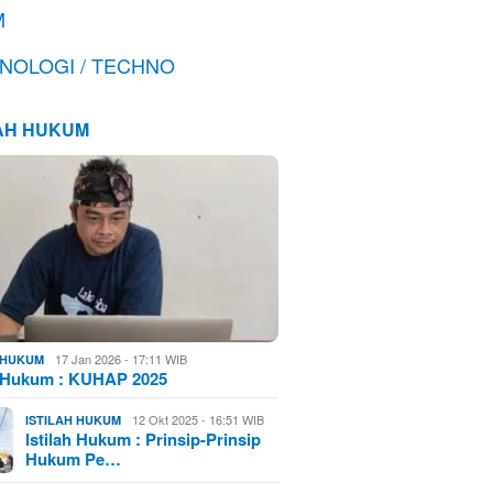
M
NOLOGI / TECHNO
LAH HUKUM
17 Jan 2026 - 17:11 WIB
H HUKUM
h Hukum : KUHAP 2025
12 Okt 2025 - 16:51 WIB
ISTILAH HUKUM
Istilah Hukum : Prinsip-Prinsip
Hukum Pe…