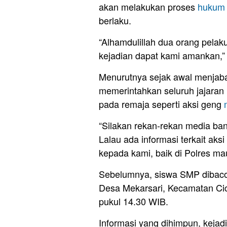
akan melakukan proses
hukum
berlaku.
“Alhamdulillah dua orang pelak
kejadian dapat kami amankan,”
Menurutnya sejak awal menjab
memerintahkan seluruh jajaran 
pada remaja seperti aksi geng
“Silakan rekan-rekan media ba
Lalau ada informasi terkait aks
kepada kami, baik di Polres ma
Sebelumnya, siswa SMP dibaco
Desa Mekarsari, Kecamatan Ci
pukul 14.30 WIB.
Informasi yang dihimpun, keja