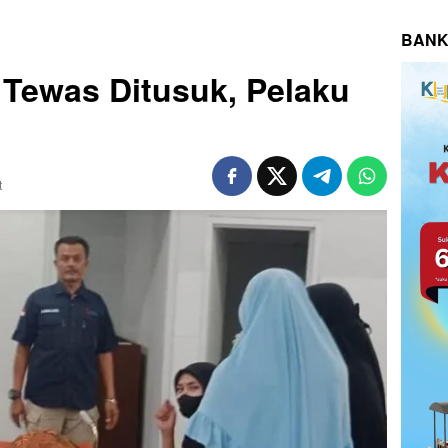
BANK
 Tewas Ditusuk, Pelaku
t