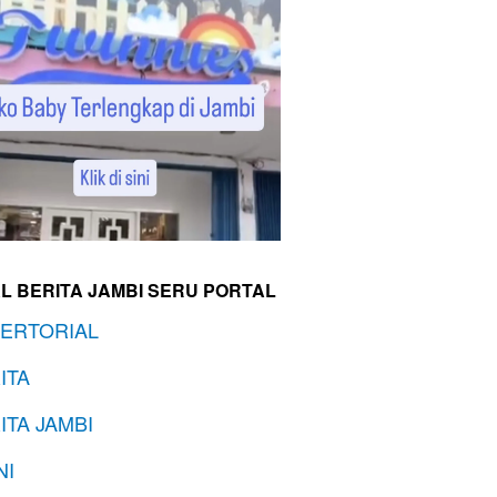
L BERITA JAMBI SERU PORTAL
ERTORIAL
ITA
ITA JAMBI
NI