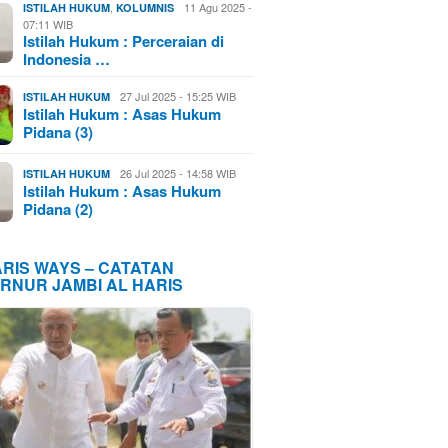
,
11 Agu 2025 -
ISTILAH HUKUM
KOLUMNIS
07:11 WIB
Istilah Hukum : Perceraian di
Indonesia …
27 Jul 2025 - 15:25 WIB
ISTILAH HUKUM
Istilah Hukum : Asas Hukum
Pidana (3)
26 Jul 2025 - 14:58 WIB
ISTILAH HUKUM
Istilah Hukum : Asas Hukum
Pidana (2)
ARIS WAYS – CATATAN
RNUR JAMBI AL HARIS