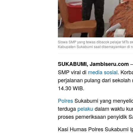
Siswa SMP yang tewas dibacok pelajar MTs s
Kabupaten Sukabumi saat disemayamkan di rum
–
SUKABUMI, Jambiseru.com
SMP viral di
media sosial
. Korb
perjalanan pulang dari sekola
14.30 WIB.
Polres
Sukabumi yang menyelid
terduga
pelaku
dalam waktu kur
proses pemeriksaan penyidik S
Kasi Humas Polres Sukabumi I