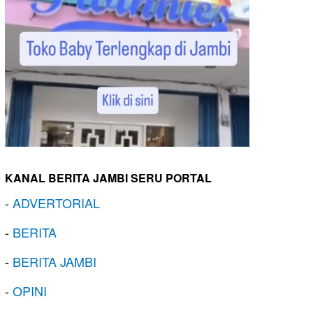
KANAL BERITA JAMBI SERU PORTAL
-
ADVERTORIAL
-
BERITA
-
BERITA JAMBI
-
OPINI