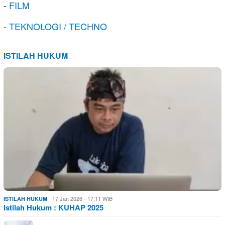
-
FILM
-
TEKNOLOGI / TECHNO
ISTILAH HUKUM
17 Jan 2026 - 17:11 WIB
ISTILAH HUKUM
Istilah Hukum : KUHAP 2025