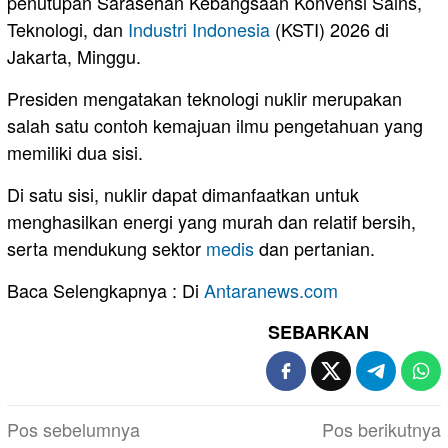
penutupan Sarasehan Kebangsaan Konvensi Sains,
Teknologi, dan
Industri
Indonesia
(KSTI) 2026 di
Jakarta, Minggu.
Presiden mengatakan teknologi nuklir merupakan
salah satu contoh kemajuan ilmu pengetahuan yang
memiliki dua sisi.
Di satu sisi, nuklir dapat dimanfaatkan untuk
menghasilkan energi yang murah dan relatif bersih,
serta mendukung sektor
medis
dan pertanian.
Baca Selengkapnya : Di
Antaranews.com
SEBARKAN
Navigasi
Pos sebelumnya
Pos berikutnya