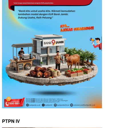
PTPN IV