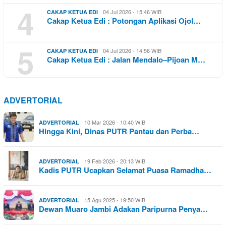
4
04 Jul 2026 - 15:46 WIB
CAKAP KETUA EDI
Cakap Ketua Edi : Potongan Aplikasi Ojol…
5
04 Jul 2026 - 14:56 WIB
CAKAP KETUA EDI
Cakap Ketua Edi : Jalan Mendalo–Pijoan M…
ADVERTORIAL
10 Mar 2026 - 10:40 WIB
ADVERTORIAL
Hingga Kini, Dinas PUTR Pantau dan Perba…
19 Feb 2026 - 20:13 WIB
ADVERTORIAL
Kadis PUTR Ucapkan Selamat Puasa Ramadha…
15 Agu 2025 - 19:50 WIB
ADVERTORIAL
Dewan Muaro Jambi Adakan Paripurna Penya…