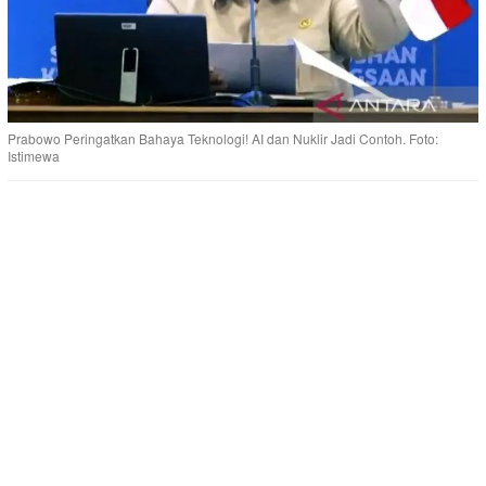
Prabowo Peringatkan Bahaya Teknologi! AI dan Nuklir Jadi Contoh. Foto:
Istimewa