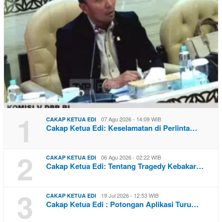
1
07 Agu 2026 - 14:09 WIB
CAKAP KETUA EDI
Cakap Ketua Edi: Keselamatan di Perlinta…
2
06 Agu 2026 - 02:22 WIB
CAKAP KETUA EDI
Cakap Ketua Edi: Tentang Tragedy Kebakar…
3
19 Jul 2026 - 12:53 WIB
CAKAP KETUA EDI
Cakap Ketua Edi : Potongan Aplikasi Turu…