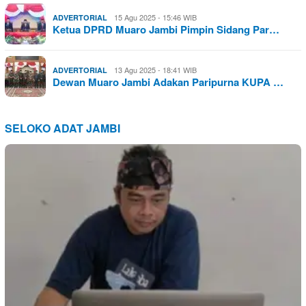
15 Agu 2025 - 15:46 WIB
ADVERTORIAL
Ketua DPRD Muaro Jambi Pimpin Sidang Par…
13 Agu 2025 - 18:41 WIB
ADVERTORIAL
Dewan Muaro Jambi Adakan Paripurna KUPA …
SELOKO ADAT JAMBI