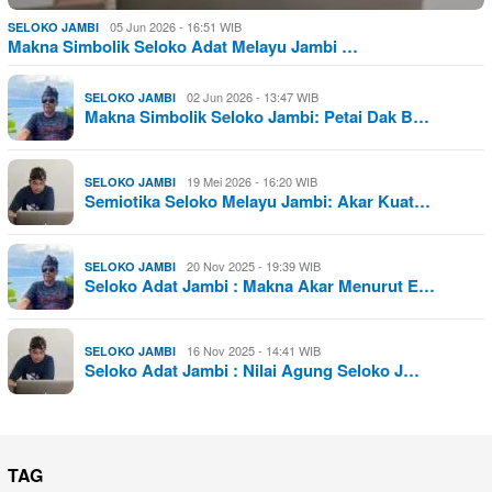
05 Jun 2026 - 16:51 WIB
SELOKO JAMBI
Makna Simbolik Seloko Adat Melayu Jambi …
02 Jun 2026 - 13:47 WIB
SELOKO JAMBI
Makna Simbolik Seloko Jambi: Petai Dak B…
19 Mei 2026 - 16:20 WIB
SELOKO JAMBI
Semiotika Seloko Melayu Jambi: Akar Kuat…
20 Nov 2025 - 19:39 WIB
SELOKO JAMBI
Seloko Adat Jambi : Makna Akar Menurut E…
16 Nov 2025 - 14:41 WIB
SELOKO JAMBI
Seloko Adat Jambi : Nilai Agung Seloko J…
TAG