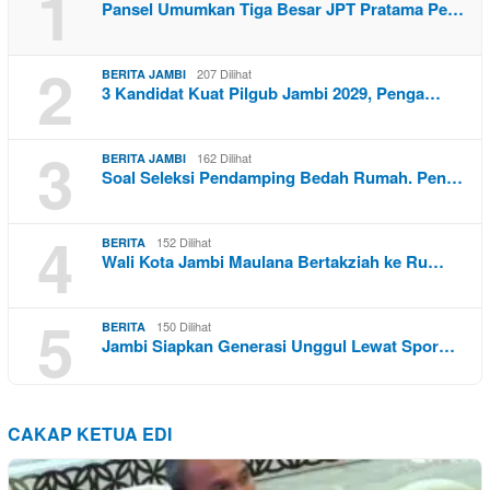
1
Pansel Umumkan Tiga Besar JPT Pratama Pe…
2
207 Dilihat
BERITA JAMBI
3 Kandidat Kuat Pilgub Jambi 2029, Penga…
3
162 Dilihat
BERITA JAMBI
Soal Seleksi Pendamping Bedah Rumah. Pen…
4
152 Dilihat
BERITA
Wali Kota Jambi Maulana Bertakziah ke Ru…
5
150 Dilihat
BERITA
Jambi Siapkan Generasi Unggul Lewat Spor…
CAKAP KETUA EDI