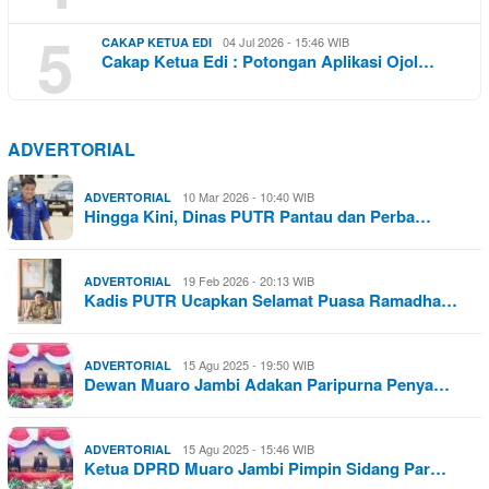
5
04 Jul 2026 - 15:46 WIB
CAKAP KETUA EDI
Cakap Ketua Edi : Potongan Aplikasi Ojol…
ADVERTORIAL
10 Mar 2026 - 10:40 WIB
ADVERTORIAL
Hingga Kini, Dinas PUTR Pantau dan Perba…
19 Feb 2026 - 20:13 WIB
ADVERTORIAL
Kadis PUTR Ucapkan Selamat Puasa Ramadha…
15 Agu 2025 - 19:50 WIB
ADVERTORIAL
Dewan Muaro Jambi Adakan Paripurna Penya…
15 Agu 2025 - 15:46 WIB
ADVERTORIAL
Ketua DPRD Muaro Jambi Pimpin Sidang Par…