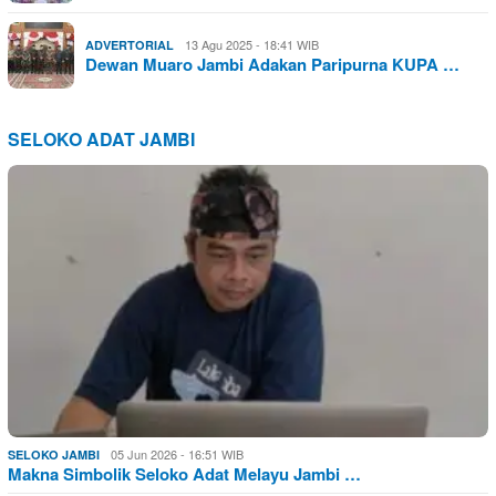
13 Agu 2025 - 18:41 WIB
ADVERTORIAL
Dewan Muaro Jambi Adakan Paripurna KUPA …
SELOKO ADAT JAMBI
05 Jun 2026 - 16:51 WIB
SELOKO JAMBI
Makna Simbolik Seloko Adat Melayu Jambi …