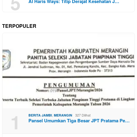
5
Al Haris Ways: Titip Derajat Kesehatan J…
TERPOPULER
1
,
327 Dilihat
BERITA JAMBI
MERANGIN
Pansel Umumkan Tiga Besar JPT Pratama Pe…