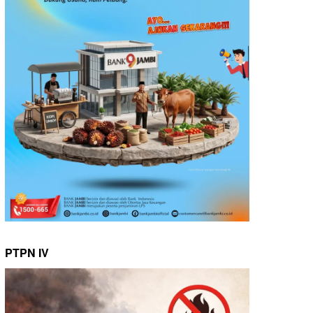
PTPN IV