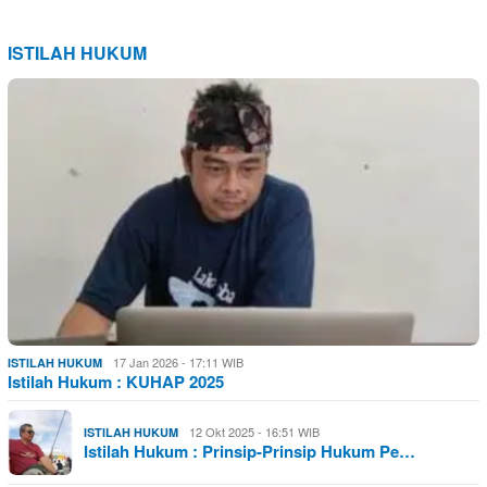
ISTILAH HUKUM
17 Jan 2026 - 17:11 WIB
ISTILAH HUKUM
Istilah Hukum : KUHAP 2025
12 Okt 2025 - 16:51 WIB
ISTILAH HUKUM
Istilah Hukum : Prinsip-Prinsip Hukum Pe…