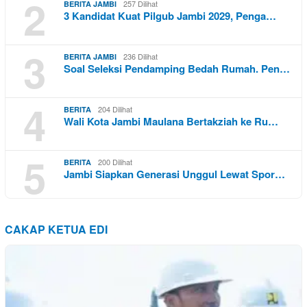
2
257 Dilihat
BERITA JAMBI
3 Kandidat Kuat Pilgub Jambi 2029, Penga…
3
236 Dilihat
BERITA JAMBI
Soal Seleksi Pendamping Bedah Rumah. Pen…
4
204 Dilihat
BERITA
Wali Kota Jambi Maulana Bertakziah ke Ru…
5
200 Dilihat
BERITA
Jambi Siapkan Generasi Unggul Lewat Spor…
CAKAP KETUA EDI