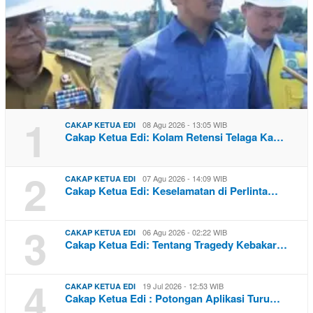
1
08 Agu 2026 - 13:05 WIB
CAKAP KETUA EDI
Cakap Ketua Edi: Kolam Retensi Telaga Ka…
2
07 Agu 2026 - 14:09 WIB
CAKAP KETUA EDI
Cakap Ketua Edi: Keselamatan di Perlinta…
3
06 Agu 2026 - 02:22 WIB
CAKAP KETUA EDI
Cakap Ketua Edi: Tentang Tragedy Kebakar…
4
19 Jul 2026 - 12:53 WIB
CAKAP KETUA EDI
Cakap Ketua Edi : Potongan Aplikasi Turu…