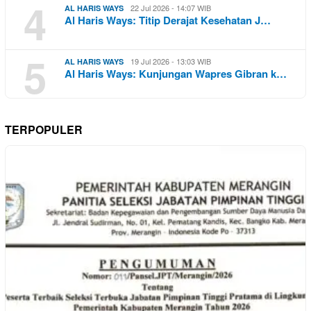
4
22 Jul 2026 - 14:07 WIB
AL HARIS WAYS
Al Haris Ways: Titip Derajat Kesehatan J…
5
19 Jul 2026 - 13:03 WIB
AL HARIS WAYS
Al Haris Ways: Kunjungan Wapres Gibran k…
TERPOPULER