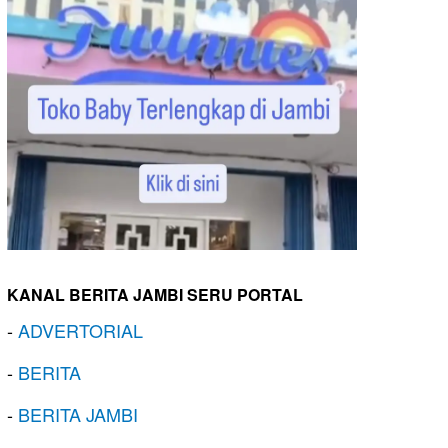
KANAL BERITA JAMBI SERU PORTAL
-
ADVERTORIAL
-
BERITA
-
BERITA JAMBI