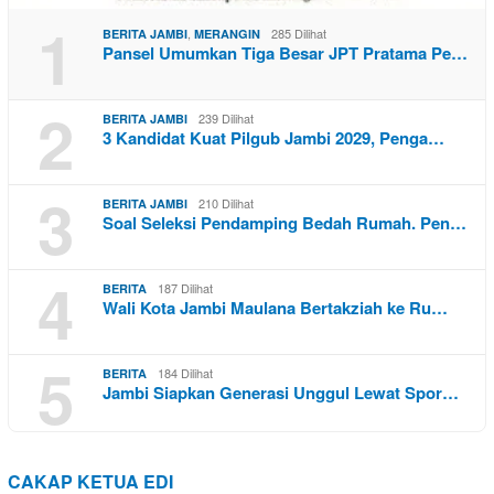
1
,
285 Dilihat
BERITA JAMBI
MERANGIN
Pansel Umumkan Tiga Besar JPT Pratama Pe…
2
239 Dilihat
BERITA JAMBI
3 Kandidat Kuat Pilgub Jambi 2029, Penga…
3
210 Dilihat
BERITA JAMBI
Soal Seleksi Pendamping Bedah Rumah. Pen…
4
187 Dilihat
BERITA
Wali Kota Jambi Maulana Bertakziah ke Ru…
5
184 Dilihat
BERITA
Jambi Siapkan Generasi Unggul Lewat Spor…
CAKAP KETUA EDI