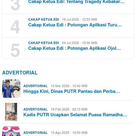
3
Cakap Ketua Edi: Tentang Tragedy Kebakar…
4
19 Jul 2026 - 12:53 WIB
CAKAP KETUA EDI
Cakap Ketua Edi : Potongan Aplikasi Turu…
5
04 Jul 2026 - 15:46 WIB
CAKAP KETUA EDI
Cakap Ketua Edi : Potongan Aplikasi Ojol…
ADVERTORIAL
10 Mar 2026 - 10:40 WIB
ADVERTORIAL
Hingga Kini, Dinas PUTR Pantau dan Perba…
19 Feb 2026 - 20:13 WIB
ADVERTORIAL
Kadis PUTR Ucapkan Selamat Puasa Ramadha…
15 Agu 2025 - 19:50 WIB
ADVERTORIAL