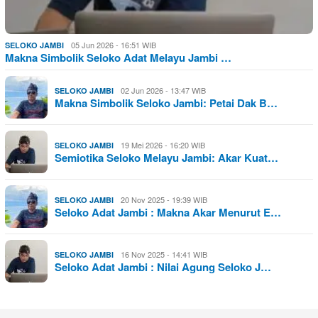
05 Jun 2026 - 16:51 WIB
SELOKO JAMBI
Makna Simbolik Seloko Adat Melayu Jambi …
02 Jun 2026 - 13:47 WIB
SELOKO JAMBI
Makna Simbolik Seloko Jambi: Petai Dak B…
19 Mei 2026 - 16:20 WIB
SELOKO JAMBI
Semiotika Seloko Melayu Jambi: Akar Kuat…
20 Nov 2025 - 19:39 WIB
SELOKO JAMBI
Seloko Adat Jambi : Makna Akar Menurut E…
16 Nov 2025 - 14:41 WIB
SELOKO JAMBI
Seloko Adat Jambi : Nilai Agung Seloko J…