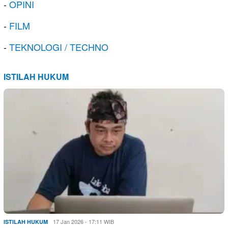
-
OPINI
-
FILM
-
TEKNOLOGI / TECHNO
ISTILAH HUKUM
17 Jan 2026 - 17:11 WIB
ISTILAH HUKUM