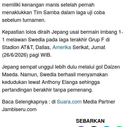
memiliki kenangan manis setelah pernah
menaklukkan Tim Samba dalam laga uji coba
sebelum turnamen.
Kepastian lolos diraih Jepang usai bermain imbang 1-
1 melawan Swedia pada laga terakhir Grup F di
Stadion AT&T, Dallas,
Amerika
Serikat, Jumat
(26/6/2026) pagi WIB.
Jepang sempat unggul lebih dulu melalui gol Daizen
Maeda. Namun, Swedia berhasil menyamakan
kedudukan lewat Anthony Elanga sehingga
pertandingan berakhir tanpa pemenang.
Baca Selengkapnya : di
Suara.com
Media Partner
Jambiseru.com
SEBARKAN