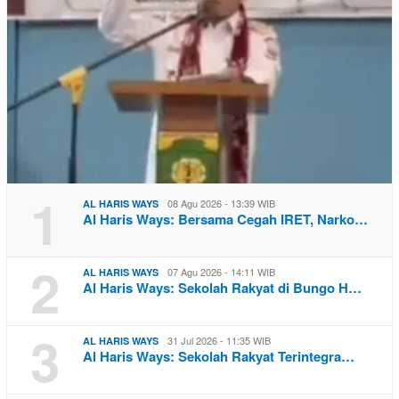
1
08 Agu 2026 - 13:39 WIB
AL HARIS WAYS
Al Haris Ways: Bersama Cegah IRET, Narko…
2
07 Agu 2026 - 14:11 WIB
AL HARIS WAYS
Al Haris Ways: Sekolah Rakyat di Bungo H…
3
31 Jul 2026 - 11:35 WIB
AL HARIS WAYS
Al Haris Ways: Sekolah Rakyat Terintegra…