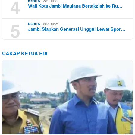
4
204 Dilihat
BERITA
Wali Kota Jambi Maulana Bertakziah ke Ru…
5
200 Dilihat
BERITA
Jambi Siapkan Generasi Unggul Lewat Spor…
CAKAP KETUA EDI