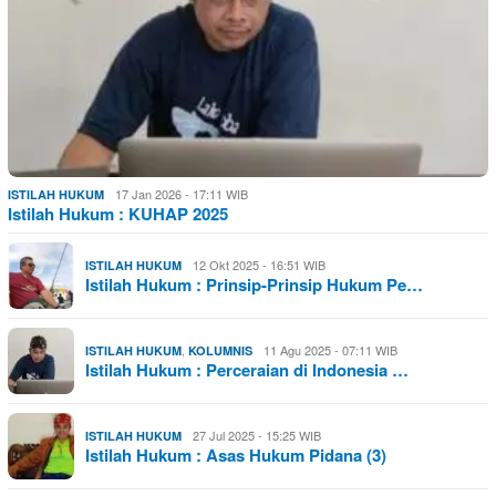
17 Jan 2026 - 17:11 WIB
ISTILAH HUKUM
Istilah Hukum : KUHAP 2025
12 Okt 2025 - 16:51 WIB
ISTILAH HUKUM
Istilah Hukum : Prinsip-Prinsip Hukum Pe…
,
11 Agu 2025 - 07:11 WIB
ISTILAH HUKUM
KOLUMNIS
Istilah Hukum : Perceraian di Indonesia …
27 Jul 2025 - 15:25 WIB
ISTILAH HUKUM
Istilah Hukum : Asas Hukum Pidana (3)