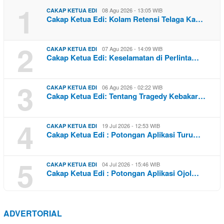
1
08 Agu 2026 - 13:05 WIB
CAKAP KETUA EDI
Cakap Ketua Edi: Kolam Retensi Telaga Ka…
2
07 Agu 2026 - 14:09 WIB
CAKAP KETUA EDI
Cakap Ketua Edi: Keselamatan di Perlinta…
3
06 Agu 2026 - 02:22 WIB
CAKAP KETUA EDI
Cakap Ketua Edi: Tentang Tragedy Kebakar…
4
19 Jul 2026 - 12:53 WIB
CAKAP KETUA EDI
Cakap Ketua Edi : Potongan Aplikasi Turu…
5
04 Jul 2026 - 15:46 WIB
CAKAP KETUA EDI
Cakap Ketua Edi : Potongan Aplikasi Ojol…
ADVERTORIAL