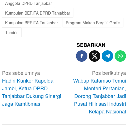
Anggota DPRD Tanjabbar
Kumpulan BERITA DPRD Tanjabbar
Kumpulan BERITA Tanjabbar
Program Makan Bergizi Gratis
Tumirin
SEBARKAN
Navigasi
Pos sebelumnya
Pos berikutnya
pos
Hadiri Kunker Kapolda
Wabup Katamso Temui
Jambi, Ketua DPRD
Menteri Pertanian,
Tanjabbar Dukung Sinergi
Dorong Tanjabbar Jadi
Jaga Kamtibmas
Pusat Hilirisasi Industri
Kelapa Nasional