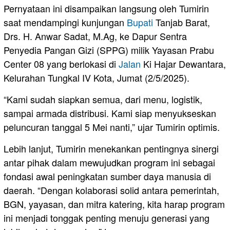
Pernyataan ini disampaikan langsung oleh Tumirin
saat mendampingi kunjungan
Bupati
Tanjab Barat,
Drs. H. Anwar Sadat, M.Ag, ke Dapur Sentra
Penyedia Pangan Gizi (SPPG) milik Yayasan Prabu
Center 08 yang berlokasi di
Jalan
Ki Hajar Dewantara,
Kelurahan Tungkal IV Kota, Jumat (2/5/2025).
“Kami sudah siapkan semua, dari menu, logistik,
sampai armada distribusi. Kami siap menyukseskan
peluncuran tanggal 5 Mei nanti,” ujar Tumirin optimis.
Lebih lanjut, Tumirin menekankan pentingnya sinergi
antar pihak dalam mewujudkan program ini sebagai
fondasi awal peningkatan sumber daya manusia di
daerah. “Dengan kolaborasi solid antara pemerintah,
BGN, yayasan, dan mitra katering, kita harap program
ini menjadi tonggak penting menuju generasi yang