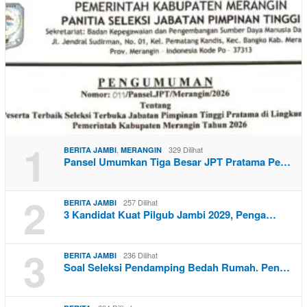
1
,
329 Dilihat
BERITA JAMBI
MERANGIN
Pansel Umumkan Tiga Besar JPT Pratama Pe…
2
257 Dilihat
BERITA JAMBI
3 Kandidat Kuat Pilgub Jambi 2029, Penga…
3
236 Dilihat
BERITA JAMBI
Soal Seleksi Pendamping Bedah Rumah. Pen…