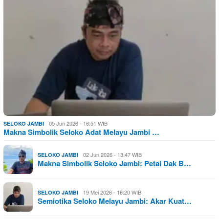
05 Jun 2026 - 16:51 WIB
SELOKO JAMBI
Makna Simbolik Seloko Adat Melayu Jambi …
02 Jun 2026 - 13:47 WIB
SELOKO JAMBI
Makna Simbolik Seloko Jambi: Petai Dak B…
19 Mei 2026 - 16:20 WIB
SELOKO JAMBI
Semiotika Seloko Melayu Jambi: Akar Kuat…