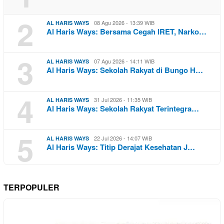
2
08 Agu 2026 - 13:39 WIB
AL HARIS WAYS
Al Haris Ways: Bersama Cegah IRET, Narko…
3
07 Agu 2026 - 14:11 WIB
AL HARIS WAYS
Al Haris Ways: Sekolah Rakyat di Bungo H…
4
31 Jul 2026 - 11:35 WIB
AL HARIS WAYS
Al Haris Ways: Sekolah Rakyat Terintegra…
5
22 Jul 2026 - 14:07 WIB
AL HARIS WAYS
Al Haris Ways: Titip Derajat Kesehatan J…
TERPOPULER