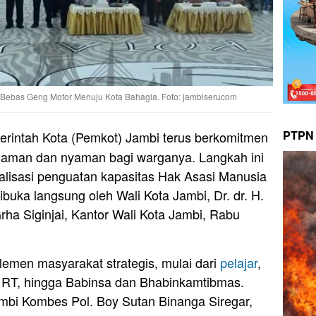
Bebas Geng Motor Menuju Kota Bahagia. Foto: jambiserucom
PTPN 
rintah Kota (Pemkot) Jambi terus berkomitmen
 aman dan nyaman bagi warganya. Langkah ini
alisasi penguatan kapasitas Hak Asasi Manusia
buka langsung oleh Wali Kota Jambi, Dr. dr. H.
rha Siginjai, Kantor Wali Kota Jambi, Rabu
elemen masyarakat strategis, mulai dari
pelajar
,
RT, hingga Babinsa dan Bhabinkamtibmas.
ambi Kombes Pol. Boy Sutan Binanga Siregar,