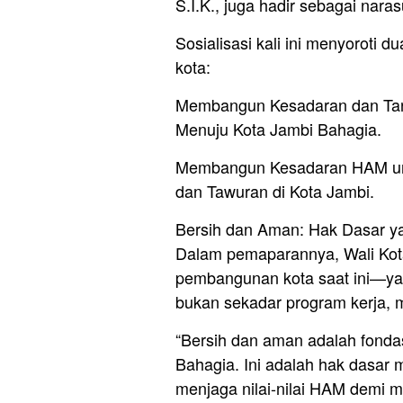
S.I.K., juga hadir sebagai nar
Sosialisasi kali ini menyoroti 
kota:
Membangun Kesadaran dan Tan
Menuju Kota Jambi Bahagia.
Membangun Kesadaran HAM un
dan Tawuran di Kota Jambi.
Bersih dan Aman: Hak Dasar y
Dalam pemaparannya, Wali Kot
pembangunan kota saat ini—ya
bukan sekadar program kerja,
“Bersih dan aman adalah fond
Bahagia. Ini adalah hak dasar 
menjaga nilai-nilai HAM demi 