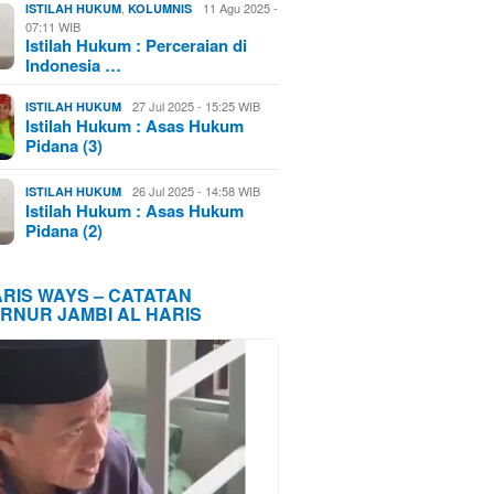
,
11 Agu 2025 -
ISTILAH HUKUM
KOLUMNIS
07:11 WIB
Istilah Hukum : Perceraian di
Indonesia …
27 Jul 2025 - 15:25 WIB
ISTILAH HUKUM
Istilah Hukum : Asas Hukum
Pidana (3)
26 Jul 2025 - 14:58 WIB
ISTILAH HUKUM
Istilah Hukum : Asas Hukum
Pidana (2)
ARIS WAYS – CATATAN
RNUR JAMBI AL HARIS