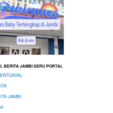
L BERITA JAMBI SERU PORTAL
ERTORIAL
ITA
ITA JAMBI
NI