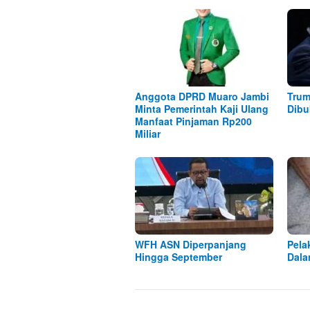
Anggota DPRD Muaro Jambi
Trum
Minta Pemerintah Kaji Ulang
Dibu
Manfaat Pinjaman Rp200
Miliar
WFH ASN Diperpanjang
Pela
Hingga September
Dala