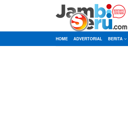
Loncat
ke
konten
HOME
ADVERTORIAL
BERITA