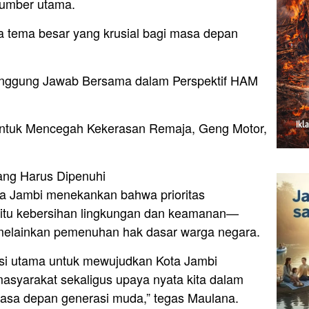
asumber utama.
dua tema besar yang krusial bagi masa depan
ggung Jawab Bersama dalam Perspektif HAM
tuk Mencegah Kekerasan Remaja, Geng Motor,
ang Harus Dipenuhi
a Jambi menekankan bahwa prioritas
itu kebersihan lingkungan dan keamanan—
 melainkan pemenuhan hak dasar warga negara.
asi utama untuk mewujudkan Kota Jambi
masyarakat sekaligus upaya nyata kita dalam
masa depan generasi muda,” tegas Maulana.