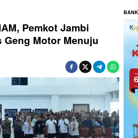
BANK
HAM, Pemkot Jambi
s Geng Motor Menuju