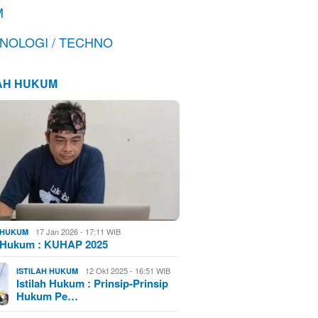
M
NOLOGI / TECHNO
LAH HUKUM
17 Jan 2026 - 17:11 WIB
H HUKUM
h Hukum : KUHAP 2025
12 Okt 2025 - 16:51 WIB
ISTILAH HUKUM
Istilah Hukum : Prinsip-Prinsip
Hukum Pe…