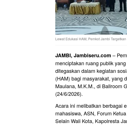
Lewat Edukasi HAM, Pemkot Jambi Targetkan 
– Peme
JAMBI, Jambiseru.com
menciptakan ruang publik yang
ditegaskan dalam kegiatan sosi
(HAM) bagi masyarakat, yang di
Maulana, M.K.M., di Ballroom G
(24/6/2026).
Acara ini melibatkan berbagai 
mahasiswa, ASN, Forum Ketua 
Selain Wali Kota, Kapolresta J