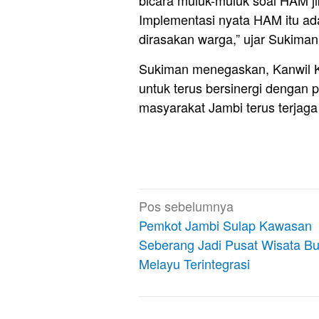
Implementasi nyata HAM itu a
dirasakan warga,” ujar Sukiman
Sukiman menegaskan, Kanwil 
untuk terus bersinergi dengan
masyarakat Jambi terus terjaga 
Navigasi
Pos sebelumnya
pos
Pemkot Jambi Sulap Kawasan
Seberang Jadi Pusat Wisata B
Melayu Terintegrasi