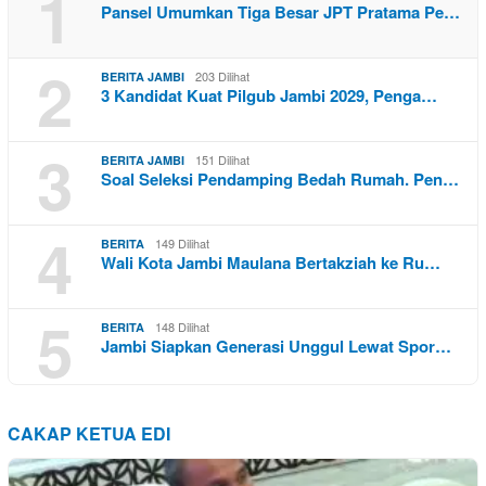
1
Pansel Umumkan Tiga Besar JPT Pratama Pe…
2
203 Dilihat
BERITA JAMBI
3 Kandidat Kuat Pilgub Jambi 2029, Penga…
3
151 Dilihat
BERITA JAMBI
Soal Seleksi Pendamping Bedah Rumah. Pen…
4
149 Dilihat
BERITA
Wali Kota Jambi Maulana Bertakziah ke Ru…
5
148 Dilihat
BERITA
Jambi Siapkan Generasi Unggul Lewat Spor…
CAKAP KETUA EDI