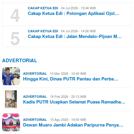
4
04 Jul 2026 - 15:46 WIB
CAKAP KETUA EDI
Cakap Ketua Edi : Potongan Aplikasi Ojol…
5
04 Jul 2026 - 14:56 WIB
CAKAP KETUA EDI
Cakap Ketua Edi : Jalan Mendalo–Pijoan M…
ADVERTORIAL
10 Mar 2026 - 10:40 WIB
ADVERTORIAL
Hingga Kini, Dinas PUTR Pantau dan Perba…
19 Feb 2026 - 20:13 WIB
ADVERTORIAL
Kadis PUTR Ucapkan Selamat Puasa Ramadha…
15 Agu 2025 - 19:50 WIB
ADVERTORIAL
Dewan Muaro Jambi Adakan Paripurna Penya…