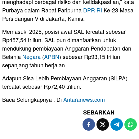
menghadapi berbagai risiko dan ketidakpastian,” kata
Purbaya dalam Rapat Paripurna
DPR RI
Ke-23 Masa
Persidangan V di Jakarta, Kamis.
Memasuki 2025, posisi awal SAL tercatat sebesar
Rp457,54 triliun. SAL pun dimanfaatkan untuk
mendukung pembiayaan Anggaran Pendapatan dan
Belanja
Negara
(
APBN
) sebesar Rp93,15 triliun
sepanjang tahun berjalan.
Adapun Sisa Lebih Pembiayaan Anggaran (SiLPA)
tercatat sebesar Rp72,40 triliun.
Baca Selengkapnya : Di
Antaranews.com
SEBARKAN