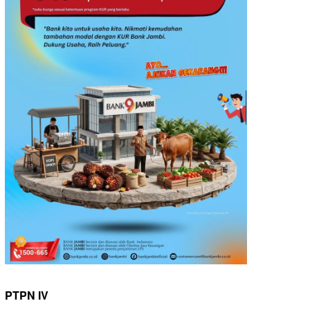
PTPN IV