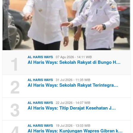
1
07 Agu 2026 - 14:11 WIB
AL HARIS WAYS
Al Haris Ways: Sekolah Rakyat di Bungo H…
2
31 Jul 2026 - 11:35 WIB
AL HARIS WAYS
Al Haris Ways: Sekolah Rakyat Terintegra…
3
22 Jul 2026 - 14:07 WIB
AL HARIS WAYS
Al Haris Ways: Titip Derajat Kesehatan J…
4
19 Jul 2026 - 13:03 WIB
AL HARIS WAYS
Al Haris Ways: Kunjungan Wapres Gibran k…