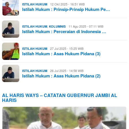
12 Okt 2025 - 16:51 WIB
ISTILAH HUKUM
Istilah Hukum : Prinsip-Prinsip Hukum Pe…
,
11 Agu 2025 - 07:11 WIB
ISTILAH HUKUM
KOLUMNIS
Istilah Hukum : Perceraian di Indonesia …
27 Jul 2025 - 15:25 WIB
ISTILAH HUKUM
Istilah Hukum : Asas Hukum Pidana (3)
26 Jul 2025 - 14:58 WIB
ISTILAH HUKUM
Istilah Hukum : Asas Hukum Pidana (2)
AL HARIS WAYS – CATATAN GUBERNUR JAMBI AL
HARIS