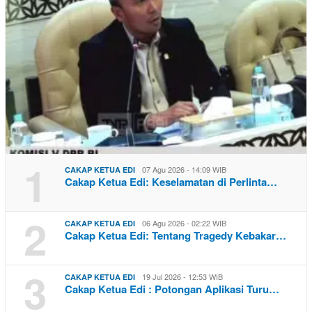
1
07 Agu 2026 - 14:09 WIB
CAKAP KETUA EDI
Cakap Ketua Edi: Keselamatan di Perlinta…
2
06 Agu 2026 - 02:22 WIB
CAKAP KETUA EDI
Cakap Ketua Edi: Tentang Tragedy Kebakar…
3
19 Jul 2026 - 12:53 WIB
CAKAP KETUA EDI
Cakap Ketua Edi : Potongan Aplikasi Turu…