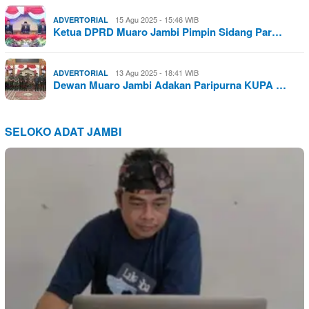
15 Agu 2025 - 15:46 WIB
ADVERTORIAL
Ketua DPRD Muaro Jambi Pimpin Sidang Par…
13 Agu 2025 - 18:41 WIB
ADVERTORIAL
Dewan Muaro Jambi Adakan Paripurna KUPA …
SELOKO ADAT JAMBI