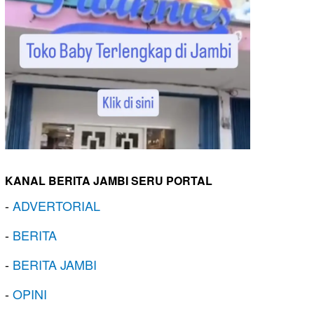
KANAL BERITA JAMBI SERU PORTAL
-
ADVERTORIAL
-
BERITA
-
BERITA JAMBI
-
OPINI