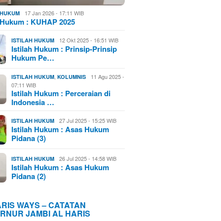
17 Jan 2026 - 17:11 WIB
H HUKUM
h Hukum : KUHAP 2025
12 Okt 2025 - 16:51 WIB
ISTILAH HUKUM
Istilah Hukum : Prinsip-Prinsip
Hukum Pe…
,
11 Agu 2025 -
ISTILAH HUKUM
KOLUMNIS
07:11 WIB
Istilah Hukum : Perceraian di
Indonesia …
27 Jul 2025 - 15:25 WIB
ISTILAH HUKUM
Istilah Hukum : Asas Hukum
Pidana (3)
26 Jul 2025 - 14:58 WIB
ISTILAH HUKUM
Istilah Hukum : Asas Hukum
Pidana (2)
ARIS WAYS – CATATAN
RNUR JAMBI AL HARIS