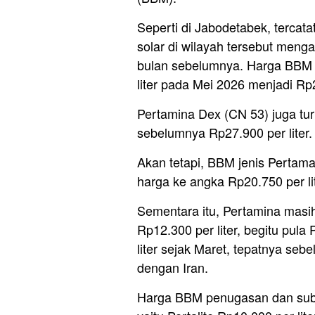
Seperti di Jabodetabek, tercat
solar di wilayah tersebut men
bulan sebelumnya. Harga BBM je
liter pada Mei 2026 menjadi Rp2
Pertamina Dex (CN 53) juga turu
sebelumnya Rp27.900 per liter.
Akan tetapi, BBM jenis Pertam
harga ke angka Rp20.750 per lit
Sementara itu, Pertamina masi
Rp12.300 per liter, begitu pul
liter sejak Maret, tepatnya seb
dengan Iran.
Harga BBM penugasan dan subs