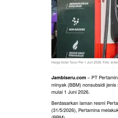
Harga Solar Turun Per 1 Juni 2026. Foto: ant
– PT Pertamin
Jambiseru.com
minyak (BBM) nonsubsidi jenis s
mulai 1 Juni 2026.
Berdasarkan laman resmi Pertam
(31/5/2026), Pertamina melaku
(BBM).