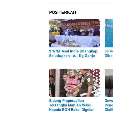
POS TERKAIT
2 WNA Asal India Ditangkap,
66 K
Seludupkan 10,1 Kg Ganja
Dibe
Sidang Praperadilan
Dewa
Tersangka Mantan Wakil
Peng
Kepala BGN Bakal Digelar
Dial