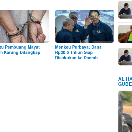
ku Pembuang Mayat
Menkeu Purbaya: Dana
m Karung Ditangkap
Rp20,5 Triliun Siap
Disalurkan ke Daerah
AL H
GUBE