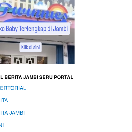
L BERITA JAMBI SERU PORTAL
ERTORIAL
ITA
ITA JAMBI
NI