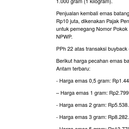
1.000 gram (1 kilogram).
Penjualan kembali emas batang
Rp10 juta, dikenakan Pajak Pen
untuk pemegang Nomor Pokok W
NPWP.
PPh 22 atas transaksi buyback d
Berikut harga pecahan emas ba
Antam terbaru:
‎‎- Harga emas 0,5 gram: Rp1.4
– ⁠Harga emas 1 gram: Rp2.799
‎- ⁠Harga emas 2 gram: Rp5.538
‎- ⁠Harga emas 3 gram: Rp8.282
‎- ⁠Harga emas 5 gram: Rp13.77