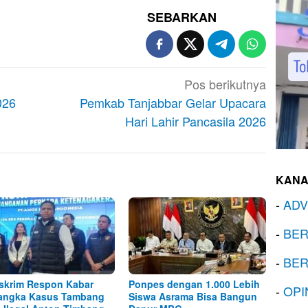
SEBARKAN
Pos berikutnya
026
Pemkab Tanjabbar Gelar Upacara
Hari Lahir Pancasila 2026
KANA
-
ADV
-
BER
-
BER
skrim Respon Kabar
Ponpes dengan 1.000 Lebih
-
OPI
angka Kasus Tambang
Siswa Asrama Bisa Bangun