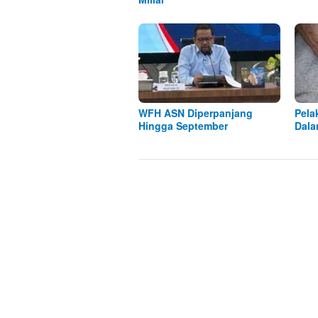
WFH ASN Diperpanjang
Pela
Hingga September
Dala