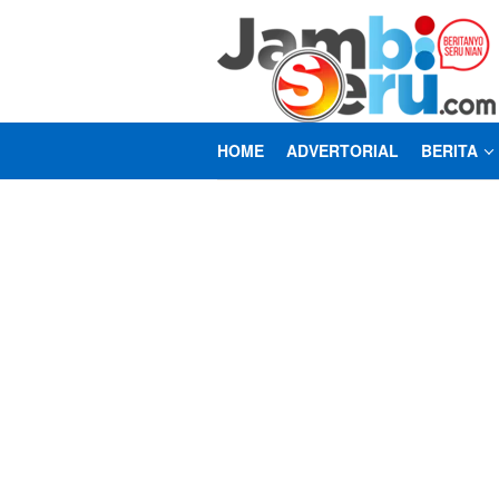
Loncat
ke
konten
HOME
ADVERTORIAL
BERITA