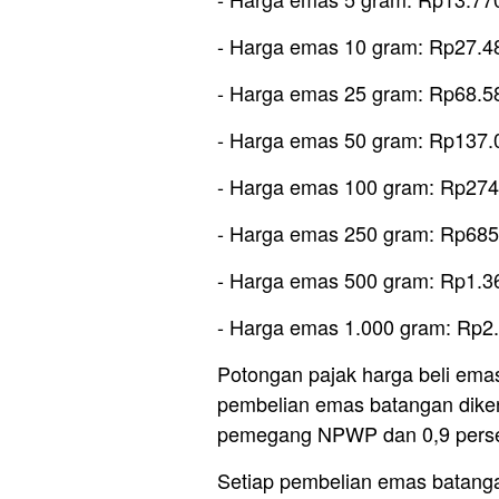
‎- ⁠Harga emas 10 gram: Rp27.4
‎- Harga emas 25 gram: Rp68.5
‎- ⁠Harga emas 50 gram: Rp137
‎- ⁠Harga emas 100 gram: Rp27
‎- ⁠Harga emas 250 gram: Rp68
‎- ⁠Harga emas 500 gram: Rp1.
‎- ⁠Harga emas 1.000 gram: Rp2
‎‎Potongan pajak harga beli e
pembelian emas batangan dike
pemegang NPWP dan 0,9 pers
Setiap pembelian emas batanga