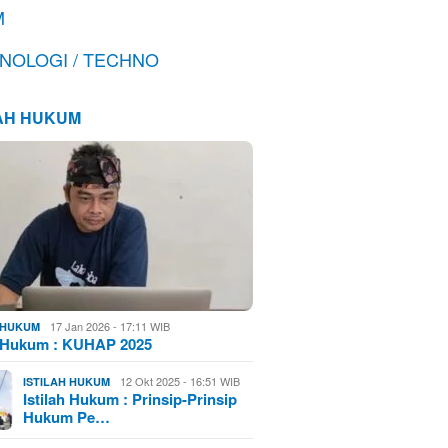
M
NOLOGI / TECHNO
LAH HUKUM
17 Jan 2026 - 17:11 WIB
H HUKUM
h Hukum : KUHAP 2025
12 Okt 2025 - 16:51 WIB
ISTILAH HUKUM
Istilah Hukum : Prinsip-Prinsip
Hukum Pe…