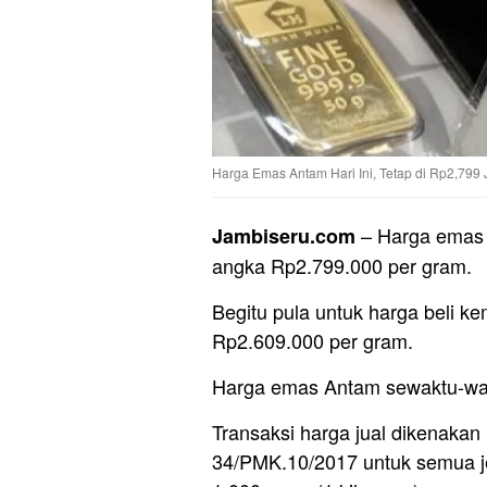
Harga Emas Antam Hari Ini, Tetap di Rp2,799 J
– Harga emas A
Jambiseru.com
angka Rp2.799.000 per gram.
Begitu pula untuk harga beli ke
Rp2.609.000 per gram.
Harga emas Antam sewaktu-wak
Transaksi harga jual dikenaka
34/PMK.10/2017 untuk semua je