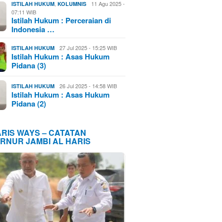
,
11 Agu 2025 -
ISTILAH HUKUM
KOLUMNIS
07:11 WIB
Istilah Hukum : Perceraian di
Indonesia …
27 Jul 2025 - 15:25 WIB
ISTILAH HUKUM
Istilah Hukum : Asas Hukum
Pidana (3)
26 Jul 2025 - 14:58 WIB
ISTILAH HUKUM
Istilah Hukum : Asas Hukum
Pidana (2)
ARIS WAYS – CATATAN
RNUR JAMBI AL HARIS