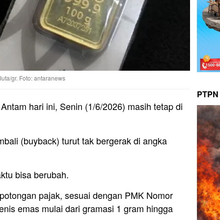
uta/gr. Foto: antaranews
PTPN 
ntam hari ini, Senin (1/6/2026) masih tetap di
mbali (buyback) turut tak bergerak di angka
tu bisa berubah.
n potongan pajak, sesuai dengan PMK Nomor
nis emas mulai dari gramasi 1 gram hingga