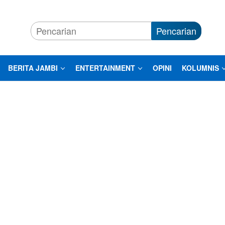
Pencarian
BERITA JAMBI
ENTERTAINMENT
OPINI
KOLUMNIS