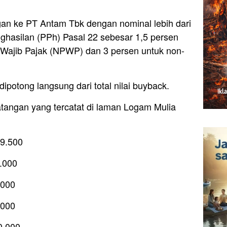
an ke PT Antam Tbk dengan nominal lebih dari
ghasilan (PPh) Pasal 22 sebesar 1,5 persen
ajib Pajak (NPWP) dan 3 persen untuk non-
ipotong langsung dari total nilai buyback.
tangan yang tercatat di laman Logam Mulia
49.500
.000
.000
.000
0.000