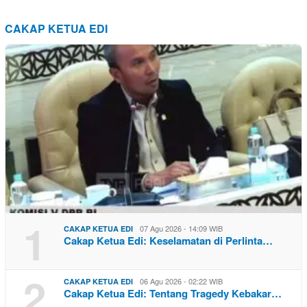
CAKAP KETUA EDI
1
07 Agu 2026 - 14:09 WIB
CAKAP KETUA EDI
Cakap Ketua Edi: Keselamatan di Perlinta…
2
06 Agu 2026 - 02:22 WIB
CAKAP KETUA EDI
Cakap Ketua Edi: Tentang Tragedy Kebakar…