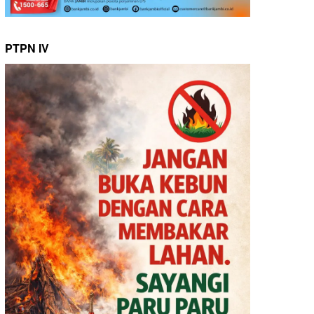
PTPN IV