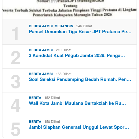
1
,
246 Dilihat
BERITA JAMBI
MERANGIN
Pansel Umumkan Tiga Besar JPT Pratama Pe…
2
210 Dilihat
BERITA JAMBI
3 Kandidat Kuat Pilgub Jambi 2029, Penga…
3
163 Dilihat
BERITA JAMBI
Soal Seleksi Pendamping Bedah Rumah. Pen…
4
152 Dilihat
BERITA
Wali Kota Jambi Maulana Bertakziah ke Ru…
5
150 Dilihat
BERITA
Jambi Siapkan Generasi Unggul Lewat Spor…