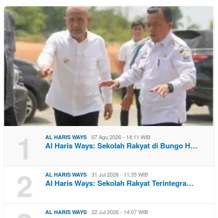
1
07 Agu 2026 - 14:11 WIB
AL HARIS WAYS
Al Haris Ways: Sekolah Rakyat di Bungo H…
2
31 Jul 2026 - 11:35 WIB
AL HARIS WAYS
Al Haris Ways: Sekolah Rakyat Terintegra…
22 Jul 2026 - 14:07 WIB
AL HARIS WAYS