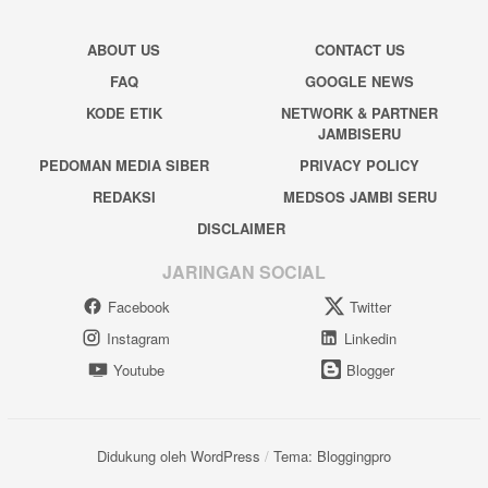
ABOUT US
CONTACT US
FAQ
GOOGLE NEWS
KODE ETIK
NETWORK & PARTNER
JAMBISERU
PEDOMAN MEDIA SIBER
PRIVACY POLICY
REDAKSI
MEDSOS JAMBI SERU
DISCLAIMER
JARINGAN SOCIAL
Facebook
Twitter
Instagram
Linkedin
Youtube
Blogger
Didukung oleh WordPress
/
Tema: Bloggingpro