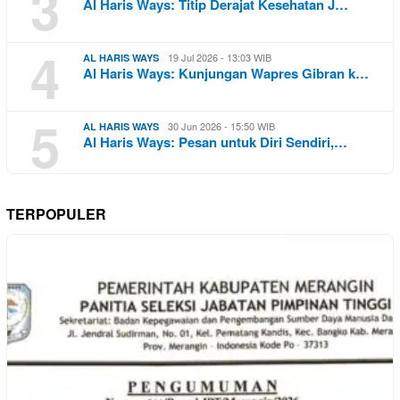
3
Al Haris Ways: Titip Derajat Kesehatan J…
4
19 Jul 2026 - 13:03 WIB
AL HARIS WAYS
Al Haris Ways: Kunjungan Wapres Gibran k…
5
30 Jun 2026 - 15:50 WIB
AL HARIS WAYS
Al Haris Ways: Pesan untuk Diri Sendiri,…
TERPOPULER