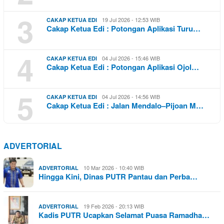
3
19 Jul 2026 - 12:53 WIB
CAKAP KETUA EDI
Cakap Ketua Edi : Potongan Aplikasi Turu…
4
04 Jul 2026 - 15:46 WIB
CAKAP KETUA EDI
Cakap Ketua Edi : Potongan Aplikasi Ojol…
5
04 Jul 2026 - 14:56 WIB
CAKAP KETUA EDI
Cakap Ketua Edi : Jalan Mendalo–Pijoan M…
ADVERTORIAL
10 Mar 2026 - 10:40 WIB
ADVERTORIAL
Hingga Kini, Dinas PUTR Pantau dan Perba…
19 Feb 2026 - 20:13 WIB
ADVERTORIAL
Kadis PUTR Ucapkan Selamat Puasa Ramadha…