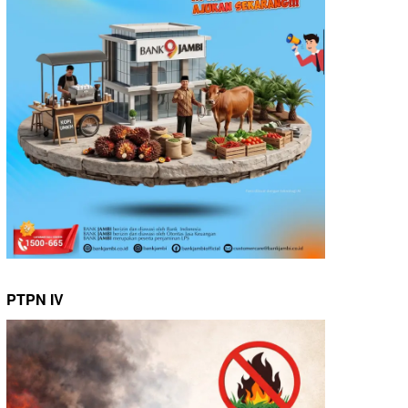
PTPN IV