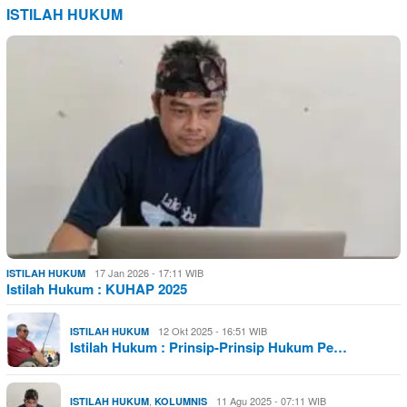
ISTILAH HUKUM
17 Jan 2026 - 17:11 WIB
ISTILAH HUKUM
Istilah Hukum : KUHAP 2025
12 Okt 2025 - 16:51 WIB
ISTILAH HUKUM
Istilah Hukum : Prinsip-Prinsip Hukum Pe…
,
11 Agu 2025 - 07:11 WIB
ISTILAH HUKUM
KOLUMNIS