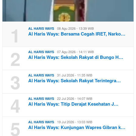
1
08 Agu 2026 - 13:39 WIB
AL HARIS WAYS
Al Haris Ways: Bersama Cegah IRET, Narko…
2
07 Agu 2026 - 14:11 WIB
AL HARIS WAYS
Al Haris Ways: Sekolah Rakyat di Bungo H…
3
31 Jul 2026 - 11:35 WIB
AL HARIS WAYS
Al Haris Ways: Sekolah Rakyat Terintegra…
4
22 Jul 2026 - 14:07 WIB
AL HARIS WAYS
Al Haris Ways: Titip Derajat Kesehatan J…
5
19 Jul 2026 - 13:03 WIB
AL HARIS WAYS
Al Haris Ways: Kunjungan Wapres Gibran k…