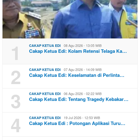
1
08 Agu 2026 - 13:05 WIB
CAKAP KETUA EDI
Cakap Ketua Edi: Kolam Retensi Telaga Ka…
2
07 Agu 2026 - 14:09 WIB
CAKAP KETUA EDI
Cakap Ketua Edi: Keselamatan di Perlinta…
3
06 Agu 2026 - 02:22 WIB
CAKAP KETUA EDI
Cakap Ketua Edi: Tentang Tragedy Kebakar…
4
19 Jul 2026 - 12:53 WIB
CAKAP KETUA EDI
Cakap Ketua Edi : Potongan Aplikasi Turu…