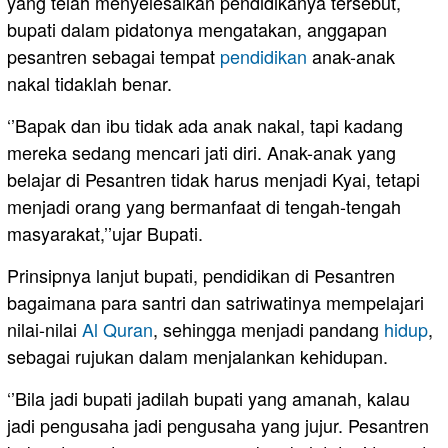
yang telah menyelesaikan pendidikanya tersebut,
bupati dalam pidatonya mengatakan, anggapan
pesantren sebagai tempat
pendidikan
anak-anak
nakal tidaklah benar.
‘’Bapak dan ibu tidak ada anak nakal, tapi kadang
mereka sedang mencari jati diri. Anak-anak yang
belajar di Pesantren tidak harus menjadi Kyai, tetapi
menjadi orang yang bermanfaat di tengah-tengah
masyarakat,’’ujar Bupati.
Prinsipnya lanjut bupati, pendidikan di Pesantren
bagaimana para santri dan satriwatinya mempelajari
nilai-nilai
Al Quran
, sehingga menjadi pandang
hidup
,
sebagai rujukan dalam menjalankan kehidupan.
‘’Bila jadi bupati jadilah bupati yang amanah, kalau
jadi pengusaha jadi pengusaha yang jujur. Pesantren