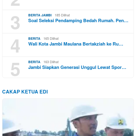
3
185 Dilihat
BERITA JAMBI
Soal Seleksi Pendamping Bedah Rumah. Pen…
4
165 Dilihat
BERITA
Wali Kota Jambi Maulana Bertakziah ke Ru…
5
163 Dilihat
BERITA
Jambi Siapkan Generasi Unggul Lewat Spor…
CAKAP KETUA EDI