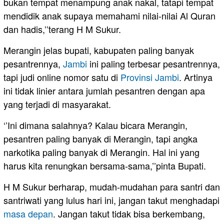
bukan tempat menampung anak nakal, tatapi tempat
mendidik anak supaya memahami nilai-nilai Al Quran
dan hadis,’’terang H M Sukur.
Merangin jelas bupati, kabupaten paling banyak
pesantrennya,
Jambi
ini paling terbesar pesantrennya,
tapi judi online nomor satu di
Provinsi Jambi
. Artinya
ini tidak linier antara jumlah pesantren dengan apa
yang terjadi di masyarakat.
‘’Ini dimana salahnya? Kalau bicara Merangin,
pesantren paling banyak di Merangin, tapi angka
narkotika paling banyak di Merangin. Hal ini yang
harus kita renungkan bersama-sama,’’pinta Bupati.
H M Sukur berharap, mudah-mudahan para santri dan
santriwati yang lulus hari ini, jangan takut menghadapi
masa depan
. Jangan takut tidak bisa berkembang,