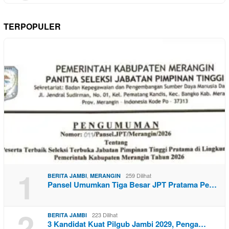
TERPOPULER
1
,
259 Dilihat
BERITA JAMBI
MERANGIN
Pansel Umumkan Tiga Besar JPT Pratama Pe…
2
223 Dilihat
BERITA JAMBI
3 Kandidat Kuat Pilgub Jambi 2029, Penga…