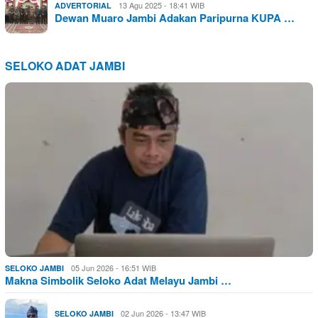
13 Agu 2025 - 18:41 WIB
ADVERTORIAL
Dewan Muaro Jambi Adakan Paripurna KUPA …
SELOKO ADAT JAMBI
05 Jun 2026 - 16:51 WIB
SELOKO JAMBI
Makna Simbolik Seloko Adat Melayu Jambi …
02 Jun 2026 - 13:47 WIB
SELOKO JAMBI