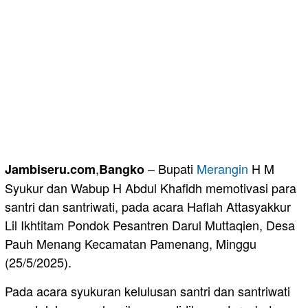
,
– Bupati
Merangin
H M
Jambiseru.com
Bangko
Syukur dan Wabup H Abdul Khafidh memotivasi para
santri dan santriwati, pada acara Haflah Attasyakkur
Lil Ikhtitam Pondok Pesantren Darul Muttaqien, Desa
Pauh Menang Kecamatan Pamenang, Minggu
(25/5/2025).
Pada acara syukuran kelulusan santri dan santriwati