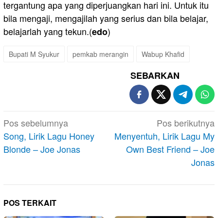
tergantung apa yang diperjuangkan hari ini. Untuk itu
bila mengaji, mengajilah yang serius dan bila belajar,
belajarlah yang tekun.(
)
edo
Bupati M Syukur
pemkab merangin
Wabup Khafid
SEBARKAN
Navigasi
Pos sebelumnya
Pos berikutnya
pos
Song, Lirik Lagu Honey
Menyentuh, Lirik Lagu My
Blonde – Joe Jonas
Own Best Friend – Joe
Jonas
POS TERKAIT