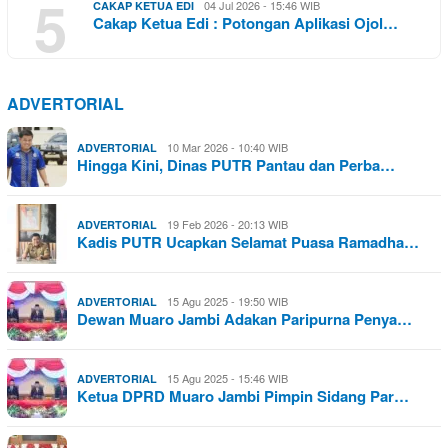
5
04 Jul 2026 - 15:46 WIB
CAKAP KETUA EDI
Cakap Ketua Edi : Potongan Aplikasi Ojol…
ADVERTORIAL
10 Mar 2026 - 10:40 WIB
ADVERTORIAL
Hingga Kini, Dinas PUTR Pantau dan Perba…
19 Feb 2026 - 20:13 WIB
ADVERTORIAL
Kadis PUTR Ucapkan Selamat Puasa Ramadha…
15 Agu 2025 - 19:50 WIB
ADVERTORIAL
Dewan Muaro Jambi Adakan Paripurna Penya…
15 Agu 2025 - 15:46 WIB
ADVERTORIAL
Ketua DPRD Muaro Jambi Pimpin Sidang Par…