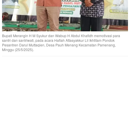
Bupati Merangin H M Syukur dan Wabup H Abdul Khafidh memotivasi para
santri dan santriwati, pada acara Haflah Attasyakkur Lil Ikhtitam Pondok
Pesantren Darul Muttaqien, Desa Pauh Menang Kecamatan Pamenang,
Minggu (25/5/2025).