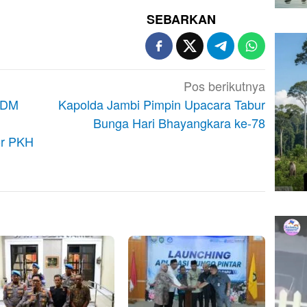
SEBARKAN
Pos berikutnya
 SDM
Kapolda Jambi Pimpin Upacara Tabur
Bunga Hari Bhayangkara ke-78
or PKH