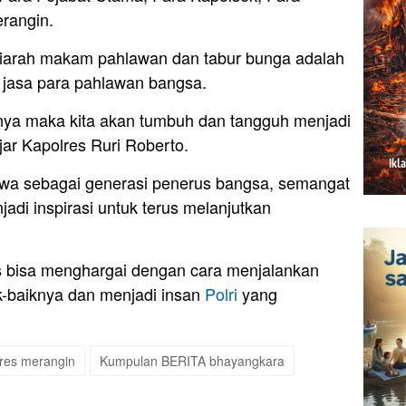
rangin.
iarah makam pahlawan dan tabur bunga adalah
 jasa para pahlawan bangsa.
ya maka kita akan tumbuh dan tangguh menjadi
ar Kapolres Ruri Roberto.
wa sebagai generasi penerus bangsa, semangat
adi inspirasi untuk terus melanjutkan
s bisa menghargai dengan cara menjalankan
k-baiknya dan menjadi insan
Polri
yang
res merangin
Kumpulan BERITA bhayangkara