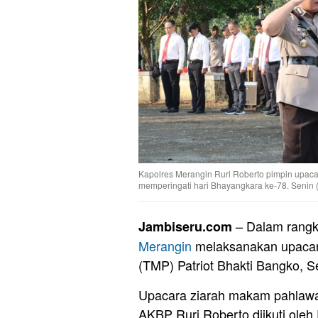
Kapolres Merangin Ruri Roberto pimpin upac
memperingati hari Bhayangkara ke-78. Senin (
– Dalam rangk
Jambiseru.com
Merangin
melaksanakan upacar
(TMP) Patriot Bhakti Bangko, Se
Upacara ziarah makam pahlawan
AKBP Ruri Roberto diikuti oleh