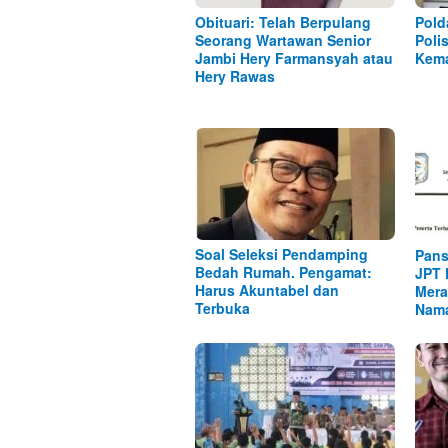
Obituari: Telah Berpulang
Pold
Seorang Wartawan Senior
Poli
Jambi Hery Farmansyah atau
Kema
Hery Rawas
Soal Seleksi Pendamping
Pans
Bedah Rumah. Pengamat:
JPT 
Harus Akuntabel dan
Mera
Terbuka
Nam