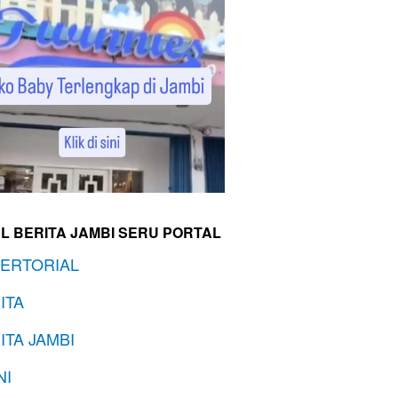
L BERITA JAMBI SERU PORTAL
ERTORIAL
ITA
ITA JAMBI
NI