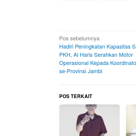
Navigasi
Pos sebelumnya
pos
Hadiri Peningkatan Kapasitas
PKH, Al Haris Serahkan Motor
Operasional Kepada Koordinat
se-Provinsi Jambi
POS TERKAIT