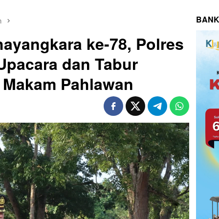
BANK
n
hayangkara ke-78, Polres
Upacara dan Tabur
n Makam Pahlawan