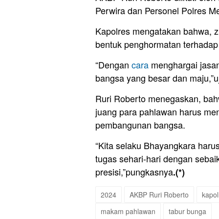
Perwira dan Personel Polres Me
Kapolres mengatakan bahwa, z
bentuk penghormatan terhadap
“Dengan
cara
menghargai jasan
bangsa yang besar dan maju,”uj
Ruri Roberto menegaskan, bah
juang para pahlawan harus menj
pembangunan bangsa.
“Kita selaku Bhayangkara haru
tugas sehari-hari dengan sebai
presisi,”pungkasnya
.(*)
2024
AKBP Ruri Roberto
kapol
makam pahlawan
tabur bunga