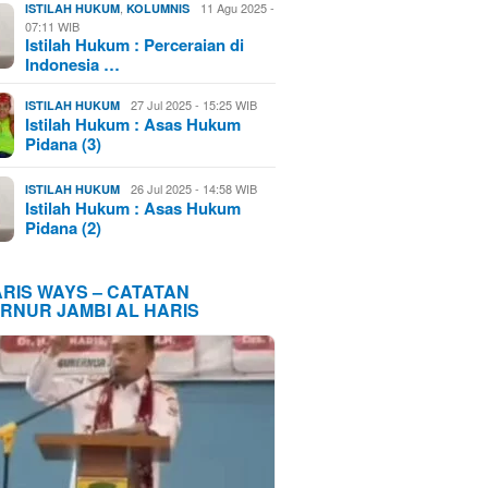
,
11 Agu 2025 -
ISTILAH HUKUM
KOLUMNIS
07:11 WIB
Istilah Hukum : Perceraian di
Indonesia …
27 Jul 2025 - 15:25 WIB
ISTILAH HUKUM
Istilah Hukum : Asas Hukum
Pidana (3)
26 Jul 2025 - 14:58 WIB
ISTILAH HUKUM
Istilah Hukum : Asas Hukum
Pidana (2)
ARIS WAYS – CATATAN
RNUR JAMBI AL HARIS