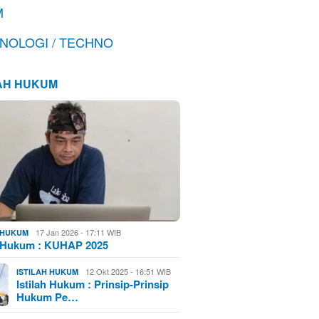
M
NOLOGI / TECHNO
LAH HUKUM
17 Jan 2026 - 17:11 WIB
H HUKUM
h Hukum : KUHAP 2025
12 Okt 2025 - 16:51 WIB
ISTILAH HUKUM
Istilah Hukum : Prinsip-Prinsip
Hukum Pe…