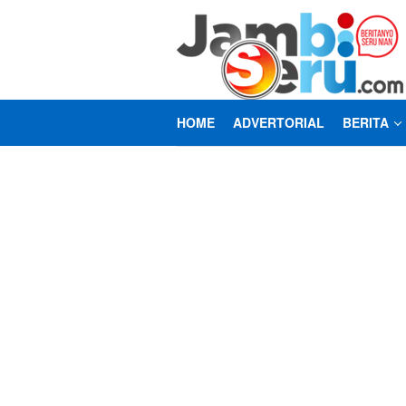
Loncat
ke
konten
HOME
ADVERTORIAL
BERITA