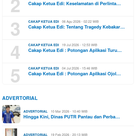
2
Cakap Ketua Edi: Keselamatan di Perlinta…
3
06 Agu 2026 - 02:22 WIB
CAKAP KETUA EDI
Cakap Ketua Edi: Tentang Tragedy Kebakar…
4
19 Jul 2026 - 12:53 WIB
CAKAP KETUA EDI
Cakap Ketua Edi : Potongan Aplikasi Turu…
5
04 Jul 2026 - 15:46 WIB
CAKAP KETUA EDI
Cakap Ketua Edi : Potongan Aplikasi Ojol…
ADVERTORIAL
10 Mar 2026 - 10:40 WIB
ADVERTORIAL
Hingga Kini, Dinas PUTR Pantau dan Perba…
19 Feb 2026 - 20:13 WIB
ADVERTORIAL