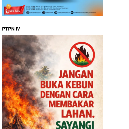
PTPN IV