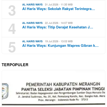
3
31 Jul 2026 - 11:35 WIB
AL HARIS WAYS
Al Haris Ways: Sekolah Rakyat Terintegra…
4
22 Jul 2026 - 14:07 WIB
AL HARIS WAYS
Al Haris Ways: Titip Derajat Kesehatan J…
5
19 Jul 2026 - 13:03 WIB
AL HARIS WAYS
Al Haris Ways: Kunjungan Wapres Gibran k…
TERPOPULER