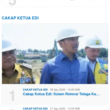
CAKAP KETUA EDI
1
08 Agu 2026 - 13:05 WIB
CAKAP KETUA EDI
Cakap Ketua Edi: Kolam Retensi Telaga Ka…
07 Agu 2026 - 14:09 WIB
CAKAP KETUA EDI