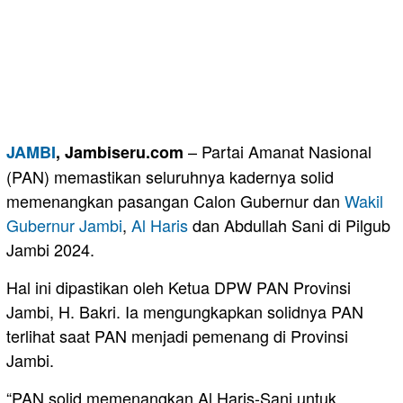
– Partai Amanat Nasional
JAMBI
, Jambiseru.com
(PAN) memastikan seluruhnya kadernya solid
memenangkan pasangan Calon Gubernur dan
Wakil
Gubernur Jambi
,
Al Haris
dan Abdullah Sani di Pilgub
Jambi 2024.
Hal ini dipastikan oleh Ketua DPW PAN Provinsi
Jambi, H. Bakri. Ia mengungkapkan solidnya PAN
terlihat saat PAN menjadi pemenang di Provinsi
Jambi.
“PAN solid memenangkan Al Haris-Sani untuk