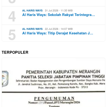
4
31 Jul 2026 - 11:35 WIB
AL HARIS WAYS
Al Haris Ways: Sekolah Rakyat Terintegra…
5
22 Jul 2026 - 14:07 WIB
AL HARIS WAYS
Al Haris Ways: Titip Derajat Kesehatan J…
TERPOPULER