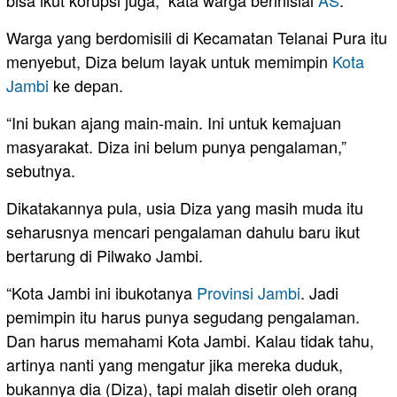
bisa ikut korupsi juga,” kata warga berinisial
AS
.
Warga yang berdomisili di Kecamatan Telanai Pura itu
menyebut, Diza belum layak untuk memimpin
Kota
Jambi
ke depan.
“Ini bukan ajang main-main. Ini untuk kemajuan
masyarakat. Diza ini belum punya pengalaman,”
sebutnya.
Dikatakannya pula, usia Diza yang masih muda itu
seharusnya mencari pengalaman dahulu baru ikut
bertarung di Pilwako Jambi.
“Kota Jambi ini ibukotanya
Provinsi Jambi
. Jadi
pemimpin itu harus punya segudang pengalaman.
Dan harus memahami Kota Jambi. Kalau tidak tahu,
artinya nanti yang mengatur jika mereka duduk,
bukannya dia (Diza), tapi malah disetir oleh orang