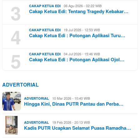
3
06 Agu 2026 - 02:22 WIB
CAKAP KETUA EDI
Cakap Ketua Edi: Tentang Tragedy Kebakar…
4
19 Jul 2026 - 12:53 WIB
CAKAP KETUA EDI
Cakap Ketua Edi : Potongan Aplikasi Turu…
5
04 Jul 2026 - 15:46 WIB
CAKAP KETUA EDI
Cakap Ketua Edi : Potongan Aplikasi Ojol…
ADVERTORIAL
10 Mar 2026 - 10:40 WIB
ADVERTORIAL
Hingga Kini, Dinas PUTR Pantau dan Perba…
19 Feb 2026 - 20:13 WIB
ADVERTORIAL
Kadis PUTR Ucapkan Selamat Puasa Ramadha…