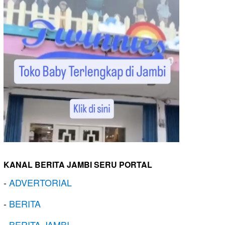
KANAL BERITA JAMBI SERU PORTAL
-
ADVERTORIAL
-
BERITA
-
BERITA JAMBI