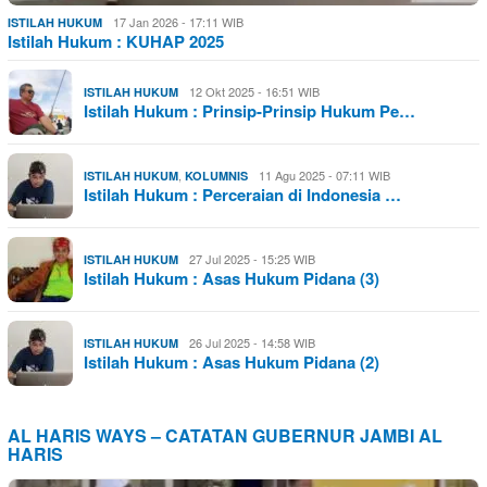
17 Jan 2026 - 17:11 WIB
ISTILAH HUKUM
Istilah Hukum : KUHAP 2025
12 Okt 2025 - 16:51 WIB
ISTILAH HUKUM
Istilah Hukum : Prinsip-Prinsip Hukum Pe…
,
11 Agu 2025 - 07:11 WIB
ISTILAH HUKUM
KOLUMNIS
Istilah Hukum : Perceraian di Indonesia …
27 Jul 2025 - 15:25 WIB
ISTILAH HUKUM
Istilah Hukum : Asas Hukum Pidana (3)
26 Jul 2025 - 14:58 WIB
ISTILAH HUKUM
Istilah Hukum : Asas Hukum Pidana (2)
AL HARIS WAYS – CATATAN GUBERNUR JAMBI AL
HARIS