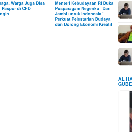
raga, Warga Juga Bisa
Menteri Kebudayaan RI Buka
n Paspor di CFD
Pusparagam Negeriku “Dari
ngin
Jambi untuk Indonesia”,
Perkuat Pelestarian Budaya
dan Dorong Ekonomi Kreatif
AL H
GUBE