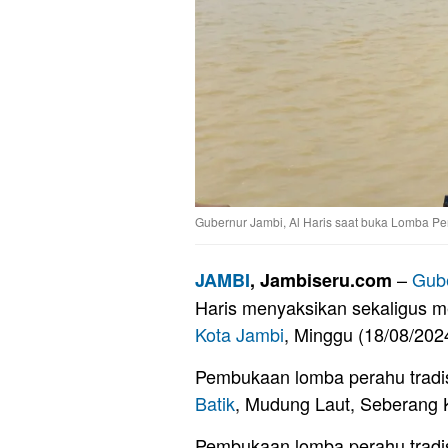
Gubernur Jambi, Al Haris saat buka Lomba Per
–
Gub
JAMBI
, Jambiseru.com
Haris menyaksikan sekaligus m
Kota Jambi
, Minggu (18/08/202
Pembukaan lomba perahu tradisi
Batik
, Mudung Laut, Seberang 
Pembukaan lomba perahu tradis