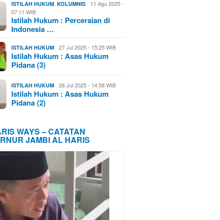
,
11 Agu 2025 -
ISTILAH HUKUM
KOLUMNIS
07:11 WIB
Istilah Hukum : Perceraian di
Indonesia …
27 Jul 2025 - 15:25 WIB
ISTILAH HUKUM
Istilah Hukum : Asas Hukum
Pidana (3)
26 Jul 2025 - 14:58 WIB
ISTILAH HUKUM
Istilah Hukum : Asas Hukum
Pidana (2)
ARIS WAYS – CATATAN
RNUR JAMBI AL HARIS