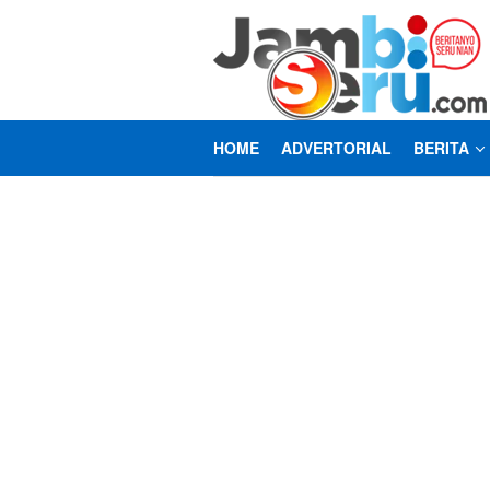
Loncat
ke
konten
HOME
ADVERTORIAL
BERITA