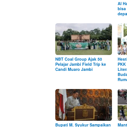
Al H
bisa
depa
NBT Coal Group Ajak 50
Hest
Pelajar Jambi Field Trip ke
PKK 
Candi Muaro Jambi
Lite
Buda
Rum
Bupati M. Syukur Sampaikan
Mant