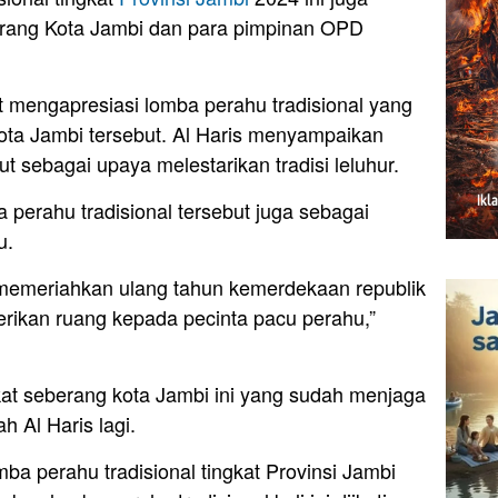
erang Kota Jambi dan para pimpinan OPD
 mengapresiasi lomba perahu tradisional yang
ota Jambi tersebut. Al Haris menyampaikan
ut sebagai upaya melestarikan tradisi leluhur.
 perahu tradisional tersebut juga sebagai
u.
r memeriahkan ulang tahun kemerdekaan republik
erikan ruang kepada pecinta pacu perahu,”
at seberang kota Jambi ini yang sudah menjaga
h Al Haris lagi.
mba perahu tradisional tingkat Provinsi Jambi