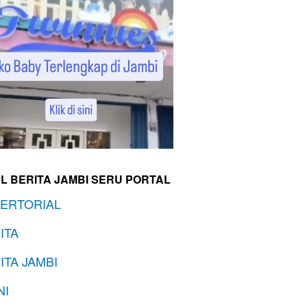
L BERITA JAMBI SERU PORTAL
ERTORIAL
ITA
ITA JAMBI
NI