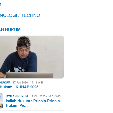
M
NOLOGI / TECHNO
LAH HUKUM
17 Jan 2026 - 17:11 WIB
H HUKUM
h Hukum : KUHAP 2025
12 Okt 2025 - 16:51 WIB
ISTILAH HUKUM
Istilah Hukum : Prinsip-Prinsip
Hukum Pe…