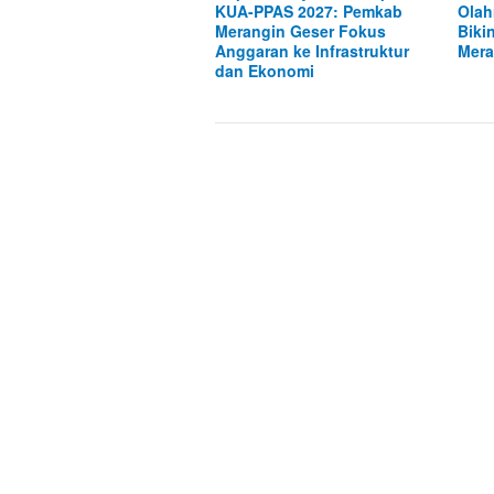
KUA-PPAS 2027: Pemkab
Olah
Merangin Geser Fokus
Biki
Anggaran ke Infrastruktur
Mera
dan Ekonomi