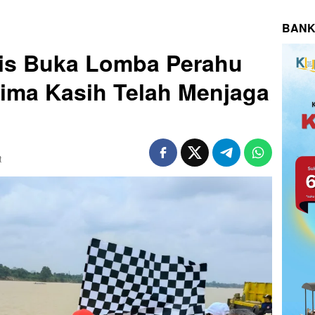
BANK
ris Buka Lomba Perahu
erima Kasih Telah Menjaga
t