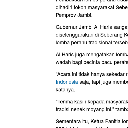
dihadiri tokoh masyarakat Seb
Pemprov Jambi.
Gubernur Jambi Al Haris sangat
diselenggarakan di Seberang K
lomba perahu tradisional terseb
Al Haris juga mengatakan lomba
wadah bagi pecinta pacu perah
“Acara ini tidak hanya sekeda
Indonesia
saja, tapi juga memb
katanya.
“Terima kasih kepada masyarak
tradisi nenek moyang ini,” tamba
Sementara itu, Ketua Panitia lo