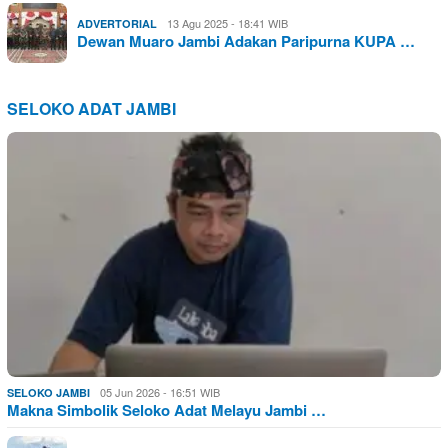
13 Agu 2025 - 18:41 WIB
ADVERTORIAL
Dewan Muaro Jambi Adakan Paripurna KUPA …
SELOKO ADAT JAMBI
05 Jun 2026 - 16:51 WIB
SELOKO JAMBI
Makna Simbolik Seloko Adat Melayu Jambi …