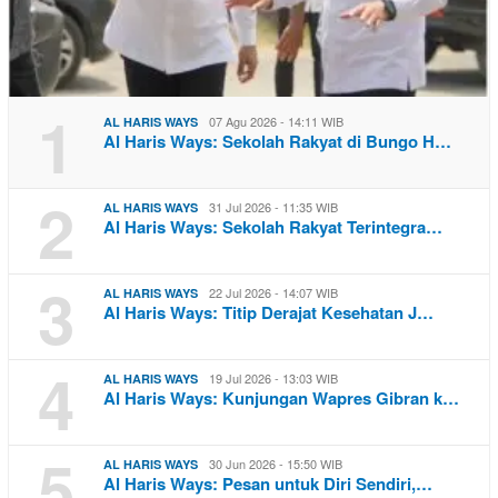
1
07 Agu 2026 - 14:11 WIB
AL HARIS WAYS
Al Haris Ways: Sekolah Rakyat di Bungo H…
2
31 Jul 2026 - 11:35 WIB
AL HARIS WAYS
Al Haris Ways: Sekolah Rakyat Terintegra…
3
22 Jul 2026 - 14:07 WIB
AL HARIS WAYS
Al Haris Ways: Titip Derajat Kesehatan J…
4
19 Jul 2026 - 13:03 WIB
AL HARIS WAYS
Al Haris Ways: Kunjungan Wapres Gibran k…
5
30 Jun 2026 - 15:50 WIB
AL HARIS WAYS
Al Haris Ways: Pesan untuk Diri Sendiri,…