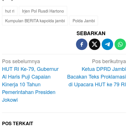
hut ri
Irjen Pol Rusdi Hartono
Kumpulan BERITA kapolda jambi
Polda Jambi
SEBARKAN
Navigasi
Pos sebelumnya
Pos berikutnya
pos
HUT RI Ke-79, Gubernur
Ketua DPRD Jambi
Al Haris Puji Capaian
Bacakan Teks Proklamasi
Kinerja 10 Tahun
di Upacara HUT ke 79 RI
Pemerintahan Presiden
Jokowi
POS TERKAIT