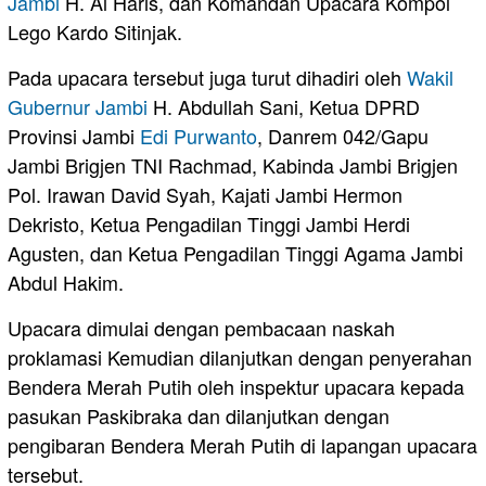
Jambi
H. Al Haris, dan Komandan Upacara Kompol
Lego Kardo Sitinjak.
Pada upacara tersebut juga turut dihadiri oleh
Wakil
Gubernur Jambi
H. Abdullah Sani, Ketua DPRD
Provinsi Jambi
Edi Purwanto
, Danrem 042/Gapu
Jambi Brigjen TNI Rachmad, Kabinda Jambi Brigjen
Pol. Irawan David Syah, Kajati Jambi Hermon
Dekristo, Ketua Pengadilan Tinggi Jambi Herdi
Agusten, dan Ketua Pengadilan Tinggi Agama Jambi
Abdul Hakim.
Upacara dimulai dengan pembacaan naskah
proklamasi Kemudian dilanjutkan dengan penyerahan
Bendera Merah Putih oleh inspektur upacara kepada
pasukan Paskibraka dan dilanjutkan dengan
pengibaran Bendera Merah Putih di lapangan upacara
tersebut.