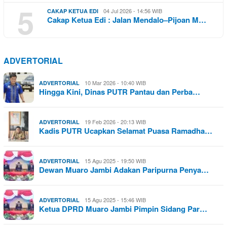
5
04 Jul 2026 - 14:56 WIB
CAKAP KETUA EDI
Cakap Ketua Edi : Jalan Mendalo–Pijoan M…
ADVERTORIAL
10 Mar 2026 - 10:40 WIB
ADVERTORIAL
Hingga Kini, Dinas PUTR Pantau dan Perba…
19 Feb 2026 - 20:13 WIB
ADVERTORIAL
Kadis PUTR Ucapkan Selamat Puasa Ramadha…
15 Agu 2025 - 19:50 WIB
ADVERTORIAL
Dewan Muaro Jambi Adakan Paripurna Penya…
15 Agu 2025 - 15:46 WIB
ADVERTORIAL
Ketua DPRD Muaro Jambi Pimpin Sidang Par…