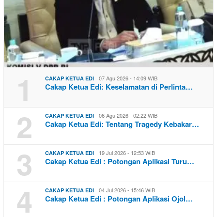
1
07 Agu 2026 - 14:09 WIB
CAKAP KETUA EDI
Cakap Ketua Edi: Keselamatan di Perlinta…
2
06 Agu 2026 - 02:22 WIB
CAKAP KETUA EDI
Cakap Ketua Edi: Tentang Tragedy Kebakar…
3
19 Jul 2026 - 12:53 WIB
CAKAP KETUA EDI
Cakap Ketua Edi : Potongan Aplikasi Turu…
4
04 Jul 2026 - 15:46 WIB
CAKAP KETUA EDI
Cakap Ketua Edi : Potongan Aplikasi Ojol…