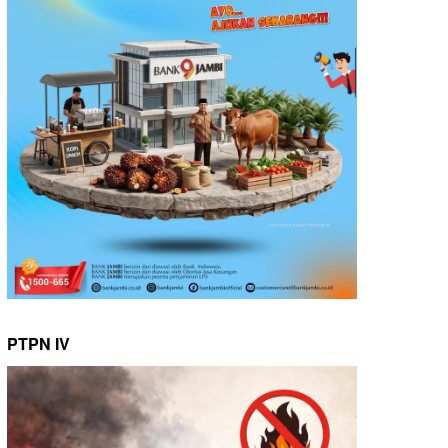
PTPN IV