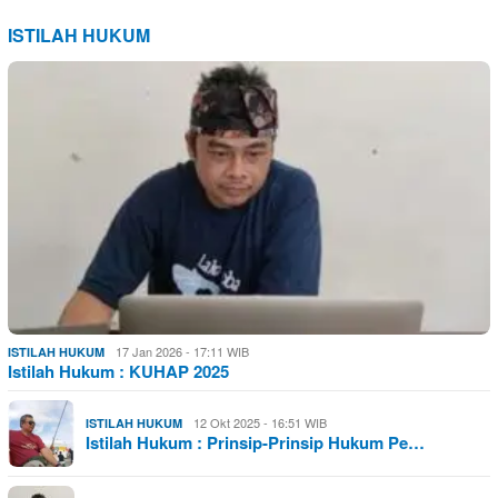
ISTILAH HUKUM
17 Jan 2026 - 17:11 WIB
ISTILAH HUKUM
Istilah Hukum : KUHAP 2025
12 Okt 2025 - 16:51 WIB
ISTILAH HUKUM
Istilah Hukum : Prinsip-Prinsip Hukum Pe…