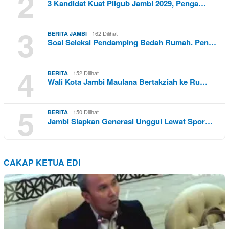
2
3 Kandidat Kuat Pilgub Jambi 2029, Penga…
3
162 Dilihat
BERITA JAMBI
Soal Seleksi Pendamping Bedah Rumah. Pen…
4
152 Dilihat
BERITA
Wali Kota Jambi Maulana Bertakziah ke Ru…
5
150 Dilihat
BERITA
Jambi Siapkan Generasi Unggul Lewat Spor…
CAKAP KETUA EDI