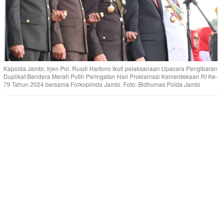
Kapolda Jambi, Irjen Pol. Rusdi Hartono ikuti pelaksanaan Upacara Pengibaran
Duplikat Bendera Merah Putih Peringatan Hari Proklamasi Kemerdekaan RI Ke-
79 Tahun 2024 bersama Forkopimda Jambi. Foto: Bidhumas Polda Jambi