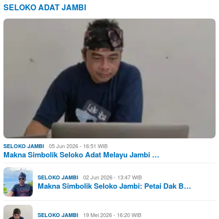
SELOKO ADAT JAMBI
05 Jun 2026 - 16:51 WIB
SELOKO JAMBI
Makna Simbolik Seloko Adat Melayu Jambi …
02 Jun 2026 - 13:47 WIB
SELOKO JAMBI
Makna Simbolik Seloko Jambi: Petai Dak B…
19 Mei 2026 - 16:20 WIB
SELOKO JAMBI