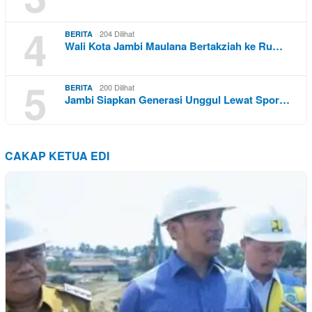
4
204 Dilihat
BERITA
Wali Kota Jambi Maulana Bertakziah ke Ru…
5
200 Dilihat
BERITA
Jambi Siapkan Generasi Unggul Lewat Spor…
CAKAP KETUA EDI