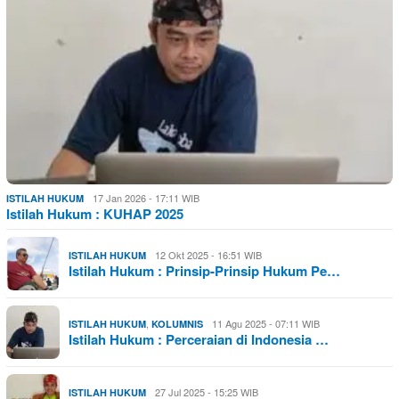
17 Jan 2026 - 17:11 WIB
ISTILAH HUKUM
Istilah Hukum : KUHAP 2025
12 Okt 2025 - 16:51 WIB
ISTILAH HUKUM
Istilah Hukum : Prinsip-Prinsip Hukum Pe…
,
11 Agu 2025 - 07:11 WIB
ISTILAH HUKUM
KOLUMNIS
Istilah Hukum : Perceraian di Indonesia …
27 Jul 2025 - 15:25 WIB
ISTILAH HUKUM