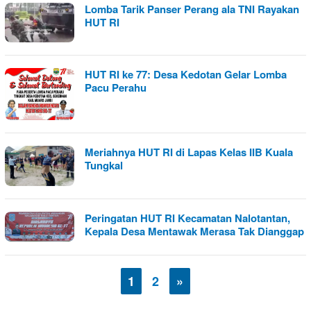
Lomba Tarik Panser Perang ala TNI Rayakan
HUT RI
HUT RI ke 77: Desa Kedotan Gelar Lomba
Pacu Perahu
Meriahnya HUT RI di Lapas Kelas IIB Kuala
Tungkal
Peringatan HUT RI Kecamatan Nalotantan,
Kepala Desa Mentawak Merasa Tak Dianggap
1
2
»