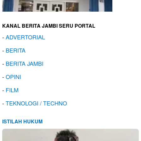
KANAL BERITA JAMBI SERU PORTAL
-
ADVERTORIAL
-
BERITA
-
BERITA JAMBI
-
OPINI
-
FILM
-
TEKNOLOGI / TECHNO
ISTILAH HUKUM