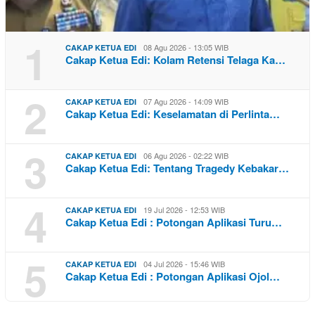
1
08 Agu 2026 - 13:05 WIB
CAKAP KETUA EDI
Cakap Ketua Edi: Kolam Retensi Telaga Ka…
2
07 Agu 2026 - 14:09 WIB
CAKAP KETUA EDI
Cakap Ketua Edi: Keselamatan di Perlinta…
3
06 Agu 2026 - 02:22 WIB
CAKAP KETUA EDI
Cakap Ketua Edi: Tentang Tragedy Kebakar…
4
19 Jul 2026 - 12:53 WIB
CAKAP KETUA EDI
Cakap Ketua Edi : Potongan Aplikasi Turu…
5
04 Jul 2026 - 15:46 WIB
CAKAP KETUA EDI
Cakap Ketua Edi : Potongan Aplikasi Ojol…