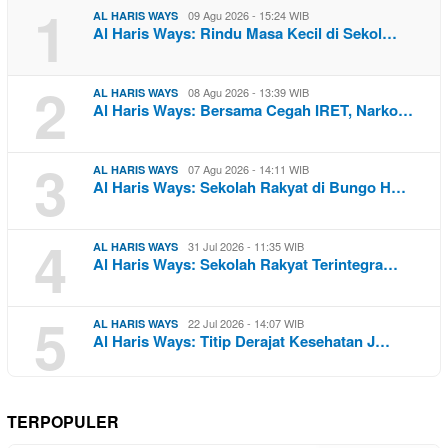
1
09 Agu 2026 - 15:24 WIB
AL HARIS WAYS
Al Haris Ways: Rindu Masa Kecil di Sekol…
2
08 Agu 2026 - 13:39 WIB
AL HARIS WAYS
Al Haris Ways: Bersama Cegah IRET, Narko…
3
07 Agu 2026 - 14:11 WIB
AL HARIS WAYS
Al Haris Ways: Sekolah Rakyat di Bungo H…
4
31 Jul 2026 - 11:35 WIB
AL HARIS WAYS
Al Haris Ways: Sekolah Rakyat Terintegra…
5
22 Jul 2026 - 14:07 WIB
AL HARIS WAYS
Al Haris Ways: Titip Derajat Kesehatan J…
TERPOPULER