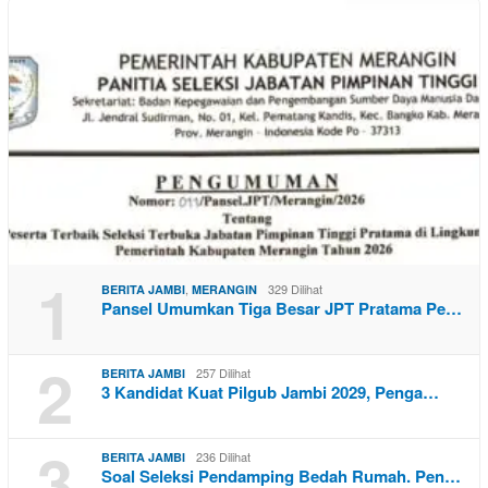
1
,
329 Dilihat
BERITA JAMBI
MERANGIN
Pansel Umumkan Tiga Besar JPT Pratama Pe…
2
257 Dilihat
BERITA JAMBI
3 Kandidat Kuat Pilgub Jambi 2029, Penga…
3
236 Dilihat
BERITA JAMBI
Soal Seleksi Pendamping Bedah Rumah. Pen…