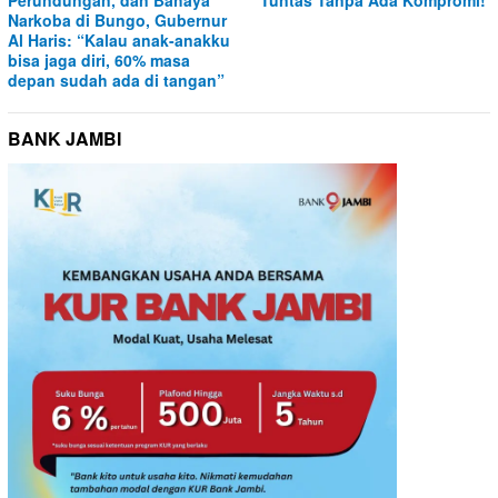
Narkoba di Bungo, Gubernur
Al Haris: “Kalau anak-anakku
bisa jaga diri, 60% masa
depan sudah ada di tangan”
BANK JAMBI