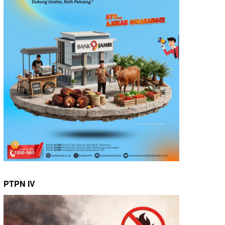
PTPN IV