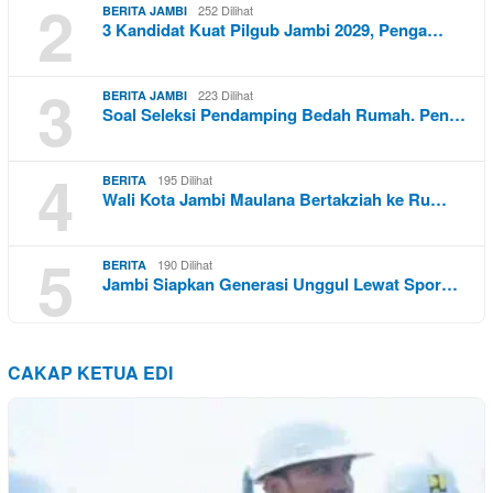
2
252 Dilihat
BERITA JAMBI
3 Kandidat Kuat Pilgub Jambi 2029, Penga…
3
223 Dilihat
BERITA JAMBI
Soal Seleksi Pendamping Bedah Rumah. Pen…
4
195 Dilihat
BERITA
Wali Kota Jambi Maulana Bertakziah ke Ru…
5
190 Dilihat
BERITA
Jambi Siapkan Generasi Unggul Lewat Spor…
CAKAP KETUA EDI