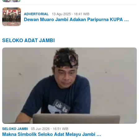
13 Agu 2025 - 18:41 WIB
ADVERTORIAL
Dewan Muaro Jambi Adakan Paripurna KUPA …
SELOKO ADAT JAMBI
05 Jun 2026 - 16:51 WIB
SELOKO JAMBI
Makna Simbolik Seloko Adat Melayu Jambi …