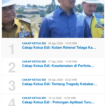
1
08 Agu 2026 - 13:05 WIB
CAKAP KETUA EDI
Cakap Ketua Edi: Kolam Retensi Telaga Ka…
2
07 Agu 2026 - 14:09 WIB
CAKAP KETUA EDI
Cakap Ketua Edi: Keselamatan di Perlinta…
3
06 Agu 2026 - 02:22 WIB
CAKAP KETUA EDI
Cakap Ketua Edi: Tentang Tragedy Kebakar…
4
19 Jul 2026 - 12:53 WIB
CAKAP KETUA EDI
Cakap Ketua Edi : Potongan Aplikasi Turu…