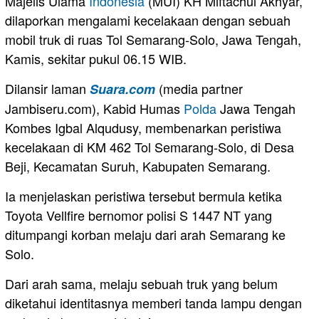
Majelis Ulama
Indonesia
(MUI) KH Miftachul Akhyar,
dilaporkan mengalami kecelakaan dengan sebuah
mobil truk di ruas Tol Semarang-Solo, Jawa Tengah,
Kamis, sekitar pukul 06.15 WIB.
Dilansir laman
(media partner
Suara.com
Jambiseru.com), Kabid Humas
Polda
Jawa Tengah
Kombes Igbal Alqudusy, membenarkan peristiwa
kecelakaan di KM 462 Tol Semarang-Solo, di Desa
Beji, Kecamatan Suruh, Kabupaten Semarang.
Ia menjelaskan peristiwa tersebut bermula ketika
Toyota Vellfire bernomor polisi S 1447 NT yang
ditumpangi korban melaju dari arah Semarang ke
Solo.
Dari arah sama, melaju sebuah truk yang belum
diketahui identitasnya memberi tanda lampu dengan