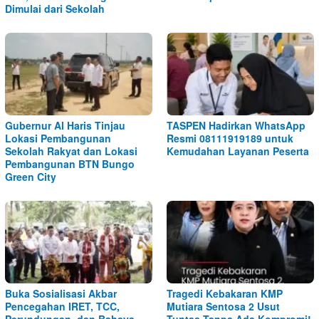
Dimulai dari Sekolah
Gubernur Al Haris Tinjau
TASPEN Hadirkan WhatsApp
Lokasi Pembangunan
Resmi 08111919189 untuk
Sekolah Rakyat dan Lokasi
Kemudahan Layanan Peserta
Pembangunan BTN Bungo
Green City
Buka Sosialisasi Akbar
Tragedi Kebakaran KMP
Pencegahan IRET, TCC,
Mutiara Sentosa 2 Usut
Perundungan, dan Bahaya
Tuntas Tanpa Ada Kompromi!