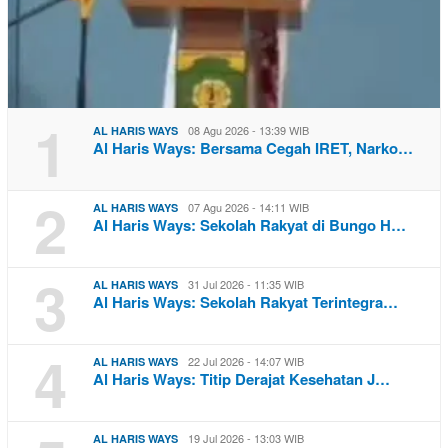
1
08 Agu 2026 - 13:39 WIB
AL HARIS WAYS
Al Haris Ways: Bersama Cegah IRET, Narko…
2
07 Agu 2026 - 14:11 WIB
AL HARIS WAYS
Al Haris Ways: Sekolah Rakyat di Bungo H…
3
31 Jul 2026 - 11:35 WIB
AL HARIS WAYS
Al Haris Ways: Sekolah Rakyat Terintegra…
4
22 Jul 2026 - 14:07 WIB
AL HARIS WAYS
Al Haris Ways: Titip Derajat Kesehatan J…
19 Jul 2026 - 13:03 WIB
AL HARIS WAYS