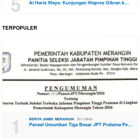
5
Al Haris Ways: Kunjungan Wapres Gibran k…
TERPOPULER
1
,
301 Dilihat
BERITA JAMBI
MERANGIN
Pansel Umumkan Tiga Besar JPT Pratama Pe…