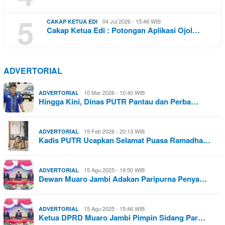
5
04 Jul 2026 - 15:46 WIB
CAKAP KETUA EDI
Cakap Ketua Edi : Potongan Aplikasi Ojol…
ADVERTORIAL
10 Mar 2026 - 10:40 WIB
ADVERTORIAL
Hingga Kini, Dinas PUTR Pantau dan Perba…
19 Feb 2026 - 20:13 WIB
ADVERTORIAL
Kadis PUTR Ucapkan Selamat Puasa Ramadha…
15 Agu 2025 - 19:50 WIB
ADVERTORIAL
Dewan Muaro Jambi Adakan Paripurna Penya…
15 Agu 2025 - 15:46 WIB
ADVERTORIAL
Ketua DPRD Muaro Jambi Pimpin Sidang Par…