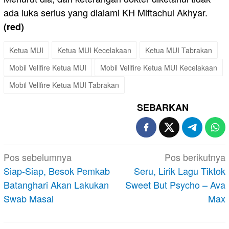
ada luka serius yang dialami KH Miftachul Akhyar.
(red)
Ketua MUI
Ketua MUI Kecelakaan
Ketua MUI Tabrakan
Mobil Vellfire Ketua MUI
Mobil Vellfire Ketua MUI Kecelakaan
Mobil Vellfire Ketua MUI Tabrakan
SEBARKAN
Navigasi
Pos sebelumnya
Pos berikutnya
pos
Siap-Siap, Besok Pemkab
Seru, Lirik Lagu Tiktok
Batanghari Akan Lakukan
Sweet But Psycho – Ava
Swab Masal
Max