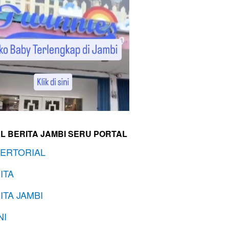
L BERITA JAMBI SERU PORTAL
ERTORIAL
ITA
ITA JAMBI
NI