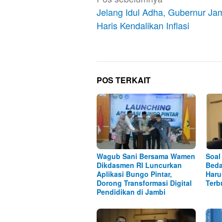
pos
Jelang Idul Adha, Gubernur Jam
Haris Kendalikan Inflasi
POS TERKAIT
Wagub Sani Bersama Wamen
Soal
Dikdasmen RI Luncurkan
Beda
Aplikasi Bungo Pintar,
Haru
Dorong Transformasi Digital
Terb
Pendidikan di Jambi