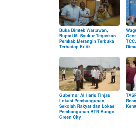
Buka Bimtek Wartawan,
Wagu
Bupati M. Syukur Tegaskan
Gene
Pemkab Merangin Terbuka
TCC,
Terhadap Kritik
Dimu
Gubernur Al Haris Tinjau
TASP
Lokasi Pembangunan
Resm
Sekolah Rakyat dan Lokasi
Kemu
Pembangunan BTN Bungo
Green City