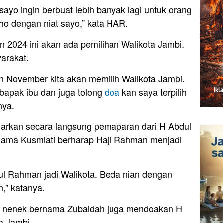
sayo ingin berbuat lebih banyak lagi untuk orang
ho dengan niat sayo,” kata HAR.
 2024 ini akan ada pemilihan Walikota Jambi.
arakat.
lan November kita akan memilih Walikota Jambi.
bapak ibu dan juga tolong
doa
kan saya terpilih
nya.
garkan secara langsung pemaparan dari H Abdul
nama Kusmiati berharap Haji Rahman menjadi
l Rahman jadi Walikota. Beda nian dengan
h,” katanya.
ng nenek bernama Zubaidah juga mendoakan H
a Jambi.