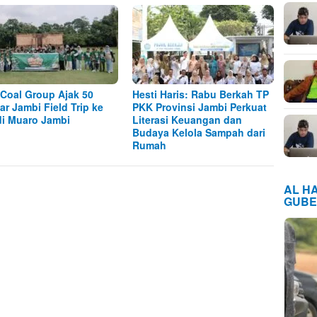
Coal Group Ajak 50
Hesti Haris: Rabu Berkah TP
jar Jambi Field Trip ke
PKK Provinsi Jambi Perkuat
i Muaro Jambi
Literasi Keuangan dan
Budaya Kelola Sampah dari
Rumah
AL H
GUBE