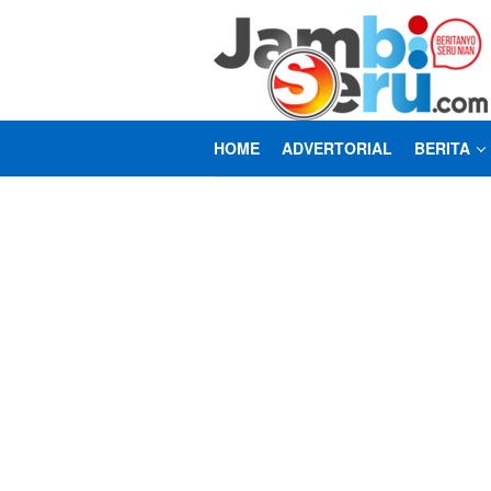
Loncat
ke
konten
HOME
ADVERTORIAL
BERITA