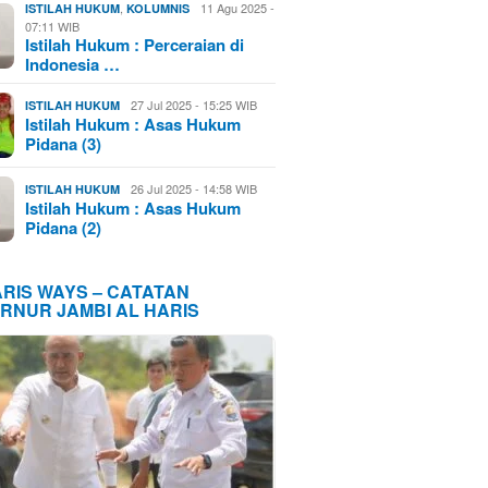
,
11 Agu 2025 -
ISTILAH HUKUM
KOLUMNIS
07:11 WIB
Istilah Hukum : Perceraian di
Indonesia …
27 Jul 2025 - 15:25 WIB
ISTILAH HUKUM
Istilah Hukum : Asas Hukum
Pidana (3)
26 Jul 2025 - 14:58 WIB
ISTILAH HUKUM
Istilah Hukum : Asas Hukum
Pidana (2)
ARIS WAYS – CATATAN
RNUR JAMBI AL HARIS