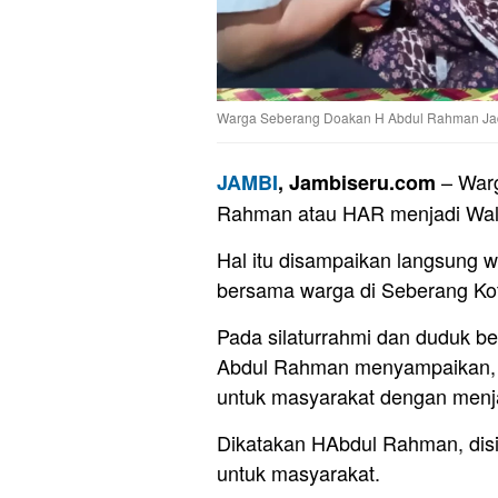
Warga Seberang Doakan H Abdul Rahman Jadi 
– War
JAMBI
, Jambiseru.com
Rahman atau HAR menjadi Wali
Hal itu disampaikan langsung 
bersama warga di Seberang Ko
Pada silaturrahmi dan duduk b
Abdul Rahman menyampaikan, ni
untuk masyarakat dengan menja
Dikatakan HAbdul Rahman, disis
untuk masyarakat.