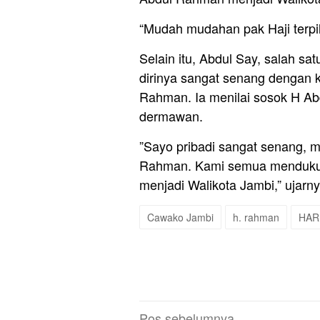
“Mudah mudahan pak Haji terpil
Selain itu, Abdul Say, salah sa
dirinya sangat senang dengan k
Rahman. Ia menilai sosok H Ab
dermawan.
”Sayo pribadi sangat senang, m
Rahman. Kami semua mendukun
menjadi Walikota Jambi,” ujarny
Cawako Jambi
h. rahman
HAR
Navigasi
Pos sebelumnya