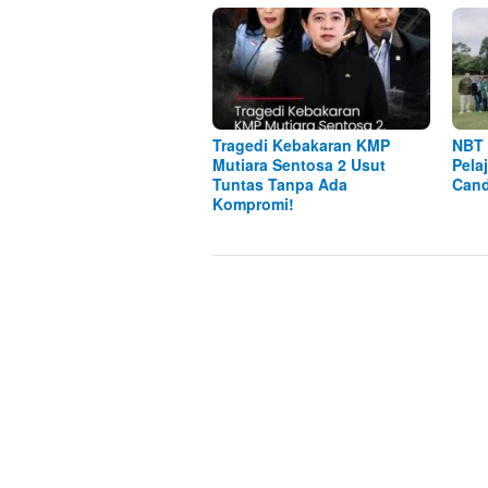
Tragedi Kebakaran KMP
NBT 
Mutiara Sentosa 2 Usut
Pela
Tuntas Tanpa Ada
Cand
Kompromi!