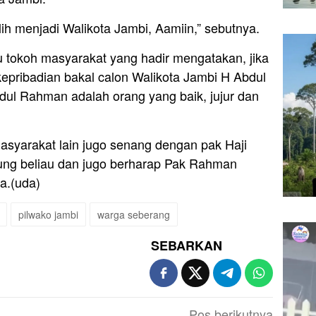
ih menjadi Walikota Jambi, Aamiin,” sebutnya.
tu tokoh masyarakat yang hadir mengatakan, jika
epribadian bakal calon Walikota Jambi H Abdul
dul Rahman adalah orang yang baik, jujur dan
asyarakat lain jugo senang dengan pak Haji
g beliau dan jugo berharap Pak Rahman
a.(uda)
pilwako jambi
warga seberang
SEBARKAN
Pos berikutnya