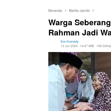
Beranda
Berita Jambi
Warga Seberang
Rahman Jadi Wa
Evo Kusnady
12 Jun 2024 - 14:47 WIB
158 Dilihat