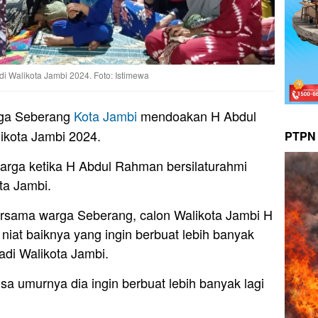
Walikota Jambi 2024. Foto: Istimewa
ga Seberang
Kota Jambi
mendoakan H Abdul
kota Jambi 2024.
PTPN 
warga ketika H Abdul Rahman bersilaturahmi
ta Jambi.
ersama warga Seberang, calon Walikota Jambi H
at baiknya yang ingin berbuat lebih banyak
di Walikota Jambi.
a umurnya dia ingin berbuat lebih banyak lagi