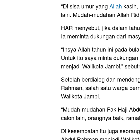
“Di sisa umur yang
Allah
kasih, 
lain. Mudah-mudahan Allah Rid
HAR menyebut, jika dalam tahun
Ia meminta dukungan dari masy
“Insya Allah tahun ini pada bu
Untuk itu saya minta dukungan 
menjadi Walikota Jambi,” sebut
Setelah berdialog dan menden
Rahman, salah satu warga ber
Walikota Jambi.
“Mudah-mudahan Pak Haji Abdu
calon lain, orangnya baik, rama
Di kesempatan itu juga seora
Abdul Rahman menjadi Walikot