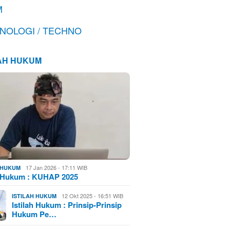
M
NOLOGI / TECHNO
LAH HUKUM
17 Jan 2026 - 17:11 WIB
H HUKUM
h Hukum : KUHAP 2025
12 Okt 2025 - 16:51 WIB
ISTILAH HUKUM
Istilah Hukum : Prinsip-Prinsip
Hukum Pe…