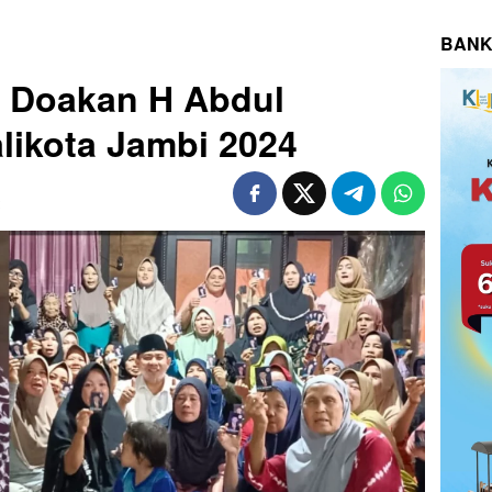
BANK
 Doakan H Abdul
likota Jambi 2024