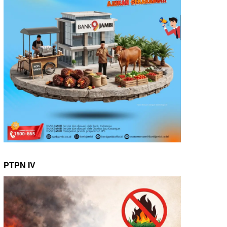
PTPN IV