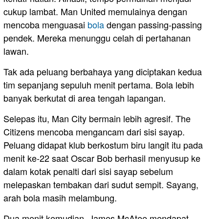
cukup lambat. Man United memulainya dengan
mencoba menguasai
bola
dengan passing-passing
pendek. Mereka menunggu celah di pertahanan
lawan.
Tak ada peluang berbahaya yang diciptakan kedua
tim sepanjang sepuluh menit pertama. Bola lebih
banyak berkutat di area tengah lapangan.
Selepas itu, Man City bermain lebih agresif. The
Citizens mencoba mengancam dari sisi sayap.
Peluang didapat klub berkostum biru langit itu pada
menit ke-22 saat Oscar Bob berhasil menyusup ke
dalam kotak penalti dari sisi sayap sebelum
melepaskan tembakan dari sudut sempit. Sayang,
arah bola masih melambung.
Dua menit kemudian, James McAtee mendapat