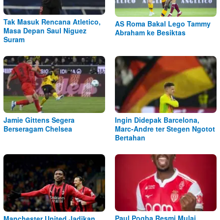
Tak Masuk Rencana Atletico,
AS Roma Bakal Lego Tammy
Masa Depan Saul Niguez
Abraham ke Besiktas
Suram
Jamie Gittens Segera
Ingin Didepak Barcelona,
Berseragam Chelsea
Marc-Andre ter Stegen Ngotot
Bertahan
Paul Pogba Resmi Mulai
Manchester United Jadikan