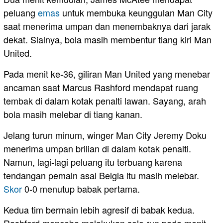
peluang
emas
untuk membuka keunggulan Man City
saat menerima umpan dan menembaknya dari jarak
dekat. Sialnya, bola masih membentur tiang kiri Man
United.
Pada menit ke-36, giliran Man United yang menebar
ancaman saat Marcus Rashford mendapat ruang
tembak di dalam kotak penalti lawan. Sayang, arah
bola masih melebar di tiang kanan.
Jelang turun minum, winger Man City Jeremy Doku
menerima umpan brilian di dalam kotak penalti.
Namun, lagi-lagi peluang itu terbuang karena
tendangan pemain asal Belgia itu masih melebar.
Skor
0-0 menutup babak pertama.
Kedua tim bermain lebih agresif di babak kedua.
Rashford mencoba melakukan solo run pada menit