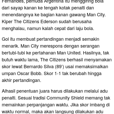
Fernandes, pemuda Argentina itu menggiring bola
dari sayap kanan ke tengah kotak penalti dan
menendangnya ke bagian kanan gawang Man City.
Kiper The Citizens Ederson sudah berusaha
menghalau, namun kalah cepat dari laju bola.
Gol itu membuat pertandingan menjadi semakin
menarik. Man City merespons dengan serangan
bertubi-tubi ke pertahanan Man United. Hasilnya, tak
butuh waktu lama, The Citizens berhasil menyamakan
skor lewat Bernardo Silva (89’) usai memaksimalkan
umpan Oscar Bobb. Skor 1-1 tak berubah hingga
akhir pertandingan.
Alhasil penentuan juara harus dilakukan melalui adu
penalti. Sesuai tradisi Community Shield memang tak
memainkan perpanjangan waktu. Jika skor imbang di
waktu normal, maka akan langsung dilakukan adu