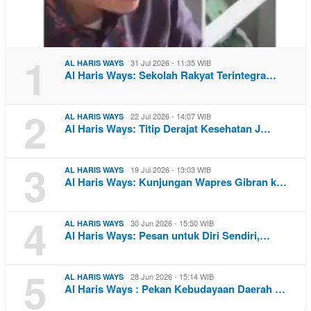
1
31 Jul 2026 - 11:35 WIB
AL HARIS WAYS
Al Haris Ways: Sekolah Rakyat Terintegra…
2
22 Jul 2026 - 14:07 WIB
AL HARIS WAYS
Al Haris Ways: Titip Derajat Kesehatan J…
3
19 Jul 2026 - 13:03 WIB
AL HARIS WAYS
Al Haris Ways: Kunjungan Wapres Gibran k…
4
30 Jun 2026 - 15:50 WIB
AL HARIS WAYS
Al Haris Ways: Pesan untuk Diri Sendiri,…
5
28 Jun 2026 - 15:14 WIB
AL HARIS WAYS
Al Haris Ways : Pekan Kebudayaan Daerah …