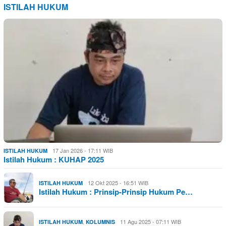
ISTILAH HUKUM
17 Jan 2026 - 17:11 WIB
ISTILAH HUKUM
Istilah Hukum : KUHAP 2025
12 Okt 2025 - 16:51 WIB
ISTILAH HUKUM
Istilah Hukum : Prinsip-Prinsip Hukum Pe…
,
11 Agu 2025 - 07:11 WIB
ISTILAH HUKUM
KOLUMNIS