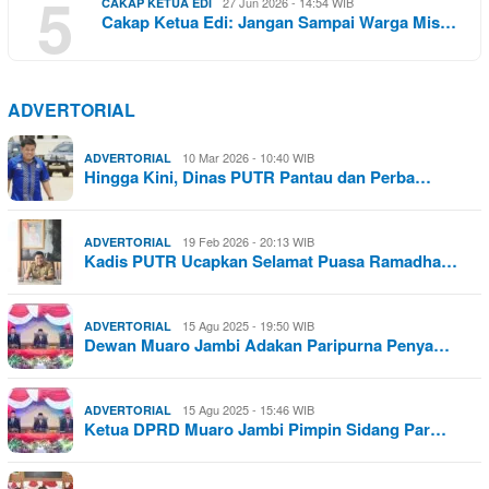
5
27 Jun 2026 - 14:54 WIB
CAKAP KETUA EDI
Cakap Ketua Edi: Jangan Sampai Warga Mis…
ADVERTORIAL
10 Mar 2026 - 10:40 WIB
ADVERTORIAL
Hingga Kini, Dinas PUTR Pantau dan Perba…
19 Feb 2026 - 20:13 WIB
ADVERTORIAL
Kadis PUTR Ucapkan Selamat Puasa Ramadha…
15 Agu 2025 - 19:50 WIB
ADVERTORIAL
Dewan Muaro Jambi Adakan Paripurna Penya…
15 Agu 2025 - 15:46 WIB
ADVERTORIAL
Ketua DPRD Muaro Jambi Pimpin Sidang Par…