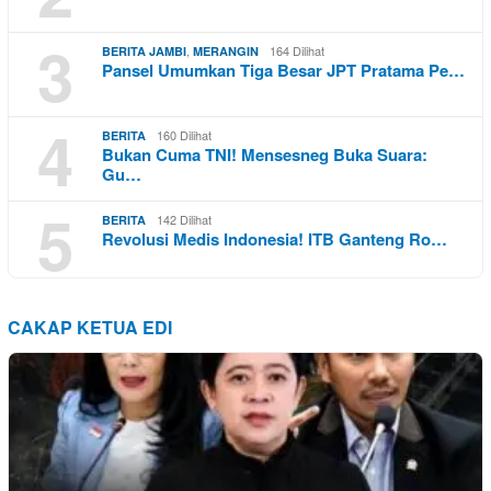
3
,
164 Dilihat
BERITA JAMBI
MERANGIN
Pansel Umumkan Tiga Besar JPT Pratama Pe…
4
160 Dilihat
BERITA
Bukan Cuma TNI! Mensesneg Buka Suara:
Gu…
5
142 Dilihat
BERITA
Revolusi Medis Indonesia! ITB Ganteng Ro…
CAKAP KETUA EDI