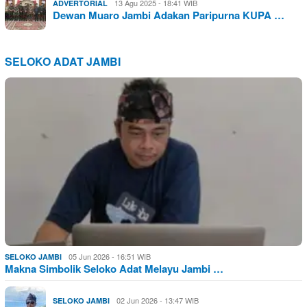
13 Agu 2025 - 18:41 WIB
ADVERTORIAL
Dewan Muaro Jambi Adakan Paripurna KUPA …
SELOKO ADAT JAMBI
05 Jun 2026 - 16:51 WIB
SELOKO JAMBI
Makna Simbolik Seloko Adat Melayu Jambi …
02 Jun 2026 - 13:47 WIB
SELOKO JAMBI