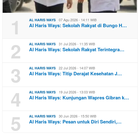
1
07 Agu 2026 - 14:11 WIB
AL HARIS WAYS
Al Haris Ways: Sekolah Rakyat di Bungo H…
2
31 Jul 2026 - 11:35 WIB
AL HARIS WAYS
Al Haris Ways: Sekolah Rakyat Terintegra…
3
22 Jul 2026 - 14:07 WIB
AL HARIS WAYS
Al Haris Ways: Titip Derajat Kesehatan J…
4
19 Jul 2026 - 13:03 WIB
AL HARIS WAYS
Al Haris Ways: Kunjungan Wapres Gibran k…
5
30 Jun 2026 - 15:50 WIB
AL HARIS WAYS
Al Haris Ways: Pesan untuk Diri Sendiri,…