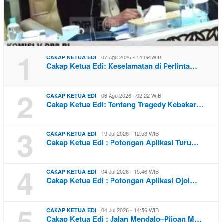
1
07 Agu 2026 - 14:09 WIB
CAKAP KETUA EDI
Cakap Ketua Edi: Keselamatan di Perlinta…
2
06 Agu 2026 - 02:22 WIB
CAKAP KETUA EDI
Cakap Ketua Edi: Tentang Tragedy Kebakar…
3
19 Jul 2026 - 12:53 WIB
CAKAP KETUA EDI
Cakap Ketua Edi : Potongan Aplikasi Turu…
4
04 Jul 2026 - 15:46 WIB
CAKAP KETUA EDI
Cakap Ketua Edi : Potongan Aplikasi Ojol…
5
04 Jul 2026 - 14:56 WIB
CAKAP KETUA EDI
Cakap Ketua Edi : Jalan Mendalo–Pijoan M…