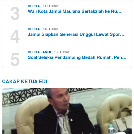
3
147 Dilihat
BERITA
Wali Kota Jambi Maulana Bertakziah ke Ru…
4
146 Dilihat
BERITA
Jambi Siapkan Generasi Unggul Lewat Spor…
5
138 Dilihat
BERITA JAMBI
Soal Seleksi Pendamping Bedah Rumah. Pen…
CAKAP KETUA EDI