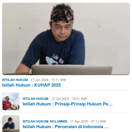
17 Jan 2026 - 17:11 WIB
ISTILAH HUKUM
Istilah Hukum : KUHAP 2025
12 Okt 2025 - 16:51 WIB
ISTILAH HUKUM
Istilah Hukum : Prinsip-Prinsip Hukum Pe…
,
11 Agu 2025 - 07:11 WIB
ISTILAH HUKUM
KOLUMNIS
Istilah Hukum : Perceraian di Indonesia …