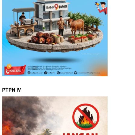
PTPN IV