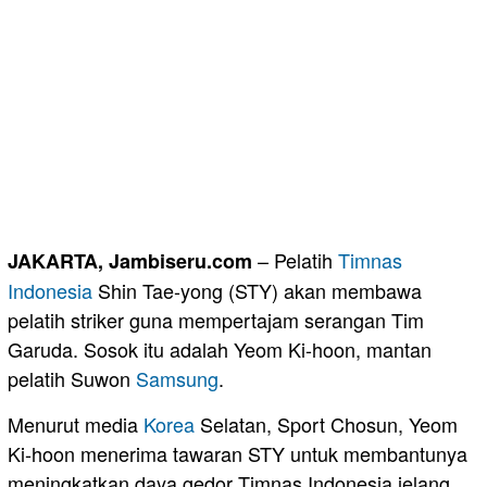
– Pelatih
Timnas
JAKARTA, Jambiseru.com
Indonesia
Shin Tae-yong (STY) akan membawa
pelatih striker guna mempertajam serangan Tim
Garuda. Sosok itu adalah Yeom Ki-hoon, mantan
pelatih Suwon
Samsung
.
Menurut media
Korea
Selatan, Sport Chosun, Yeom
Ki-hoon menerima tawaran STY untuk membantunya
meningkatkan daya gedor Timnas Indonesia jelang