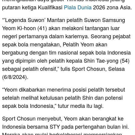
putaran ketiga Kualifikasi
Piala Dunia
2026 zona Asia.
“’Legenda Suwon’ Mantan pelatih Suwon Samsung
Yeom Ki-hoon (41) akan melakoni tantangan luar
negeri pertamanya dalam kariernya. Seorang pejabat
sepak bola mengatakan, Pelatih Yeom akan
bergabung dengan tim nasional sepak bola Indonesia
yang dipimpin oleh pelatih kepala Shin Tae-yong (54)
sebagai pelatih ofensif,” tulis Sport Chosun, Selasa
(6/8/2024).
“Yeom dikabarkan menerima posisi pelatih tersebut
setelah melihat ketulusan pelatih Shin dan potensi
sepak bola Indonesia,” tutur media itu lagi.
Sport Chosun menyebut, Yeom akan berangkat ke
Indonesia bersama STY pada pertengahan bulan ini.
Mereka akan mulai berkolaborasi mempersiapkan