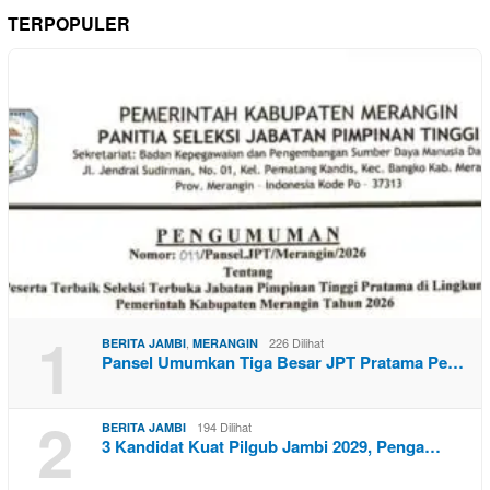
TERPOPULER
1
,
226 Dilihat
BERITA JAMBI
MERANGIN
Pansel Umumkan Tiga Besar JPT Pratama Pe…
2
194 Dilihat
BERITA JAMBI
3 Kandidat Kuat Pilgub Jambi 2029, Penga…